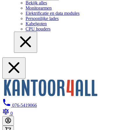
Bekijk alles
Monitorarmen
Elektrificatie en data modules
Persoonlijke lades
Kabelgoten
CPU houders
076-5419066
0