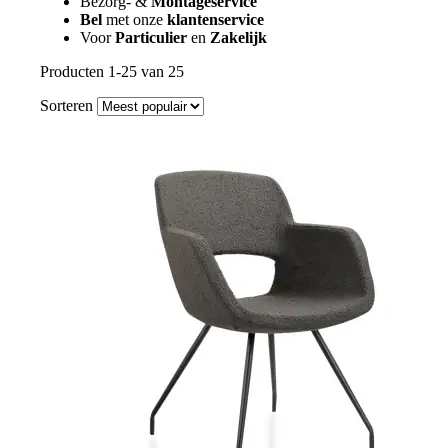
Bezorg- &
Montageservice
Bel
met onze
klantenservice
Voor
Particulier
en
Zakelijk
Producten 1-25 van 25
Sorteren