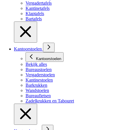
Vergadertafels
Kantinetafels
Klaptafels
Bartafels
Kantoorstoelen
Kantoorstoelen
Bekijk alles
Bureaustoelen
Vergaderstoelen
Kantinestoelen
Barkrukken
Wandstoelen
Bureaufietsen
Zadelkrukken en Tabouret