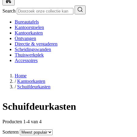
Search
Bureautafels
Kantoorstoelen
Kantoorkasten
Ontvangen
Directie & vergaderen
Scheidingswanden
Thuiswerkplek
Accessoires
Home
/
Kantoorkasten
/
Schuifdeurkasten
Schuifdeurkasten
Producten 1-4 van 4
Sorteren