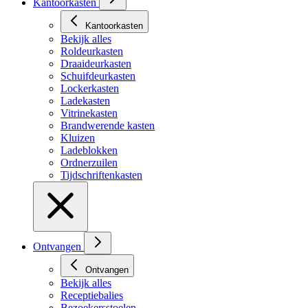
Kantoorkasten
Kantoorkasten
Bekijk alles
Roldeurkasten
Draaideurkasten
Schuifdeurkasten
Lockerkasten
Ladekasten
Vitrinekasten
Brandwerende kasten
Kluizen
Ladeblokken
Ordnerzuilen
Tijdschriftenkasten
Ontvangen
Ontvangen
Bekijk alles
Receptiebalies
Bezoekersstoelen