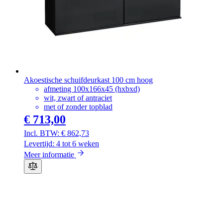
Akoestische schuifdeurkast 100 cm hoog
afmeting 100x166x45 (hxbxd)
wit, zwart of antraciet
met of zonder topblad
€ 713,00
€ 862,73
Levertijd: 4 tot 6 weken
Meer informatie