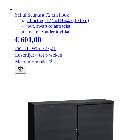
Schuifdeurkast 72 cm hoog
afmeting 72,5x166x45 (hxbxd)
wit, zwart of antraciet
met of zonder topblad
€ 601,00
€ 727,21
Levertijd: 4 tot 6 weken
Meer informatie