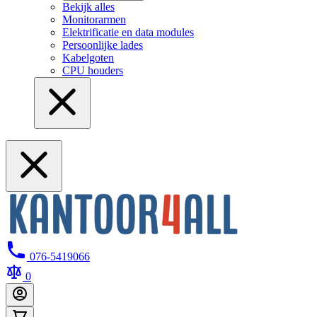
Bekijk alles
Monitorarmen
Elektrificatie en data modules
Persoonlijke lades
Kabelgoten
CPU houders
076-5419066
0