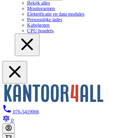
Bekijk alles
Monitorarmen
Elektrificatie en data modules
Persoonlijke lades
Kabelgoten
CPU houders
076-5419066
0