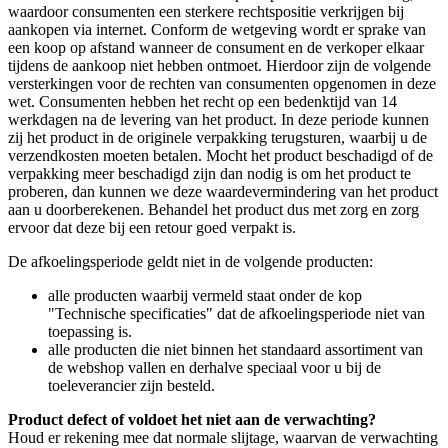
waardoor consumenten een sterkere rechtspositie verkrijgen bij
aankopen via internet. Conform de wetgeving wordt er sprake van
een koop op afstand wanneer de consument en de verkoper elkaar
tijdens de aankoop niet hebben ontmoet. Hierdoor zijn de volgende
versterkingen voor de rechten van consumenten opgenomen in deze
wet. Consumenten hebben het recht op een bedenktijd van 14
werkdagen na de levering van het product. In deze periode kunnen
zij het product in de originele verpakking terugsturen, waarbij u de
verzendkosten moeten betalen. Mocht het product beschadigd of de
verpakking meer beschadigd zijn dan nodig is om het product te
proberen, dan kunnen we deze waardevermindering van het product
aan u doorberekenen. Behandel het product dus met zorg en zorg
ervoor dat deze bij een retour goed verpakt is.
De afkoelingsperiode geldt niet in de volgende producten:
alle producten waarbij vermeld staat onder de kop
"Technische specificaties" dat de afkoelingsperiode niet van
toepassing is.
alle producten die niet binnen het standaard assortiment van
de webshop vallen en derhalve speciaal voor u bij de
toeleverancier zijn besteld.
Product defect of voldoet het niet aan de verwachting?
Houd er rekening mee dat normale slijtage, waarvan de verwachting