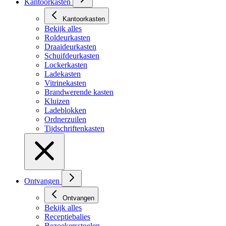
Kantoorkasten
Kantoorkasten
Bekijk alles
Roldeurkasten
Draaideurkasten
Schuifdeurkasten
Lockerkasten
Ladekasten
Vitrinekasten
Brandwerende kasten
Kluizen
Ladeblokken
Ordnerzuilen
Tijdschriftenkasten
Ontvangen
Ontvangen
Bekijk alles
Receptiebalies
Bezoekersstoelen