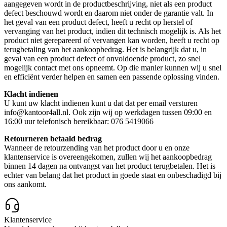
aangegeven wordt in de productbeschrijving, niet als een product
defect beschouwd wordt en daarom niet onder de garantie valt. In
het geval van een product defect, heeft u recht op herstel of
vervanging van het product, indien dit technisch mogelijk is. Als het
product niet gerepareerd of vervangen kan worden, heeft u recht op
terugbetaling van het aankoopbedrag. Het is belangrijk dat u, in
geval van een product defect of onvoldoende product, zo snel
mogelijk contact met ons opneemt. Op die manier kunnen wij u snel
en efficiënt verder helpen en samen een passende oplossing vinden.
Klacht indienen
U kunt uw klacht indienen kunt u dat dat per email versturen
info@kantoor4all.nl. Ook zijn wij op werkdagen tussen 09:00 en
16:00 uur telefonisch bereikbaar: 076 5419066
Retourneren betaald bedrag
Wanneer de retourzending van het product door u en onze
klantenservice is overeengekomen, zullen wij het aankoopbedrag
binnen 14 dagen na ontvangst van het product terugbetalen. Het is
echter van belang dat het product in goede staat en onbeschadigd bij
ons aankomt.
Klantenservice