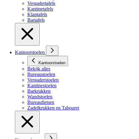
Vergadertafels
Kantinetafels
Klaptafels
Bartafels
Kantoorstoelen
Kantoorstoelen
Bekijk alles
Bureaustoelen
Vergaderstoelen
Kantinestoelen
Barkrukken
Wandstoelen
Bureaufietsen
Zadelkrukken en Tabouret