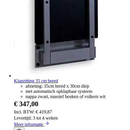
Klapzitting 35 cm breed
afmeting: 35cm breed x 30cm diep
met automatisch opklapbaar systeem
nappa zwart, massief beuken of volkern wit
€ 347,00
€ 419,87
Levertijd: 3 tot 4 weken
Meer informatie