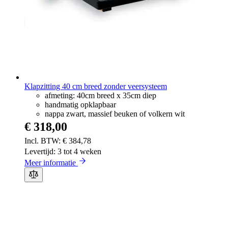
Klapzitting 40 cm breed zonder veersysteem
afmeting: 40cm breed x 35cm diep
handmatig opklapbaar
nappa zwart, massief beuken of volkern wit
€ 318,00
€ 384,78
Levertijd: 3 tot 4 weken
Meer informatie