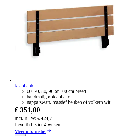
Klapbank
60, 70, 80, 90 of 100 cm breed
handmatig opklapbaar
nappa zwart, massief beuken of volkern wit
€ 351,00
€ 424,71
Levertijd: 3 tot 4 weken
Meer informatie