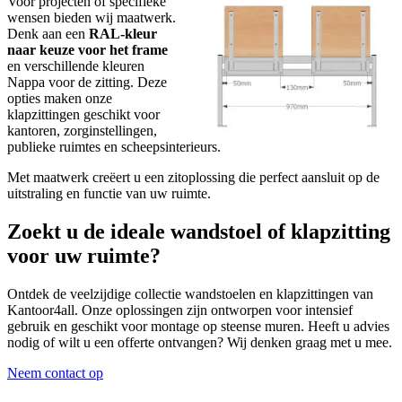
Voor projecten of specifieke
wensen bieden wij maatwerk.
Denk aan een
RAL-kleur
naar keuze voor het frame
en verschillende kleuren
Nappa voor de zitting. Deze
opties maken onze
klapzittingen geschikt voor
kantoren, zorginstellingen,
publieke ruimtes en scheepsinterieurs.
Met maatwerk creëert u een zitoplossing die perfect aansluit op de
uitstraling en functie van uw ruimte.
Zoekt u de ideale wandstoel of klapzitting
voor uw ruimte?
Ontdek de veelzijdige collectie wandstoelen en klapzittingen van
Kantoor4all. Onze oplossingen zijn ontworpen voor intensief
gebruik en geschikt voor montage op steense muren. Heeft u advies
nodig of wilt u een offerte ontvangen? Wij denken graag met u mee.
Neem contact op