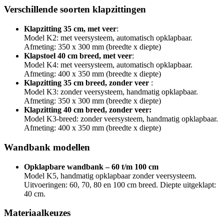
Verschillende soorten klapzittingen
Klapzitting 35 cm, met veer
:
Model K2: met veersysteem, automatisch opklapbaar.
Afmeting: 350 x 300 mm (breedte x diepte)
Klapstoel 40 cm breed, met veer
:
Model K4: met veersysteem, automatisch opklapbaar.
Afmeting: 400 x 350 mm (breedte x diepte)
Klapzitting 35 cm breed, zonder veer
:
Model K3: zonder veersysteem, handmatig opklapbaar.
Afmeting: 350 x 300 mm (breedte x diepte)
Klapzitting 40 cm breed, zonder veer:
Model K3-breed: zonder veersysteem, handmatig opklapbaar.
Afmeting: 400 x 350 mm (breedte x diepte)
Wandbank modellen
Opklapbare wandbank – 60 t/m 100 cm
Model K5, handmatig opklapbaar zonder veersysteem.
Uitvoeringen: 60, 70, 80 en 100 cm breed. Diepte uitgeklapt:
40 cm.
Materiaalkeuzes