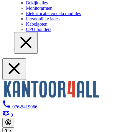
Bekijk alles
Monitorarmen
Elektrificatie en data modules
Persoonlijke lades
Kabelgoten
CPU houders
076-5419066
0