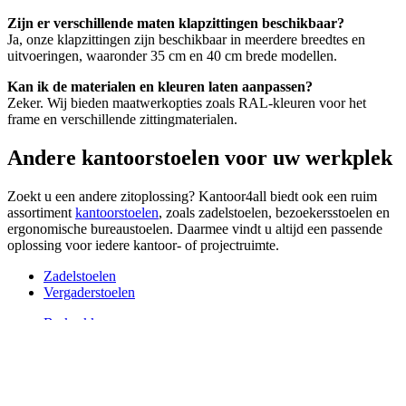
Zijn er verschillende maten klapzittingen beschikbaar?
Ja, onze klapzittingen zijn beschikbaar in meerdere breedtes en
uitvoeringen, waaronder 35 cm en 40 cm brede modellen.
Kan ik de materialen en kleuren laten aanpassen?
Zeker. Wij bieden maatwerkopties zoals RAL-kleuren voor het
frame en verschillende zittingmaterialen.
Andere kantoorstoelen voor uw werkplek
Zoekt u een andere zitoplossing? Kantoor4all biedt ook een ruim
assortiment
kantoorstoelen
, zoals zadelstoelen, bezoekersstoelen en
ergonomische bureaustoelen. Daarmee vindt u altijd een passende
oplossing voor iedere kantoor- of projectruimte.
Zadelstoelen
Vergaderstoelen
Barkrukken
Bezoekersstoelen
Bureaufietsen
Ergonomische bureaustoelen