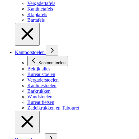
Vergadertafels
Kantinetafels
Klaptafels
Bartafels
Kantoorstoelen
Kantoorstoelen
Bekijk alles
Bureaustoelen
Vergaderstoelen
Kantinestoelen
Barkrukken
Wandstoelen
Bureaufietsen
Zadelkrukken en Tabouret