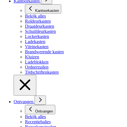
Kantoorkasten
Kantoorkasten
Bekijk alles
Roldeurkasten
Draaideurkasten
Schuifdeurkasten
Lockerkasten
Ladekasten
Vitrinekasten
Brandwerende kasten
Kluizen
Ladeblokken
Ordnerzuilen
Tijdschriftenkasten
Ontvangen
Ontvangen
Bekijk alles
Receptiebalies
Bezoekersstoelen