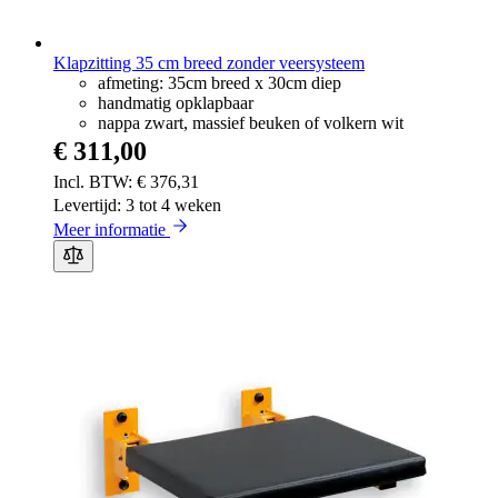
Klapzitting 35 cm breed zonder veersysteem
afmeting: 35cm breed x 30cm diep
handmatig opklapbaar
nappa zwart, massief beuken of volkern wit
€ 311,00
€ 376,31
Levertijd: 3 tot 4 weken
Meer informatie