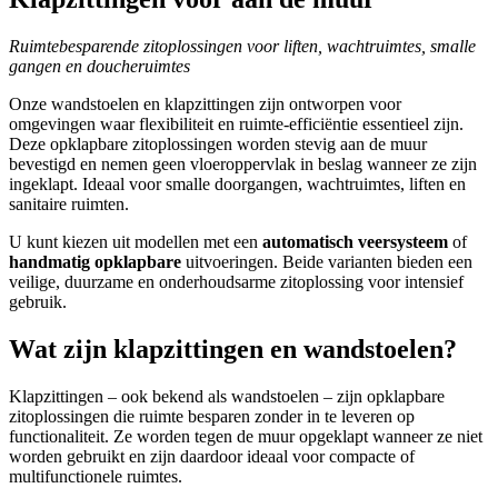
Ruimtebesparende zitoplossingen voor liften, wachtruimtes, smalle
gangen en doucheruimtes
Onze wandstoelen en klapzittingen zijn ontworpen voor
omgevingen waar flexibiliteit en ruimte-efficiëntie essentieel zijn.
Deze opklapbare zitoplossingen worden stevig aan de muur
bevestigd en nemen geen vloeroppervlak in beslag wanneer ze zijn
ingeklapt. Ideaal voor smalle doorgangen, wachtruimtes, liften en
sanitaire ruimten.
U kunt kiezen uit modellen met een
automatisch veersysteem
of
handmatig opklapbare
uitvoeringen. Beide varianten bieden een
veilige, duurzame en onderhoudsarme zitoplossing voor intensief
gebruik.
Wat zijn klapzittingen en wandstoelen?
Klapzittingen – ook bekend als wandstoelen – zijn opklapbare
zitoplossingen die ruimte besparen zonder in te leveren op
functionaliteit. Ze worden tegen de muur opgeklapt wanneer ze niet
worden gebruikt en zijn daardoor ideaal voor compacte of
multifunctionele ruimtes.