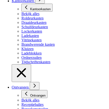
Kantoorkasten
Kantoorkasten
Bekijk alles
Roldeurkasten
Draaideurkasten
Schuifdeurkasten
Lockerkasten
Ladekasten
Vitrinekasten
Brandwerende kasten
Kluizen
Ladeblokken
Ordnerzuilen
Tijdschriftenkasten
Ontvangen
Ontvangen
Bekijk alles
Receptiebalies
Bezoekersstoelen