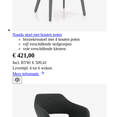
Naudu stoel met houten poten
bezoekersstoel met 4 houten poten
vijf verschillende stofgroepen
vele verschillende kleuren
€ 421,00
€ 509,41
Levertijd: 4 tot 6 weken
Meer informatie