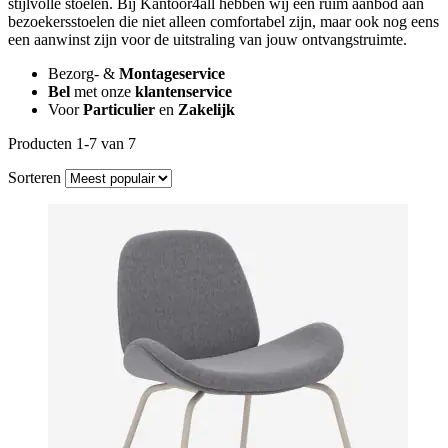
stijlvolle stoelen. Bij Kantoor4all hebben wij een ruim aanbod aan
bezoekersstoelen die niet alleen comfortabel zijn, maar ook nog eens
een aanwinst zijn voor de uitstraling van jouw ontvangstruimte.
Bezorg- &
Montageservice
Bel
met onze
klantenservice
Voor
Particulier
en
Zakelijk
Producten 1-7 van 7
Sorteren