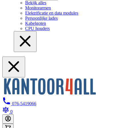
Bekijk alles
Monitorarmen
Elektrificatie en data modules
Persoonlijke lades
Kabelgoten
CPU houders
076-5419066
0