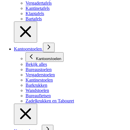
Vergadertafels
Kantinetafels
Klaptafels
Bartafels
Kantoorstoelen
Kantoorstoelen
Bekijk alles
Bureaustoelen
Vergaderstoelen
Kantinestoelen
Barkrukken
Wandstoelen
Bureaufietsen
Zadelkrukken en Tabouret