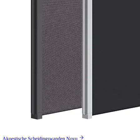
Akoestische Scheidingswanden Novu