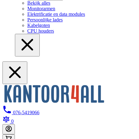
Bekijk alles
Monitorarmen
Elektrificatie en data modules
Persoonlijke lades
Kabelgoten
CPU houders
076-5419066
0