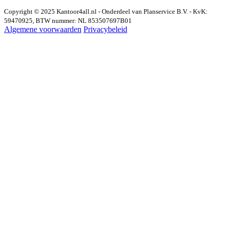
Copyright © 2025 Kantoor4all.nl - Onderdeel van Planservice B.V. - KvK:
59470925, BTW nummer: NL 853507697B01
Algemene voorwaarden
Privacybeleid