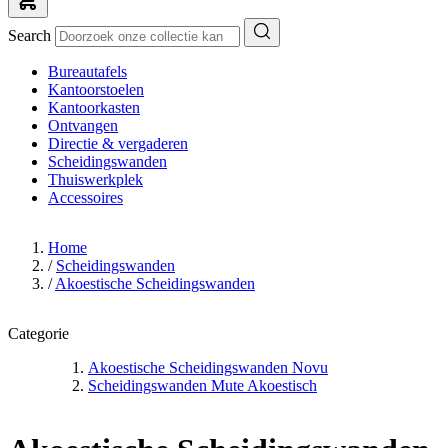
Search
Bureautafels
Kantoorstoelen
Kantoorkasten
Ontvangen
Directie & vergaderen
Scheidingswanden
Thuiswerkplek
Accessoires
Home
/
Scheidingswanden
/
Akoestische Scheidingswanden
Categorie
Akoestische Scheidingswanden Novu
Scheidingswanden Mute Akoestisch