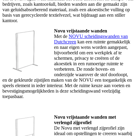
bedrijven, zoals kantoor4all, bieden wanden aan die gemaakt zijn
van geluidsabsorberend materiaal, zoals een akoestische vulling op
basis van gerecycleerde textielvezel, wat bijdraagt aan een stiller
kantoor.
Novu vrijstaande wanden
Met de
NOVU scheidingswanden van
Dutchcreen
kan een ruimte gemakkelijk
en naar eigen wens worden aangepast,
bijvoorbeeld om een werkplek af te
schermen, privacy te creëren of de
akoestiek in een rumoerige ruimte te
verbeteren. De ronde boven- en
onderzijde waarover de stof doorloopt,
en de gekleurde zijstijlen maken van de NOVU een toegankelijk en
speels element in ieder interieur. Met de ruime keuze aan voeten en
bevestigingsmogelijkheden is deze scheidingswand veelzijdig
toepasbaar.
Novu vrijstaande wanden met
verlengd zijprofiel
De Novu met verlengd zijprofiel zijn
ideaal om opstellingen te creeren waarbij