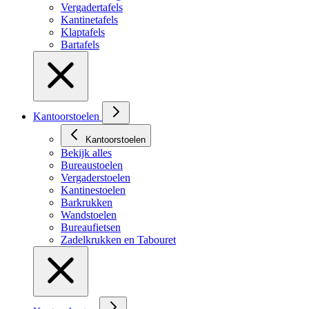
Vergadertafels
Kantinetafels
Klaptafels
Bartafels
Kantoorstoelen
Kantoorstoelen
Bekijk alles
Bureaustoelen
Vergaderstoelen
Kantinestoelen
Barkrukken
Wandstoelen
Bureaufietsen
Zadelkrukken en Tabouret