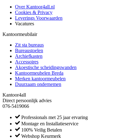
Over Kantoor4all.nl
Cookies & Privacy
Leverings Voorwaarden
Vacatures
Kantoormeubilair
Zit sta bureaus
Bureaustoelen
Archiefkasten
Accessoires
Akoestische scheidingswanden
Kantoormeubelen Breda
Merken kantoormeubelen
Duurzaam ondernemen
Kantoor4all
Direct persoonlijk advies
076-5419066
Professionals met 25 jaar ervaring
Montage en Installatieservice
100% Veilig Betalen
Webshop Keurmerk