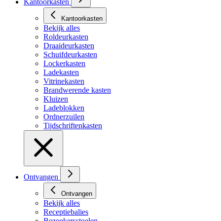
Kantoorkasten
Kantoorkasten
Bekijk alles
Roldeurkasten
Draaideurkasten
Schuifdeurkasten
Lockerkasten
Ladekasten
Vitrinekasten
Brandwerende kasten
Kluizen
Ladeblokken
Ordnerzuilen
Tijdschriftenkasten
Ontvangen
Ontvangen
Bekijk alles
Receptiebalies
Bezoekersstoelen