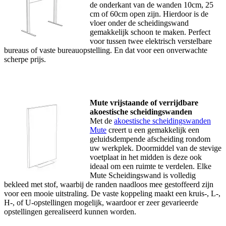
de onderkant van de wanden 10cm, 25
cm of 60cm open zijn. Hierdoor is de
vloer onder de scheidingswand
gemakkelijk schoon te maken. Perfect
voor tussen twee elektrisch verstelbare
bureaus of vaste bureauopstelling. En dat voor een onverwachte
scherpe prijs.
Mute vrijstaande of verrijdbare
akoestische scheidingswanden
Met de
akoestische scheidingswanden
Mute
creert u een gemakkelijk een
geluidsdempende afscheiding rondom
uw werkplek. Doormiddel van de stevige
voetplaat in het midden is deze ook
ideaal om een ruimte te verdelen. Elke
Mute Scheidingswand is volledig
bekleed met stof, waarbij de randen naadloos mee gestoffeerd zijn
voor een mooie uitstraling. De vaste koppeling maakt een kruis-, L-,
H-, of U-opstellingen mogelijk, waardoor er zeer gevarieerde
opstellingen gerealiseerd kunnen worden.