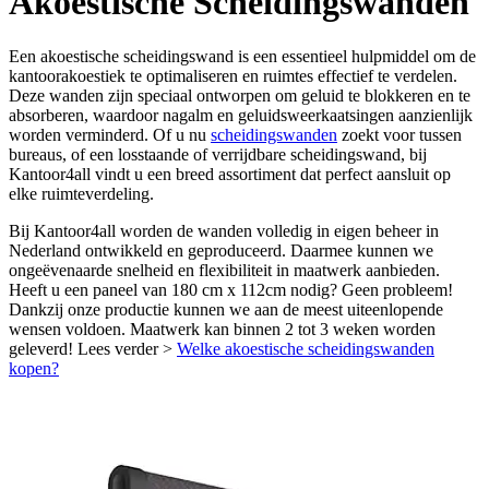
Akoestische Scheidingswanden
Een akoestische scheidingswand is een essentieel hulpmiddel om de
kantoorakoestiek te optimaliseren en ruimtes effectief te verdelen.
Deze wanden zijn speciaal ontworpen om geluid te blokkeren en te
absorberen, waardoor nagalm en geluidsweerkaatsingen aanzienlijk
worden verminderd. Of u nu
scheidingswanden
zoekt voor tussen
bureaus, of een losstaande of verrijdbare scheidingswand, bij
Kantoor4all vindt u een breed assortiment dat perfect aansluit op
elke ruimteverdeling.
Bij Kantoor4all worden de wanden volledig in eigen beheer in
Nederland ontwikkeld en geproduceerd. Daarmee kunnen we
ongeëvenaarde snelheid en flexibiliteit in maatwerk aanbieden.
Heeft u een paneel van 180 cm x 112cm nodig? Geen probleem!
Dankzij onze productie kunnen we aan de meest uiteenlopende
wensen voldoen. Maatwerk kan binnen 2 tot 3 weken worden
geleverd! Lees verder >
Welke akoestische scheidingswanden
kopen?