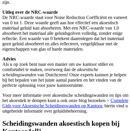
zijn.
Uitleg over de NRC-waarde
De NRC-waarde staat voor Noise Reduction Coëfficiënt en varieert
van 0 tot 1. Deze waarde geeft aan hoe effectief een akoestisch
materiaal geluid kan absorberen. Met een NRC-waarde van 1,0
absorbeert het materiaal alle geluidsgolven volledig, zonder enige
reflectie. Een waarde van 0 betekent daarentegen dat het materiaal
geen geluid absorbeert en alles reflecteert, vergelijkbaar met de
eigenschappen van glas of harde materialen.
Advies
Als u op zoek bent naar een manier om uw kantoor stiller en
comfortabel te maken, overweeg dan de
akoestische
scheidingswanden
van Dutchcreen! Onze experts kunnen je helpen
bij het bepalen van het juiste aantal panelen en het vinden van de
perfecte oplossing voor jouw kantoorruimte.
Voor meer informatie over akoestische scheidingswanden en tips om
het akoestiek te dempen kunt u ook onze blog bezoeken >
Complete
Gids voor Akoestische Scheidingswanden op Kantoor
, hierin vind u
uitgebreide informatie over geluidsbeheersing.
Scheidingswanden akoestisch kopen bij