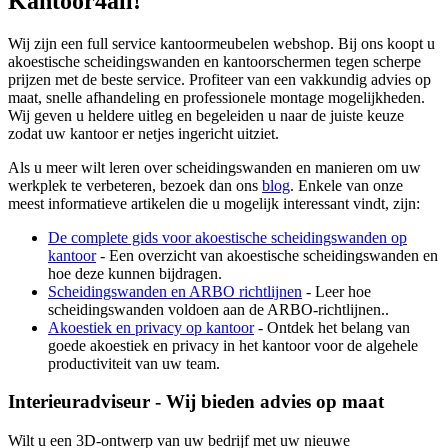
Kantoor4all!
Wij zijn een full service kantoormeubelen webshop. Bij ons koopt u
akoestische scheidingswanden en kantoorschermen tegen scherpe
prijzen met de beste service. Profiteer van een vakkundig advies op
maat, snelle afhandeling en professionele montage mogelijkheden.
Wij geven u heldere uitleg en begeleiden u naar de juiste keuze
zodat uw kantoor er netjes ingericht uitziet.
Als u meer wilt leren over scheidingswanden en manieren om uw
werkplek te verbeteren, bezoek dan ons
blog
. Enkele van onze
meest informatieve artikelen die u mogelijk interessant vindt, zijn:
De complete gids voor akoestische scheidingswanden op
kantoor
- Een overzicht van akoestische scheidingswanden en
hoe deze kunnen bijdragen.
Scheidingswanden en ARBO richtlijnen
- Leer hoe
scheidingswanden voldoen aan de ARBO-richtlijnen..
Akoestiek en privacy op kantoor
- Ontdek het belang van
goede akoestiek en privacy in het kantoor voor de algehele
productiviteit van uw team.
Interieuradviseur - Wij bieden advies op maat
Wilt u een 3D-ontwerp van uw bedrijf met uw nieuwe