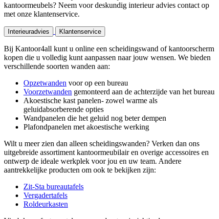
kantoormeubels? Neem voor deskundig interieur advies contact op
met onze klantenservice.
Interieuradvies
Klantenservice
Bij Kantoor4all kunt u online een scheidingswand of kantoorscherm
kopen die u volledig kunt aanpassen naar jouw wensen. We bieden
verschillende soorten wanden aan:
Opzetwanden
voor op een bureau
Voorzetwanden
gemonteerd aan de achterzijde van het bureau
Akoestische kast panelen- zowel warme als
geluidabsorberende opties
Wandpanelen die het geluid nog beter dempen
Plafondpanelen met akoestische werking
Wilt u meer zien dan alleen scheidingswanden? Verken dan ons
uitgebreide assortiment kantoormeubilair en overige accessoires en
ontwerp de ideale werkplek voor jou en uw team. Andere
aantrekkelijke producten om ook te bekijken zijn:
Zit-Sta bureautafels
Vergadertafels
Roldeurkasten