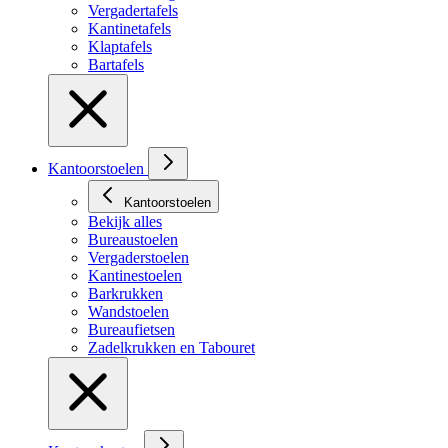
Vergadertafels
Kantinetafels
Klaptafels
Bartafels
Kantoorstoelen
Kantoorstoelen
Bekijk alles
Bureaustoelen
Vergaderstoelen
Kantinestoelen
Barkrukken
Wandstoelen
Bureaufietsen
Zadelkrukken en Tabouret