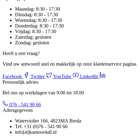
Maandag:
8:30 - 17:30
Dinsdag:
8:30 - 17:30
Woensdag:
8:30 - 17:30
Donderdag:
8:30 - 17:30
Vrijdag:
8:30 - 17:30
Zaterdag:
gesloten
Zondag:
gesloten
Heeft u een vraag?
Vind uw antwoord snel en makkelijk op onze klantenservice pagina.
Facebook
Twitter
YouTube
LinkedIn
Persoonlijk advies
Bel ons op werkdagen van 9.00 tot 18.00
076 - 541 90 66
Adresgegevens
Waterviolier 166, 4823MA Breda
Tel: +31 (0)76 - 541 90 66
info[at]kantoor4all.nl