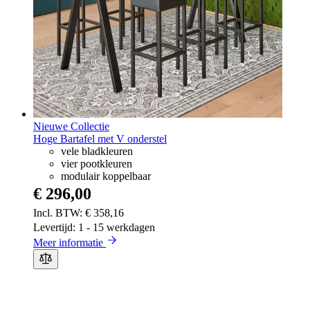
Nieuwe Collectie
Hoge Bartafel met V onderstel
vele bladkleuren
vier pootkleuren
modulair koppelbaar
€ 296,00
€ 358,16
Levertijd: 1 - 15 werkdagen
Meer informatie