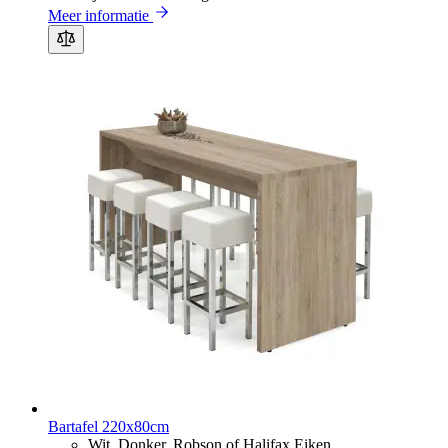
Meer informatie
Bartafel 220x80cm
Wit, Donker, Robson of Halifax Eiken