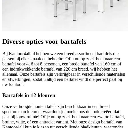
Diverse opties voor bartafels
Bij Kantoor4all.nl hebben we een breed assortiment bartafels die
passen bij elke smaak en behoefte. Of u nu op zoek bent naar een
bartafel voor 4, 6 tot 8 personen, een brede bartafel van 160 cm of
een indrukwekkende bartafel van 220 cm breed, wij hebben het
allemaal. Onze bartafels zijn verkrijgbaar in verschillende materialen
en afwerkingen, zodat u altijd een bartafel vindt die perfect past bij
uw kantoor.
Bartafels in 12 kleuren
Onze verhoogde houten tafels zijn beschikbaar in een breed
spectrum aan kleuren, waardoor je moeiteloos de look creëert dat
past bij jouw ruimte! Of je nu op zoek bent naar een zwarte bartafel,
bruine, witte, of een antraciet variant. Met onze design bartafel van
Kantoor4all kun je kiezen uit verschillende bladkleuren, waaronder