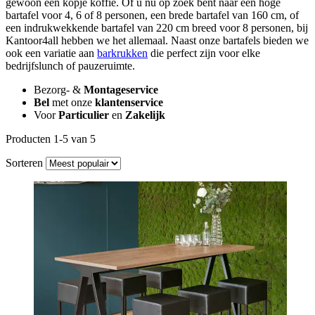
gewoon een kopje koffie. Of u nu op zoek bent naar een hoge
bartafel voor 4, 6 of 8 personen, een brede bartafel van 160 cm, of
een indrukwekkende bartafel van 220 cm breed voor 8 personen, bij
Kantoor4all hebben we het allemaal. Naast onze bartafels bieden we
ook een variatie aan
barkrukken
die perfect zijn voor elke
bedrijfslunch of pauzeruimte.
Bezorg- &
Montageservice
Bel
met onze
klantenservice
Voor
Particulier
en
Zakelijk
Producten 1-5 van 5
Sorteren