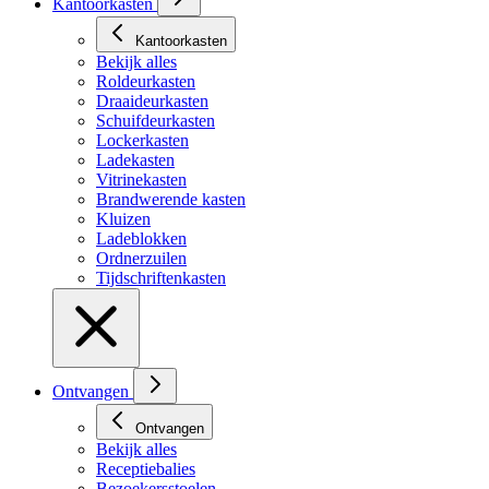
Kantoorkasten
Kantoorkasten
Bekijk alles
Roldeurkasten
Draaideurkasten
Schuifdeurkasten
Lockerkasten
Ladekasten
Vitrinekasten
Brandwerende kasten
Kluizen
Ladeblokken
Ordnerzuilen
Tijdschriftenkasten
Ontvangen
Ontvangen
Bekijk alles
Receptiebalies
Bezoekersstoelen