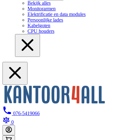
Bekijk alles
Monitorarmen
Elektrificatie en data modules
Persoonlijke lades
Kabelgoten
CPU houders
076-5419066
0