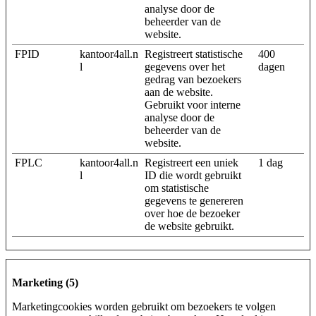
analyse door de
beheerder van de
website.
FPID
kantoor4all.n
Registreert statistische
400
l
gegevens over het
dagen
gedrag van bezoekers
aan de website.
Gebruikt voor interne
analyse door de
beheerder van de
website.
FPLC
kantoor4all.n
Registreert een uniek
1 dag
l
ID die wordt gebruikt
om statistische
gegevens te genereren
over hoe de bezoeker
de website gebruikt.
Marketing (5)
Marketingcookies worden gebruikt om bezoekers te volgen