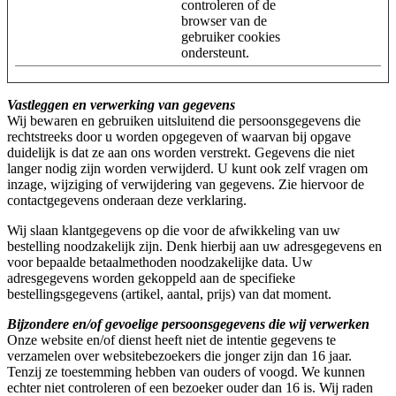
controleren of de
browser van de
gebruiker cookies
ondersteunt.
Vastleggen en verwerking van gegevens
Wij bewaren en gebruiken uitsluitend die persoonsgegevens die
rechtstreeks door u worden opgegeven of waarvan bij opgave
duidelijk is dat ze aan ons worden verstrekt. Gegevens die niet
langer nodig zijn worden verwijderd. U kunt ook zelf vragen om
inzage, wijziging of verwijdering van gegevens. Zie hiervoor de
contactgegevens onderaan deze verklaring.
Wij slaan klantgegevens op die voor de afwikkeling van uw
bestelling noodzakelijk zijn. Denk hierbij aan uw adresgegevens en
voor bepaalde betaalmethoden noodzakelijke data. Uw
adresgegevens worden gekoppeld aan de specifieke
bestellingsgegevens (artikel, aantal, prijs) van dat moment.
Bijzondere en/of gevoelige persoonsgegevens die wij verwerken
Onze website en/of dienst heeft niet de intentie gegevens te
verzamelen over websitebezoekers die jonger zijn dan 16 jaar.
Tenzij ze toestemming hebben van ouders of voogd. We kunnen
echter niet controleren of een bezoeker ouder dan 16 is. Wij raden