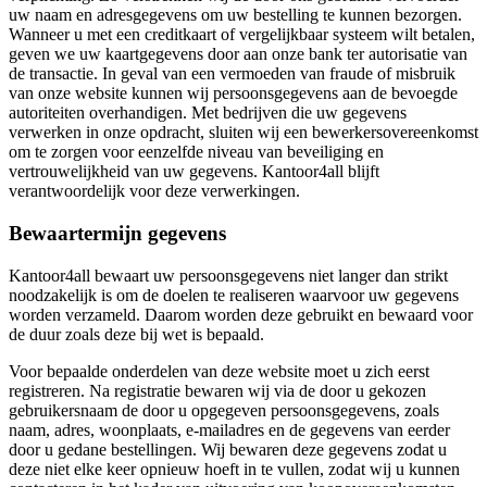
uw naam en adresgegevens om uw bestelling te kunnen bezorgen.
Wanneer u met een creditkaart of vergelijkbaar systeem wilt betalen,
geven we uw kaartgegevens door aan onze bank ter autorisatie van
de transactie. In geval van een vermoeden van fraude of misbruik
van onze website kunnen wij persoonsgegevens aan de bevoegde
autoriteiten overhandigen. Met bedrijven die uw gegevens
verwerken in onze opdracht, sluiten wij een bewerkersovereenkomst
om te zorgen voor eenzelfde niveau van beveiliging en
vertrouwelijkheid van uw gegevens. Kantoor4all blijft
verantwoordelijk voor deze verwerkingen.
Bewaartermijn gegevens
Kantoor4all bewaart uw persoonsgegevens niet langer dan strikt
noodzakelijk is om de doelen te realiseren waarvoor uw gegevens
worden verzameld. Daarom worden deze gebruikt en bewaard voor
de duur zoals deze bij wet is bepaald.
Voor bepaalde onderdelen van deze website moet u zich eerst
registreren. Na registratie bewaren wij via de door u gekozen
gebruikersnaam de door u opgegeven persoonsgegevens, zoals
naam, adres, woonplaats, e-mailadres en de gegevens van eerder
door u gedane bestellingen. Wij bewaren deze gegevens zodat u
deze niet elke keer opnieuw hoeft in te vullen, zodat wij u kunnen