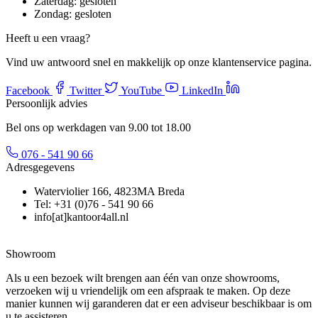
Zaterdag:
gesloten
Zondag:
gesloten
Heeft u een vraag?
Vind uw antwoord snel en makkelijk op onze klantenservice pagina.
Facebook
Twitter
YouTube
LinkedIn
Persoonlijk advies
Bel ons op werkdagen van 9.00 tot 18.00
076 - 541 90 66
Adresgegevens
Waterviolier 166, 4823MA Breda
Tel: +31 (0)76 - 541 90 66
info[at]kantoor4all.nl
Showroom
Als u een bezoek wilt brengen aan één van onze showrooms,
verzoeken wij u vriendelijk om een afspraak te maken. Op deze
manier kunnen wij garanderen dat er een adviseur beschikbaar is om
u te assisteren.