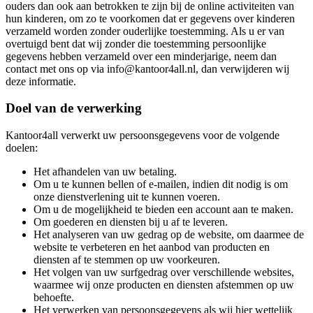
ouders dan ook aan betrokken te zijn bij de online activiteiten van
hun kinderen, om zo te voorkomen dat er gegevens over kinderen
verzameld worden zonder ouderlijke toestemming. Als u er van
overtuigd bent dat wij zonder die toestemming persoonlijke
gegevens hebben verzameld over een minderjarige, neem dan
contact met ons op via info@kantoor4all.nl, dan verwijderen wij
deze informatie.
Doel van de verwerking
Kantoor4all verwerkt uw persoonsgegevens voor de volgende
doelen:
Het afhandelen van uw betaling.
Om u te kunnen bellen of e-mailen, indien dit nodig is om
onze dienstverlening uit te kunnen voeren.
Om u de mogelijkheid te bieden een account aan te maken.
Om goederen en diensten bij u af te leveren.
Het analyseren van uw gedrag op de website, om daarmee de
website te verbeteren en het aanbod van producten en
diensten af te stemmen op uw voorkeuren.
Het volgen van uw surfgedrag over verschillende websites,
waarmee wij onze producten en diensten afstemmen op uw
behoefte.
Het verwerken van persoonsgegevens als wij hier wettelijk