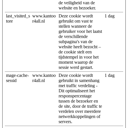
de veiligheid van de
website en bezoeker.
last_visited_s
www.kantoo
Deze cookie wordt
1 dag
tore
r4all.nl
gebruikt om vast te
stellen wanneer de
gebruiker voor het laatst
de verschillende
subpagina's van de
website heeft bezocht –
de cookie stelt een
tijdstempel in voor het
moment waarop de
sessie werd gestart.
mage-cache-
www.kantoo
Deze cookie wordt
1 dag
sessid
r4all.nl
gebruikt in samenhang
met traffic verdeling -
Dit optimaliseert het
responspercentage
tussen de bezoeker en
de site, door de traffic te
verdelen over meerdere
netwerkkoppelingen of
servers.