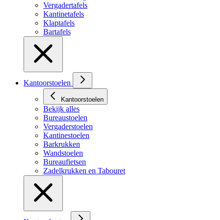
Vergadertafels
Kantinetafels
Klaptafels
Bartafels
Kantoorstoelen
Kantoorstoelen
Bekijk alles
Bureaustoelen
Vergaderstoelen
Kantinestoelen
Barkrukken
Wandstoelen
Bureaufietsen
Zadelkrukken en Tabouret