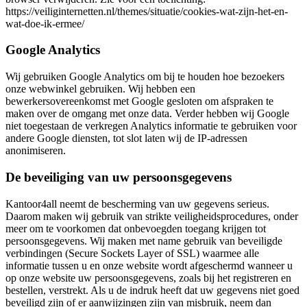
https://veiliginternetten.nl/themes/situatie/cookies-wat-zijn-het-en-
wat-doe-ik-ermee/
Google Analytics
Wij gebruiken Google Analytics om bij te houden hoe bezoekers
onze webwinkel gebruiken. Wij hebben een
bewerkersovereenkomst met Google gesloten om afspraken te
maken over de omgang met onze data. Verder hebben wij Google
niet toegestaan de verkregen Analytics informatie te gebruiken voor
andere Google diensten, tot slot laten wij de IP-adressen
anonimiseren.
De beveiliging van uw persoonsgegevens
Kantoor4all neemt de bescherming van uw gegevens serieus.
Daarom maken wij gebruik van strikte veiligheidsprocedures, onder
meer om te voorkomen dat onbevoegden toegang krijgen tot
persoonsgegevens. Wij maken met name gebruik van beveiligde
verbindingen (Secure Sockets Layer of SSL) waarmee alle
informatie tussen u en onze website wordt afgeschermd wanneer u
op onze website uw persoonsgegevens, zoals bij het registreren en
bestellen, verstrekt. Als u de indruk heeft dat uw gegevens niet goed
beveiligd zijn of er aanwijzingen zijn van misbruik, neem dan