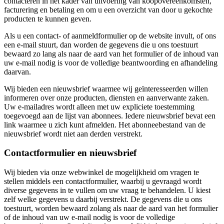
contacteren in het kader van uitvoering van koopovereenkomsten,
facturering en betaling en om u een overzicht van door u gekochte
producten te kunnen geven.
Als u een contact- of aanmeldformulier op de website invult, of ons
een e-mail stuurt, dan worden de gegevens die u ons toestuurt
bewaard zo lang als naar de aard van het formulier of de inhoud van
uw e-mail nodig is voor de volledige beantwoording en afhandeling
daarvan.
Wij bieden een nieuwsbrief waarmee wij geïnteresseerden willen
informeren over onze producten, diensten en aanverwante zaken.
Uw e-mailadres wordt alleen met uw expliciete toestemming
toegevoegd aan de lijst van abonnees. Iedere nieuwsbrief bevat een
link waarmee u zich kunt afmelden. Het abonneebestand van de
nieuwsbrief wordt niet aan derden verstrekt.
Contactformulier en nieuwsbrief
Wij bieden via onze webwinkel de mogelijkheid om vragen te
stellen middels een contactformulier, waarbij u gevraagd wordt
diverse gegevens in te vullen om uw vraag te behandelen. U kiest
zelf welke gegevens u daarbij verstrekt. De gegevens die u ons
toestuurt, worden bewaard zolang als naar de aard van het formulier
of de inhoud van uw e-mail nodig is voor de volledige