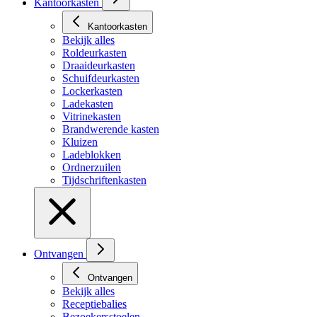
Kantoorkasten
Kantoorkasten
Bekijk alles
Roldeurkasten
Draaideurkasten
Schuifdeurkasten
Lockerkasten
Ladekasten
Vitrinekasten
Brandwerende kasten
Kluizen
Ladeblokken
Ordnerzuilen
Tijdschriftenkasten
Ontvangen
Ontvangen
Bekijk alles
Receptiebalies
Bezoekersstoelen