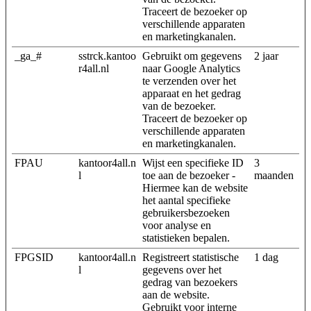
Traceert de bezoeker op
verschillende apparaten
en marketingkanalen.
_ga_#
sstrck.kantoo
Gebruikt om gegevens
2 jaar
r4all.nl
naar Google Analytics
te verzenden over het
apparaat en het gedrag
van de bezoeker.
Traceert de bezoeker op
verschillende apparaten
en marketingkanalen.
FPAU
kantoor4all.n
Wijst een specifieke ID
3
l
toe aan de bezoeker -
maanden
Hiermee kan de website
het aantal specifieke
gebruikersbezoeken
voor analyse en
statistieken bepalen.
FPGSID
kantoor4all.n
Registreert statistische
1 dag
l
gegevens over het
gedrag van bezoekers
aan de website.
Gebruikt voor interne