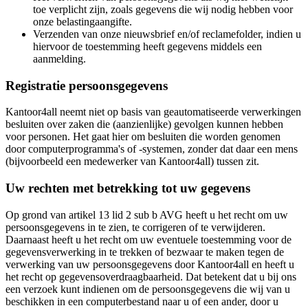
toe verplicht zijn, zoals gegevens die wij nodig hebben voor
onze belastingaangifte.
Verzenden van onze nieuwsbrief en/of reclamefolder, indien u
hiervoor de toestemming heeft gegevens middels een
aanmelding.
Registratie persoonsgegevens
Kantoor4all neemt niet op basis van geautomatiseerde verwerkingen
besluiten over zaken die (aanzienlijke) gevolgen kunnen hebben
voor personen. Het gaat hier om besluiten die worden genomen
door computerprogramma's of -systemen, zonder dat daar een mens
(bijvoorbeeld een medewerker van Kantoor4all) tussen zit.
Uw rechten met betrekking tot uw gegevens
Op grond van artikel 13 lid 2 sub b AVG heeft u het recht om uw
persoonsgegevens in te zien, te corrigeren of te verwijderen.
Daarnaast heeft u het recht om uw eventuele toestemming voor de
gegevensverwerking in te trekken of bezwaar te maken tegen de
verwerking van uw persoonsgegevens door Kantoor4all en heeft u
het recht op gegevensoverdraagbaarheid. Dat betekent dat u bij ons
een verzoek kunt indienen om de persoonsgegevens die wij van u
beschikken in een computerbestand naar u of een ander, door u