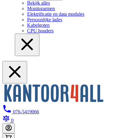
Bekijk alles
Monitorarmen
Elektrificatie en data modules
Persoonlijke lades
Kabelgoten
CPU houders
076-5419066
0