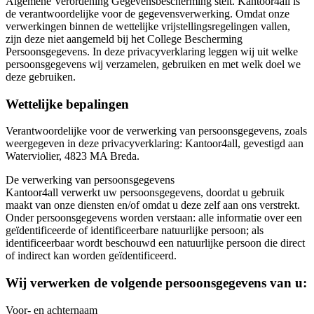
Algemene Verordening Gegevensbescherming stelt. Kantoor4all is
de verantwoordelijke voor de gegevensverwerking. Omdat onze
verwerkingen binnen de wettelijke vrijstellingsregelingen vallen,
zijn deze niet aangemeld bij het College Bescherming
Persoonsgegevens. In deze privacyverklaring leggen wij uit welke
persoonsgegevens wij verzamelen, gebruiken en met welk doel we
deze gebruiken.
Wettelijke bepalingen
Verantwoordelijke voor de verwerking van persoonsgegevens, zoals
weergegeven in deze privacyverklaring: Kantoor4all, gevestigd aan
Waterviolier, 4823 MA Breda.
De verwerking van persoonsgegevens
Kantoor4all verwerkt uw persoonsgegevens, doordat u gebruik
maakt van onze diensten en/of omdat u deze zelf aan ons verstrekt.
Onder persoonsgegevens worden verstaan: alle informatie over een
geïdentificeerde of identificeerbare natuurlijke persoon; als
identificeerbaar wordt beschouwd een natuurlijke persoon die direct
of indirect kan worden geïdentificeerd.
Wij verwerken de volgende persoonsgegevens van u:
Voor- en achternaam