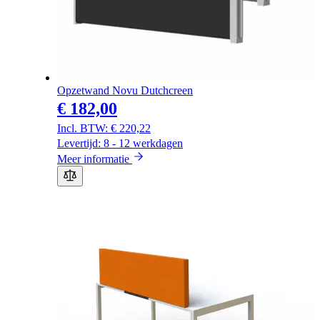
Opzetwand Novu Dutchcreen
€ 182,00
€ 220,22
Levertijd: 8 - 12 werkdagen
Meer informatie