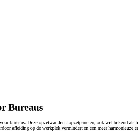
or Bureaus
oor bureaus. Deze opzetwanden - opzetpanelen, ook wel bekend als 
ardoor afleiding op de werkplek vermindert en een meer harmonieuze e