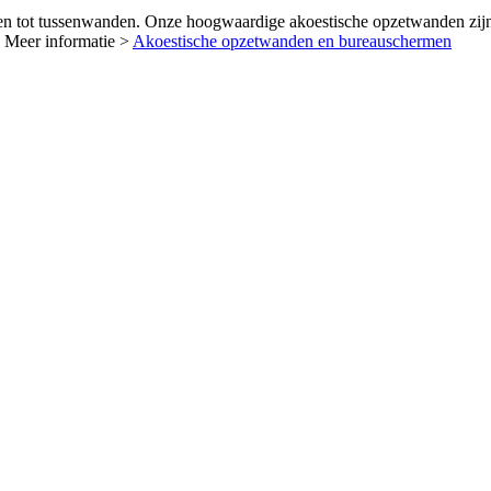
 tot tussenwanden. Onze hoogwaardige akoestische opzetwanden zijn v
. Meer informatie >
Akoestische opzetwanden en bureauschermen