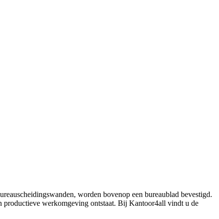
bureauscheidingswanden, worden bovenop een bureaublad bevestigd.
n productieve werkomgeving ontstaat. Bij Kantoor4all vindt u de