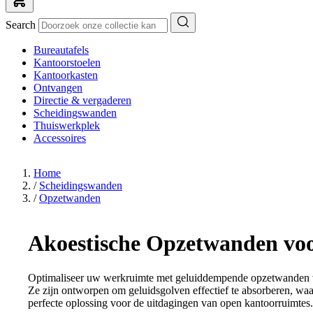
Search
Bureautafels
Kantoorstoelen
Kantoorkasten
Ontvangen
Directie & vergaderen
Scheidingswanden
Thuiswerkplek
Accessoires
Home
/
Scheidingswanden
/
Opzetwanden
Akoestische Opzetwanden vo
Optimaliseer uw werkruimte met geluiddempende opzetwanden v
Ze zijn ontworpen om geluidsgolven effectief te absorberen, wa
perfecte oplossing voor de uitdagingen van open kantoorruimtes.