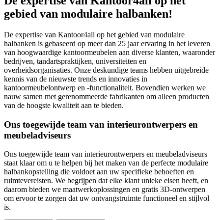
De expertise van Kantoor4all op het
gebied van modulaire halbanken!
De expertise van Kantoor4all op het gebied van modulaire
halbanken is gebaseerd op meer dan 25 jaar ervaring in het leveren
van hoogwaardige kantoormeubelen aan diverse klanten, waaronder
bedrijven, tandartspraktijken, universiteiten en
overheidsorganisaties. Onze deskundige teams hebben uitgebreide
kennis van de nieuwste trends en innovaties in
kantoormeubelontwerp en -functionaliteit. Bovendien werken we
nauw samen met gerenommeerde fabrikanten om alleen producten
van de hoogste kwaliteit aan te bieden.
Ons toegewijde team van interieurontwerpers en
meubeladviseurs
Ons toegewijde team van interieurontwerpers en meubeladviseurs
staat klaar om u te helpen bij het maken van de perfecte modulaire
halbankopstelling die voldoet aan uw specifieke behoeften en
ruimtevereisten. We begrijpen dat elke klant unieke eisen heeft, en
daarom bieden we maatwerkoplossingen en gratis 3D-ontwerpen
om ervoor te zorgen dat uw ontvangstruimte functioneel en stijlvol
is.