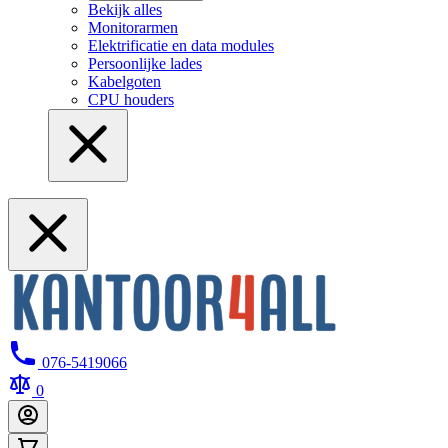
Bekijk alles
Monitorarmen
Elektrificatie en data modules
Persoonlijke lades
Kabelgoten
CPU houders
076-5419066
0