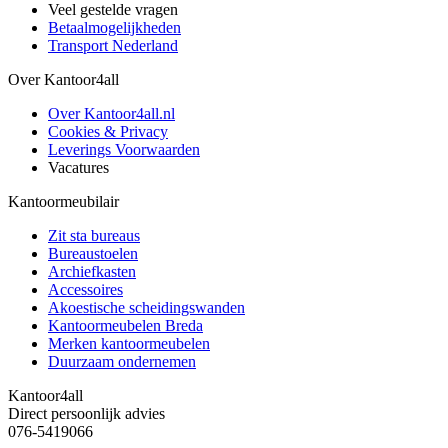
Veel gestelde vragen
Betaalmogelijkheden
Transport Nederland
Over Kantoor4all
Over Kantoor4all.nl
Cookies & Privacy
Leverings Voorwaarden
Vacatures
Kantoormeubilair
Zit sta bureaus
Bureaustoelen
Archiefkasten
Accessoires
Akoestische scheidingswanden
Kantoormeubelen Breda
Merken kantoormeubelen
Duurzaam ondernemen
Kantoor4all
Direct persoonlijk advies
076-5419066