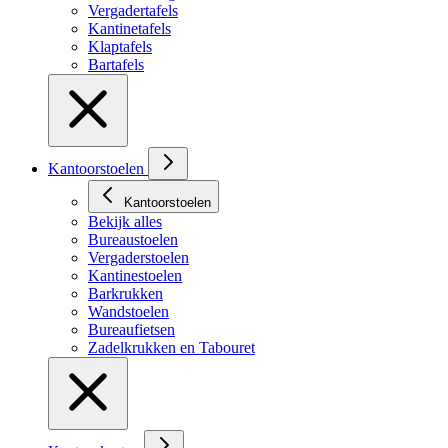
Vergadertafels
Kantinetafels
Klaptafels
Bartafels
Kantoorstoelen
Kantoorstoelen
Bekijk alles
Bureaustoelen
Vergaderstoelen
Kantinestoelen
Barkrukken
Wandstoelen
Bureaufietsen
Zadelkrukken en Tabouret