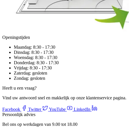
Openingstijden
Maandag:
8:30 - 17:30
Dinsdag:
8:30 - 17:30
Woensdag:
8:30 - 17:30
Donderdag:
8:30 - 17:30
Vrijdag:
8:30 - 17:30
Zaterdag:
gesloten
Zondag:
gesloten
Heeft u een vraag?
Vind uw antwoord snel en makkelijk op onze klantenservice pagina.
Facebook
Twitter
YouTube
LinkedIn
Persoonlijk advies
Bel ons op werkdagen van 9.00 tot 18.00