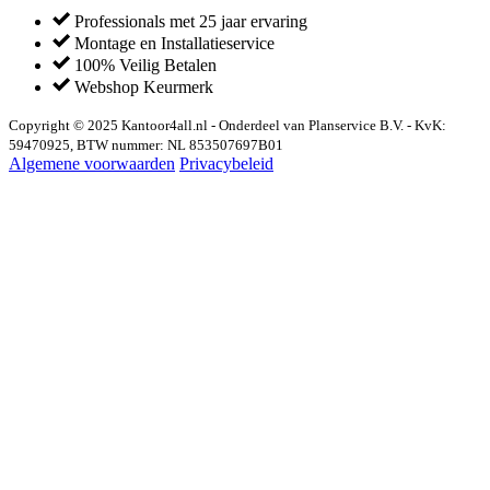
Professionals met 25 jaar ervaring
Montage en Installatieservice
100% Veilig Betalen
Webshop Keurmerk
Copyright © 2025 Kantoor4all.nl - Onderdeel van Planservice B.V. - KvK:
59470925, BTW nummer: NL 853507697B01
Algemene voorwaarden
Privacybeleid