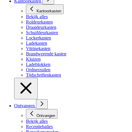
Kantoorkasten
Kantoorkasten
Bekijk alles
Roldeurkasten
Draaideurkasten
Schuifdeurkasten
Lockerkasten
Ladekasten
Vitrinekasten
Brandwerende kasten
Kluizen
Ladeblokken
Ordnerzuilen
Tijdschriftenkasten
Ontvangen
Ontvangen
Bekijk alles
Receptiebalies
Bezoekersstoelen