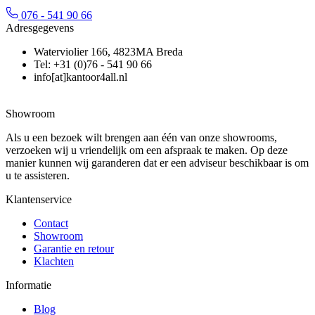
076 - 541 90 66
Adresgegevens
Waterviolier 166, 4823MA Breda
Tel: +31 (0)76 - 541 90 66
info[at]kantoor4all.nl
Showroom
Als u een bezoek wilt brengen aan één van onze showrooms,
verzoeken wij u vriendelijk om een afspraak te maken. Op deze
manier kunnen wij garanderen dat er een adviseur beschikbaar is om
u te assisteren.
Klantenservice
Contact
Showroom
Garantie en retour
Klachten
Informatie
Blog