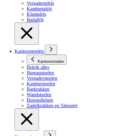
Vergadertafels
Kantinetafels
Klaptafels
Bartafels
Kantoorstoelen
Kantoorstoelen
Bekijk alles
Bureaustoelen
Vergaderstoelen
Kantinestoelen
Barkrukken
Wandstoelen
Bureaufietsen
Zadelkrukken en Tabouret