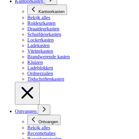
Kantoorkasten
Kantoorkasten
Bekijk alles
Roldeurkasten
Draaideurkasten
Schuifdeurkasten
Lockerkasten
Ladekasten
Vitrinekasten
Brandwerende kasten
Kluizen
Ladeblokken
Ordnerzuilen
Tijdschriftenkasten
Ontvangen
Ontvangen
Bekijk alles
Receptiebalies
Bezoekersstoelen