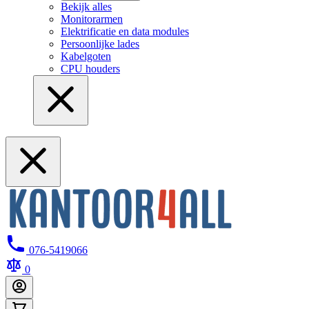
Bekijk alles
Monitorarmen
Elektrificatie en data modules
Persoonlijke lades
Kabelgoten
CPU houders
076-5419066
0