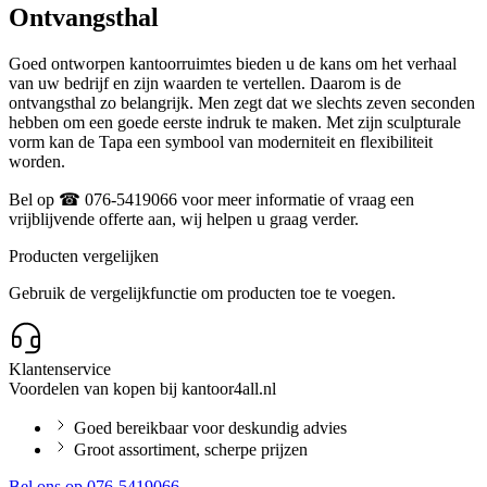
Ontvangsthal
Goed ontworpen kantoorruimtes bieden u de kans om het verhaal
van uw bedrijf en zijn waarden te vertellen. Daarom is de
ontvangsthal zo belangrijk. Men zegt dat we slechts zeven seconden
hebben om een goede eerste indruk te maken. Met zijn sculpturale
vorm kan de Tapa een symbool van moderniteit en flexibiliteit
worden.
Bel op ☎ 076-5419066 voor meer informatie of vraag een
vrijblijvende offerte aan, wij helpen u graag verder.
Producten vergelijken
Gebruik de vergelijkfunctie om producten toe te voegen.
Klantenservice
Voordelen van kopen bij kantoor4all.nl
Goed bereikbaar voor deskundig advies
Groot assortiment, scherpe prijzen
Bel ons op 076-5419066