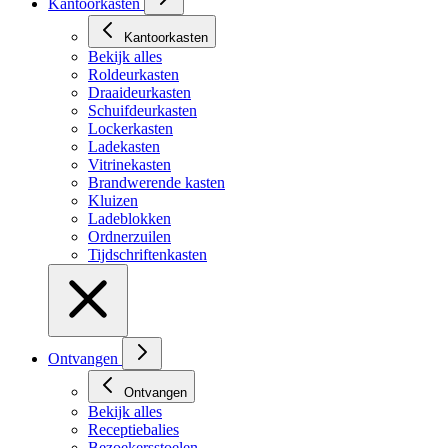
Kantoorkasten
Kantoorkasten
Bekijk alles
Roldeurkasten
Draaideurkasten
Schuifdeurkasten
Lockerkasten
Ladekasten
Vitrinekasten
Brandwerende kasten
Kluizen
Ladeblokken
Ordnerzuilen
Tijdschriftenkasten
Ontvangen
Ontvangen
Bekijk alles
Receptiebalies
Bezoekersstoelen