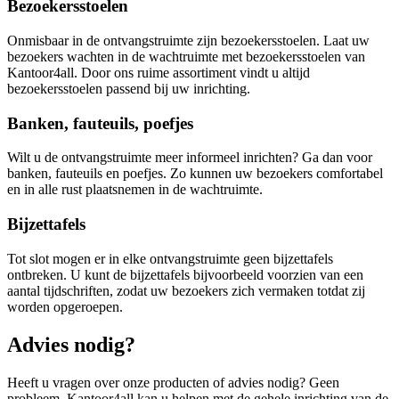
Bezoekersstoelen
Onmisbaar in de ontvangstruimte zijn bezoekersstoelen. Laat uw
bezoekers wachten in de wachtruimte met bezoekersstoelen van
Kantoor4all. Door ons ruime assortiment vindt u altijd
bezoekersstoelen passend bij uw inrichting.
Banken, fauteuils, poefjes
Wilt u de ontvangstruimte meer informeel inrichten? Ga dan voor
banken, fauteuils en poefjes. Zo kunnen uw bezoekers comfortabel
en in alle rust plaatsnemen in de wachtruimte.
Bijzettafels
Tot slot mogen er in elke ontvangstruimte geen bijzettafels
ontbreken. U kunt de bijzettafels bijvoorbeeld voorzien van een
aantal tijdschriften, zodat uw bezoekers zich vermaken totdat zij
worden opgeroepen.
Advies nodig?
Heeft u vragen over onze producten of advies nodig? Geen
probleem. Kantoor4all kan u helpen met de gehele inrichting van de