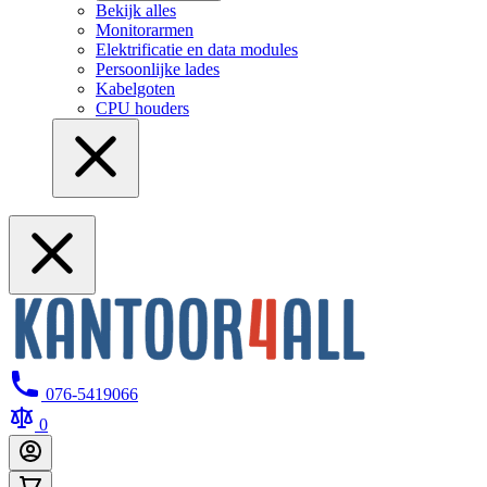
Bekijk alles
Monitorarmen
Elektrificatie en data modules
Persoonlijke lades
Kabelgoten
CPU houders
076-5419066
0