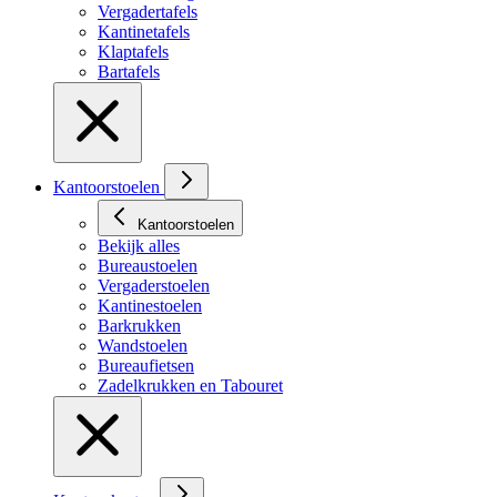
Vergadertafels
Kantinetafels
Klaptafels
Bartafels
Kantoorstoelen
Kantoorstoelen
Bekijk alles
Bureaustoelen
Vergaderstoelen
Kantinestoelen
Barkrukken
Wandstoelen
Bureaufietsen
Zadelkrukken en Tabouret