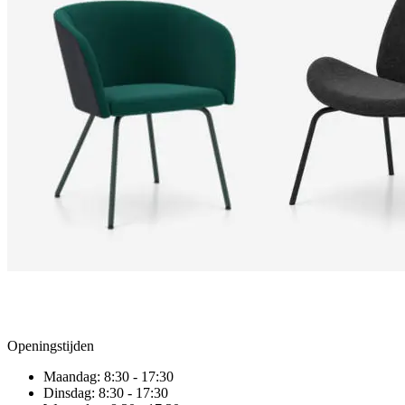
Openingstijden
Maandag:
8:30 - 17:30
Dinsdag:
8:30 - 17:30