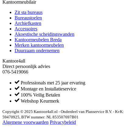
Kantoormeubilair
Zit sta bureaus
Bureaustoelen
Archiefkasten
Accessoires
Akoestische scheidingswanden
Kantoormeubelen Breda
Merken kantoormeubelen
Duurzaam ondernemen
Kantoor4all
Direct persoonlijk advies
076-5419066
Professionals met 25 jaar ervaring
Montage en Installatieservice
100% Veilig Betalen
Webshop Keurmerk
Copyright © 2025 Kantoor4all.nl - Onderdeel van Planservice B.V. - KvK:
59470925, BTW nummer: NL 853507697B01
Algemene voorwaarden
Privacybeleid