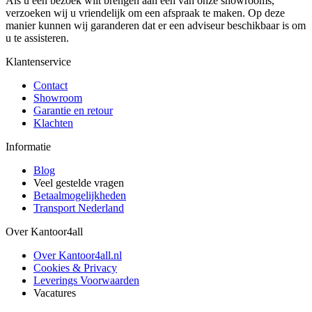
Als u een bezoek wilt brengen aan één van onze showrooms,
verzoeken wij u vriendelijk om een afspraak te maken. Op deze
manier kunnen wij garanderen dat er een adviseur beschikbaar is om
u te assisteren.
Klantenservice
Contact
Showroom
Garantie en retour
Klachten
Informatie
Blog
Veel gestelde vragen
Betaalmogelijkheden
Transport Nederland
Over Kantoor4all
Over Kantoor4all.nl
Cookies & Privacy
Leverings Voorwaarden
Vacatures