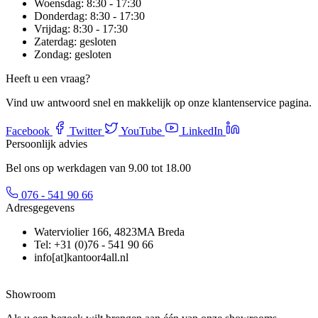
Woensdag:
8:30 - 17:30
Donderdag:
8:30 - 17:30
Vrijdag:
8:30 - 17:30
Zaterdag:
gesloten
Zondag:
gesloten
Heeft u een vraag?
Vind uw antwoord snel en makkelijk op onze klantenservice pagina.
Facebook
Twitter
YouTube
LinkedIn
Persoonlijk advies
Bel ons op werkdagen van 9.00 tot 18.00
076 - 541 90 66
Adresgegevens
Waterviolier 166, 4823MA Breda
Tel: +31 (0)76 - 541 90 66
info[at]kantoor4all.nl
Showroom