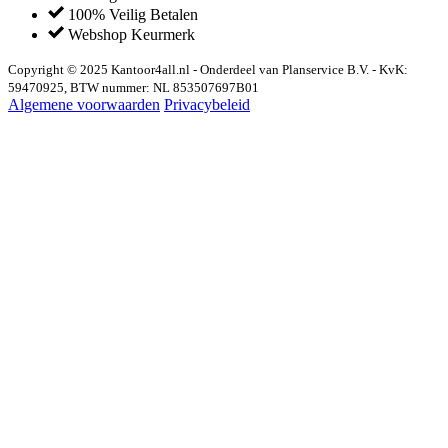
100% Veilig Betalen
Webshop Keurmerk
Copyright © 2025 Kantoor4all.nl - Onderdeel van Planservice B.V. - KvK:
59470925, BTW nummer: NL 853507697B01
Algemene voorwaarden
Privacybeleid