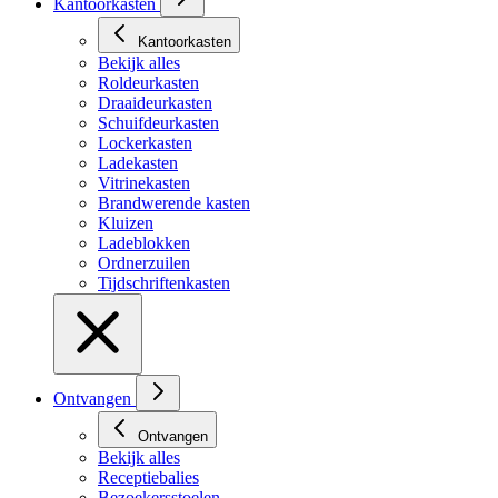
Kantoorkasten
Kantoorkasten
Bekijk alles
Roldeurkasten
Draaideurkasten
Schuifdeurkasten
Lockerkasten
Ladekasten
Vitrinekasten
Brandwerende kasten
Kluizen
Ladeblokken
Ordnerzuilen
Tijdschriftenkasten
Ontvangen
Ontvangen
Bekijk alles
Receptiebalies
Bezoekersstoelen