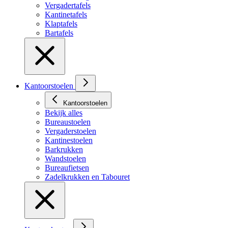
Vergadertafels
Kantinetafels
Klaptafels
Bartafels
Kantoorstoelen
Kantoorstoelen
Bekijk alles
Bureaustoelen
Vergaderstoelen
Kantinestoelen
Barkrukken
Wandstoelen
Bureaufietsen
Zadelkrukken en Tabouret