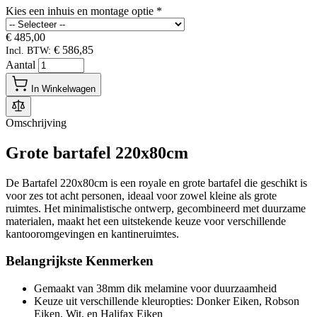
Kies een inhuis en montage optie
*
€ 485,00
€ 586,85
Incl. BTW:
Aantal
In Winkelwagen
Omschrijving
Grote bartafel 220x80cm
De Bartafel 220x80cm is een royale en grote bartafel die geschikt is
voor zes tot acht personen, ideaal voor zowel kleine als grote
ruimtes. Het minimalistische ontwerp, gecombineerd met duurzame
materialen, maakt het een uitstekende keuze voor verschillende
kantooromgevingen en kantineruimtes.
Belangrijkste Kenmerken
Gemaakt van 38mm dik melamine voor duurzaamheid
Keuze uit verschillende kleuropties: Donker Eiken, Robson
Eiken, Wit, en Halifax Eiken