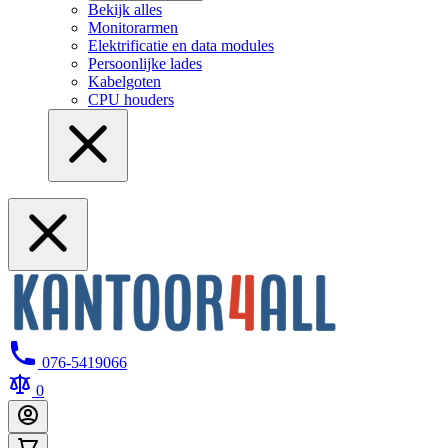
Bekijk alles
Monitorarmen
Elektrificatie en data modules
Persoonlijke lades
Kabelgoten
CPU houders
076-5419066
0