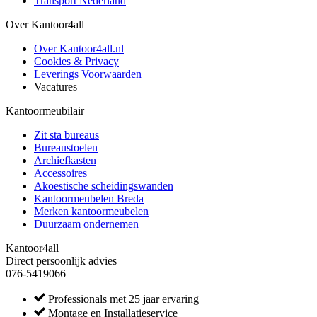
Transport Nederland
Over Kantoor4all
Over Kantoor4all.nl
Cookies & Privacy
Leverings Voorwaarden
Vacatures
Kantoormeubilair
Zit sta bureaus
Bureaustoelen
Archiefkasten
Accessoires
Akoestische scheidingswanden
Kantoormeubelen Breda
Merken kantoormeubelen
Duurzaam ondernemen
Kantoor4all
Direct persoonlijk advies
076-5419066
Professionals met 25 jaar ervaring
Montage en Installatieservice