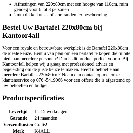
Afmetingen van 220x80cm met een hoogte van 110cm, ruim
genoeg voor 6 tot 8 personen
2mm dikke kunststof stootranden ter bescherming
Bestel Uw Bartafel 220x80cm bij
Kantoor4all
Voor een royale en betrouwbare werkplek is de Bartafel 220x80cm
de ideale keuze. Bent u van plan om een bartafel te kopen die ruimte
biedt aan meerdere personen? Dan is dit product perfect voor u. Bij
Kantoor4all helpen wij u graag met professioneel advies en
begeleiding om de juiste keuze te maken. Heeft u behoefte aan
meerdere Bartafels 220x80cm? Neem dan contact op met onze
klantenservice op 076 -5419066 voor een offerte die is afgestemd op
uw behoeften en budget.
Productspecificaties
Levertijd
1 - 15 werkdagen
Garantie
24 maanden
Verzendkosten
Gratis!
Merk
K4ALL