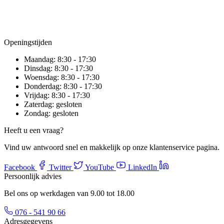
Openingstijden
Maandag:
8:30 - 17:30
Dinsdag:
8:30 - 17:30
Woensdag:
8:30 - 17:30
Donderdag:
8:30 - 17:30
Vrijdag:
8:30 - 17:30
Zaterdag:
gesloten
Zondag:
gesloten
Heeft u een vraag?
Vind uw antwoord snel en makkelijk op onze klantenservice pagina.
Facebook
Twitter
YouTube
LinkedIn
Persoonlijk advies
Bel ons op werkdagen van 9.00 tot 18.00
076 - 541 90 66
Adresgegevens