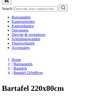
Search
Bureautafels
Kantoorstoelen
Kantoorkasten
Ontvangen
Directie & vergaderen
Scheidingswanden
Thuiswerkplek
Accessoires
Home
/
Bureautafels
/
Bartafels
/
Bartafel 220x80cm
Bartafel 220x80cm