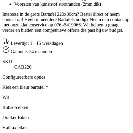
Voorzien van kunststof stootranden (2mm dik)
Interesse in de grote Bartafel 220x80cm? Bestel direct of neem
contact op! Heeft u meerdere Bartafels nodig? Neem dan contact op
met onze klantenservice op 076 -5419066. Wij helpen u graag
verder en bieden een competitieve offerte die past bij uw budget.
Levertijd: 1 - 15 werkdagen
Garantie: 24 maanden
SKU
CAB220
Configureerbare opties
Kies een kleur bartafel
*
Wit
Robson eiken
Donker Eiken
Halifax eiken