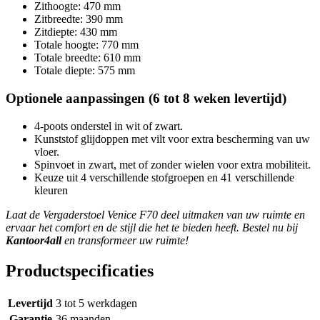
Zithoogte: 470 mm
Zitbreedte: 390 mm
Zitdiepte: 430 mm
Totale hoogte: 770 mm
Totale breedte: 610 mm
Totale diepte: 575 mm
Optionele aanpassingen (6 tot 8 weken levertijd)
4-poots onderstel in wit of zwart.
Kunststof glijdoppen met vilt voor extra bescherming van uw
vloer.
Spinvoet in zwart, met of zonder wielen voor extra mobiliteit.
Keuze uit 4 verschillende stofgroepen en 41 verschillende
kleuren
Laat de Vergaderstoel Venice F70 deel uitmaken van uw ruimte en
ervaar het comfort en de stijl die het te bieden heeft. Bestel nu bij
Kantoor4all
en transformeer uw ruimte!
Productspecificaties
Levertijd
3 tot 5 werkdagen
Garantie
36 maanden