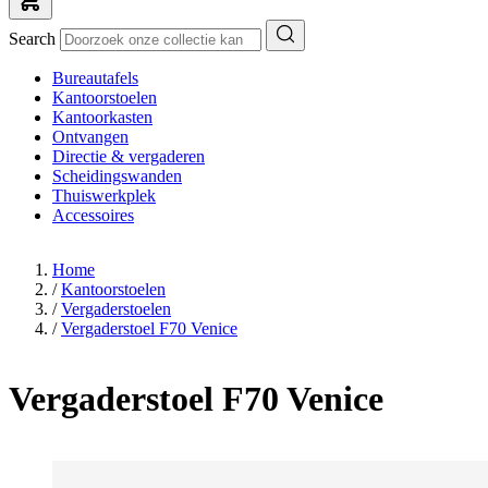
Search
Bureautafels
Kantoorstoelen
Kantoorkasten
Ontvangen
Directie & vergaderen
Scheidingswanden
Thuiswerkplek
Accessoires
Home
/
Kantoorstoelen
/
Vergaderstoelen
/
Vergaderstoel F70 Venice
Vergaderstoel F70 Venice