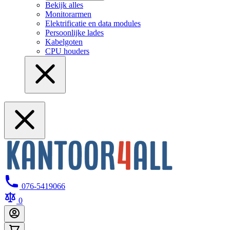
Bekijk alles
Monitorarmen
Elektrificatie en data modules
Persoonlijke lades
Kabelgoten
CPU houders
076-5419066
0