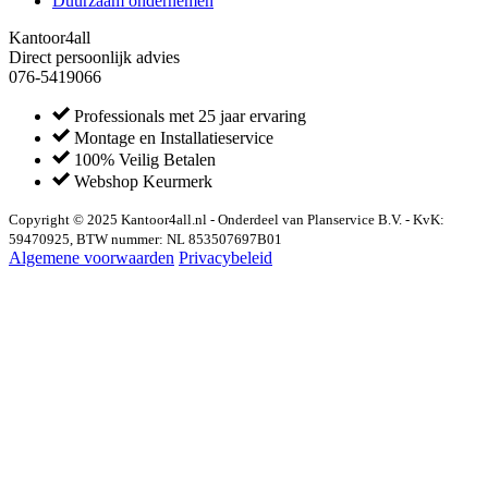
Duurzaam ondernemen
Kantoor4all
Direct persoonlijk advies
076-5419066
Professionals met 25 jaar ervaring
Montage en Installatieservice
100% Veilig Betalen
Webshop Keurmerk
Copyright © 2025 Kantoor4all.nl - Onderdeel van Planservice B.V. - KvK:
59470925, BTW nummer: NL 853507697B01
Algemene voorwaarden
Privacybeleid