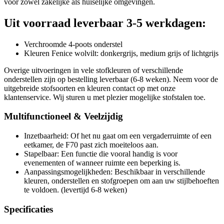
voor zowel zakelijke als huiselijke omgevingen.
Uit voorraad leverbaar 3-5 werkdagen:
Verchroomde 4-poots onderstel
Kleuren Fenice wolvilt: donkergrijs, medium grijs of lichtgrijs
Overige uitvoeringen in vele stofkleuren of verschillende
onderstellen zijn op bestelling leverbaar (6-8 weken). Neem voor de
uitgebreide stofsoorten en kleuren contact op met onze
klantenservice. Wij sturen u met plezier mogelijke stofstalen toe.
Multifunctioneel & Veelzijdig
Inzetbaarheid: Of het nu gaat om een vergaderruimte of een
eetkamer, de F70 past zich moeiteloos aan.
Stapelbaar: Een functie die vooral handig is voor
evenementen of wanneer ruimte een beperking is.
Aanpassingsmogelijkheden: Beschikbaar in verschillende
kleuren, onderstellen en stofgroepen om aan uw stijlbehoeften
te voldoen. (levertijd 6-8 weken)
Specificaties