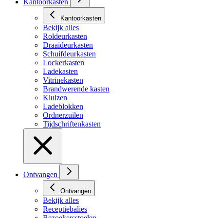
Kantoorkasten
Kantoorkasten
Bekijk alles
Roldeurkasten
Draaideurkasten
Schuifdeurkasten
Lockerkasten
Ladekasten
Vitrinekasten
Brandwerende kasten
Kluizen
Ladeblokken
Ordnerzuilen
Tijdschriftenkasten
Ontvangen
Ontvangen
Bekijk alles
Receptiebalies
Bezoekersstoelen