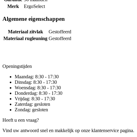
Merk
ErgoSelect
Algemene eigenschappen
Materiaal zitvlak
Gestoffeerd
Materiaal rugleuning
Gestoffeerd
Openingstijden
Maandag:
8:30 - 17:30
Dinsdag:
8:30 - 17:30
Woensdag:
8:30 - 17:30
Donderdag:
8:30 - 17:30
Vrijdag:
8:30 - 17:30
Zaterdag:
gesloten
Zondag:
gesloten
Heeft u een vraag?
Vind uw antwoord snel en makkelijk op onze klantenservice pagina.