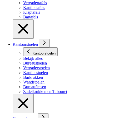
Vergadertafels
Kantinetafels
Klaptafels
Bartafels
Kantoorstoelen
Kantoorstoelen
Bekijk alles
Bureaustoelen
Vergaderstoelen
Kantinestoelen
Barkrukken
Wandstoelen
Bureaufietsen
Zadelkrukken en Tabouret