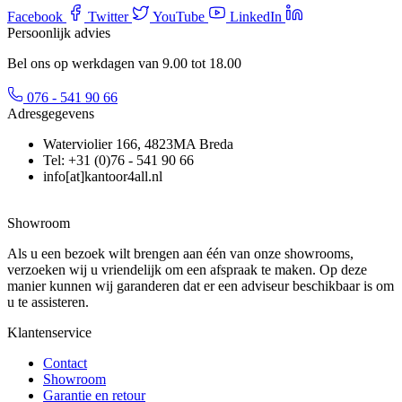
Facebook
Twitter
YouTube
LinkedIn
Persoonlijk advies
Bel ons op werkdagen van 9.00 tot 18.00
076 - 541 90 66
Adresgegevens
Waterviolier 166, 4823MA Breda
Tel: +31 (0)76 - 541 90 66
info[at]kantoor4all.nl
Showroom
Als u een bezoek wilt brengen aan één van onze showrooms,
verzoeken wij u vriendelijk om een afspraak te maken. Op deze
manier kunnen wij garanderen dat er een adviseur beschikbaar is om
u te assisteren.
Klantenservice
Contact
Showroom
Garantie en retour