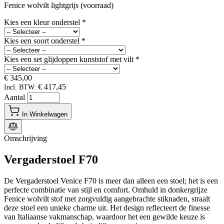
Fenice wolvilt lightgrijs (voorraad)
Kies een kleur onderstel
*
Kies een soort onderstel
*
Kies een set glijdoppen kunststof met vilt
*
€ 345,00
€ 417,45
Incl. BTW:
Aantal
In Winkelwagen
Omschrijving
Vergaderstoel F70
De Vergaderstoel Venice F70 is meer dan alleen een stoel; het is een
perfecte combinatie van stijl en comfort. Omhuld in donkergrijze
Fenice wolvilt stof met zorgvuldig aangebrachte stiknaden, straalt
deze stoel een unieke charme uit. Het design reflecteert de finesse
van Italiaanse vakmanschap, waardoor het een gewilde keuze is