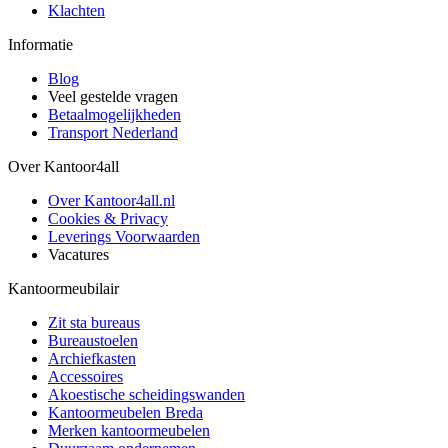
Klachten
Informatie
Blog
Veel gestelde vragen
Betaalmogelijkheden
Transport Nederland
Over Kantoor4all
Over Kantoor4all.nl
Cookies & Privacy
Leverings Voorwaarden
Vacatures
Kantoormeubilair
Zit sta bureaus
Bureaustoelen
Archiefkasten
Accessoires
Akoestische scheidingswanden
Kantoormeubelen Breda
Merken kantoormeubelen