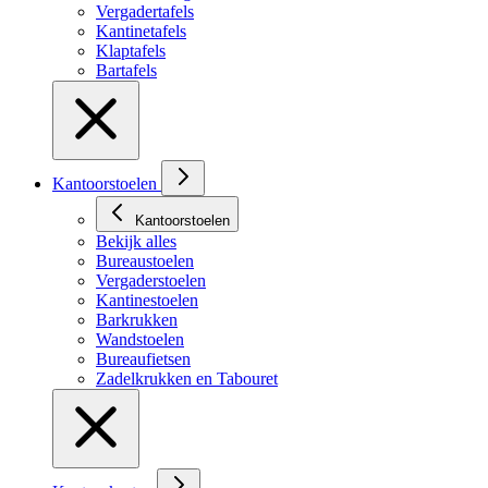
Vergadertafels
Kantinetafels
Klaptafels
Bartafels
Kantoorstoelen
Kantoorstoelen
Bekijk alles
Bureaustoelen
Vergaderstoelen
Kantinestoelen
Barkrukken
Wandstoelen
Bureaufietsen
Zadelkrukken en Tabouret