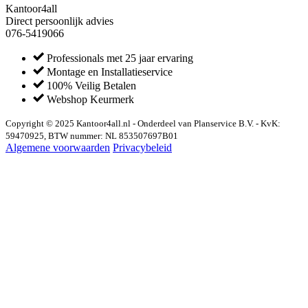
Kantoor4all
Direct persoonlijk advies
076-5419066
Professionals met 25 jaar ervaring
Montage en Installatieservice
100% Veilig Betalen
Webshop Keurmerk
Copyright © 2025 Kantoor4all.nl - Onderdeel van Planservice B.V. - KvK:
59470925, BTW nummer: NL 853507697B01
Algemene voorwaarden
Privacybeleid