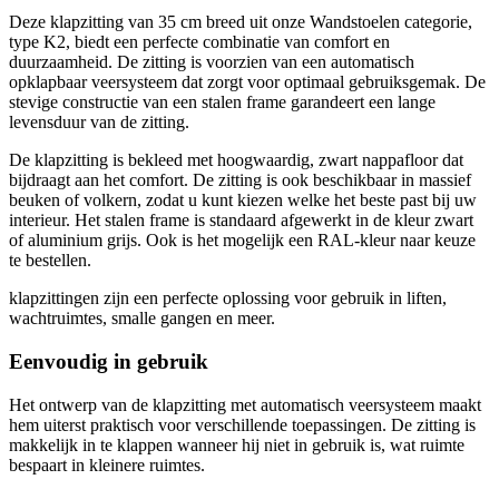
Deze klapzitting van 35 cm breed uit onze Wandstoelen categorie,
type K2, biedt een perfecte combinatie van comfort en
duurzaamheid. De zitting is voorzien van een automatisch
opklapbaar veersysteem dat zorgt voor optimaal gebruiksgemak. De
stevige constructie van een stalen frame garandeert een lange
levensduur van de zitting.
De klapzitting is bekleed met hoogwaardig, zwart nappafloor dat
bijdraagt aan het comfort. De zitting is ook beschikbaar in massief
beuken of volkern, zodat u kunt kiezen welke het beste past bij uw
interieur. Het stalen frame is standaard afgewerkt in de kleur zwart
of aluminium grijs. Ook is het mogelijk een RAL-kleur naar keuze
te bestellen.
klapzittingen zijn een perfecte oplossing voor gebruik in liften,
wachtruimtes, smalle gangen en meer.
Eenvoudig in gebruik
Het ontwerp van de klapzitting met automatisch veersysteem maakt
hem uiterst praktisch voor verschillende toepassingen. De zitting is
makkelijk in te klappen wanneer hij niet in gebruik is, wat ruimte
bespaart in kleinere ruimtes.