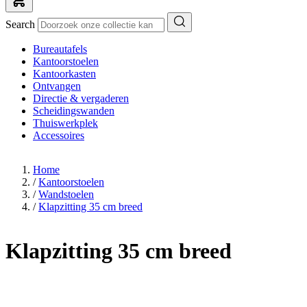
Search
Bureautafels
Kantoorstoelen
Kantoorkasten
Ontvangen
Directie & vergaderen
Scheidingswanden
Thuiswerkplek
Accessoires
Home
/
Kantoorstoelen
/
Wandstoelen
/
Klapzitting 35 cm breed
Klapzitting 35 cm breed