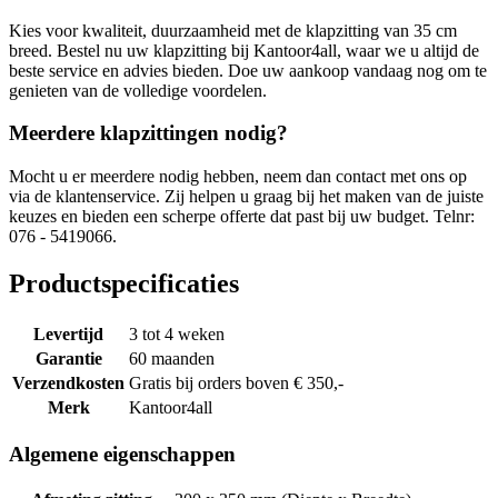
Kies voor kwaliteit, duurzaamheid met de klapzitting van 35 cm
breed. Bestel nu uw klapzitting bij Kantoor4all, waar we u altijd de
beste service en advies bieden. Doe uw aankoop vandaag nog om te
genieten van de volledige voordelen.
Meerdere klapzittingen nodig?
Mocht u er meerdere nodig hebben, neem dan contact met ons op
via de klantenservice. Zij helpen u graag bij het maken van de juiste
keuzes en bieden een scherpe offerte dat past bij uw budget. Telnr:
076 - 5419066.
Productspecificaties
Levertijd
3 tot 4 weken
Garantie
60 maanden
Verzendkosten
Gratis bij orders boven € 350,-
Merk
Kantoor4all
Algemene eigenschappen