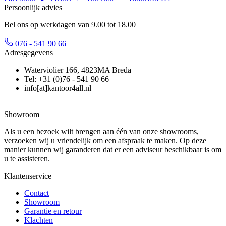
Persoonlijk advies
Bel ons op werkdagen van 9.00 tot 18.00
076 - 541 90 66
Adresgegevens
Waterviolier 166, 4823MA Breda
Tel: +31 (0)76 - 541 90 66
info[at]kantoor4all.nl
Showroom
Als u een bezoek wilt brengen aan één van onze showrooms,
verzoeken wij u vriendelijk om een afspraak te maken. Op deze
manier kunnen wij garanderen dat er een adviseur beschikbaar is om
u te assisteren.
Klantenservice
Contact
Showroom
Garantie en retour
Klachten