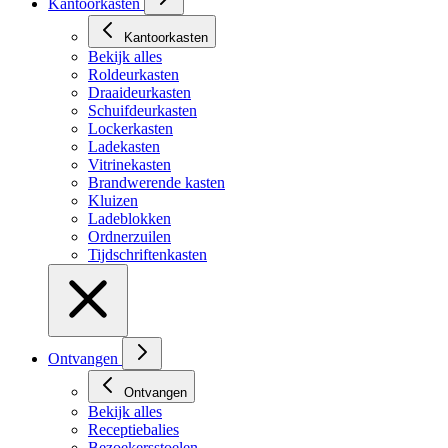
Kantoorkasten
Kantoorkasten
Bekijk alles
Roldeurkasten
Draaideurkasten
Schuifdeurkasten
Lockerkasten
Ladekasten
Vitrinekasten
Brandwerende kasten
Kluizen
Ladeblokken
Ordnerzuilen
Tijdschriftenkasten
Ontvangen
Ontvangen
Bekijk alles
Receptiebalies
Bezoekersstoelen