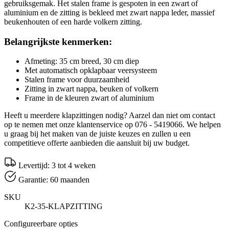
gebruiksgemak. Het stalen frame is gespoten in een zwart of
aluminium en de zitting is bekleed met zwart nappa leder, massief
beukenhouten of een harde volkern zitting.
Belangrijkste kenmerken:
Afmeting: 35 cm breed, 30 cm diep
Met automatisch opklapbaar veersysteem
Stalen frame voor duurzaamheid
Zitting in zwart nappa, beuken of volkern
Frame in de kleuren zwart of aluminium
Heeft u meerdere klapzittingen nodig? Aarzel dan niet om contact
op te nemen met onze klantenservice op 076 - 5419066. We helpen
u graag bij het maken van de juiste keuzes en zullen u een
competitieve offerte aanbieden die aansluit bij uw budget.
Levertijd: 3 tot 4 weken
Garantie: 60 maanden
SKU
K2-35-KLAPZITTING
Configureerbare opties