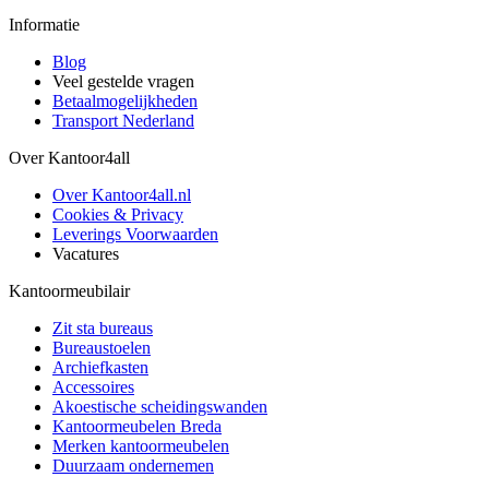
Informatie
Blog
Veel gestelde vragen
Betaalmogelijkheden
Transport Nederland
Over Kantoor4all
Over Kantoor4all.nl
Cookies & Privacy
Leverings Voorwaarden
Vacatures
Kantoormeubilair
Zit sta bureaus
Bureaustoelen
Archiefkasten
Accessoires
Akoestische scheidingswanden
Kantoormeubelen Breda
Merken kantoormeubelen
Duurzaam ondernemen