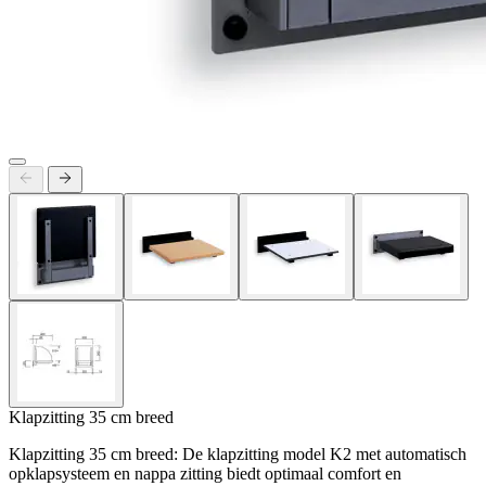
Klapzitting 35 cm breed
Klapzitting 35 cm breed: De klapzitting model K2 met automatisch
opklapsysteem en nappa zitting biedt optimaal comfort en