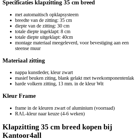
Specificaties klapzitting 35 cm breed
met automaitisch opklapsysteem
breedte van de zitting: 35 cm
diepte van de zitting: 30 cm
totale diepte ingeklapt: 8 cm
totale diepte uitgeklapt: 40cm
montage materiaal meegeleverd, voor bevestiging aan een
steense muur
Materiaal zitting
nappa kunstleder, kleur zwart
masief beuken ziting, blank gelakt met tweekomponentenlak
harde volkern zitting, 13 mm. in de kleur Wit
Kleur Frame
frame in de kleuren zwart of aluminium (voorraad)
RAL-kleur naar keuze (4-6 weken)
Klapzitting 35 cm breed kopen bij
Kantoor4all