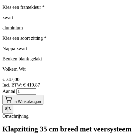
Kies een framekleur
*
zwart
aluminium
Kies een soort zitting
*
Nappa zwart
Beuken blank gelakt
Volkern Wit
€ 347,00
€ 419,87
Incl. BTW:
Aantal
In Winkelwagen
Omschrijving
Klapzitting 35 cm breed met veersysteem