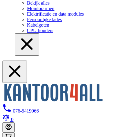
Bekijk alles
Monitorarmen
Elektrificatie en data modules
Persoonlijke lades
Kabelgoten
CPU houders
076-5419066
0