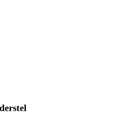
derstel