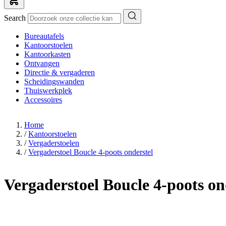
Search
Bureautafels
Kantoorstoelen
Kantoorkasten
Ontvangen
Directie & vergaderen
Scheidingswanden
Thuiswerkplek
Accessoires
Home
/
Kantoorstoelen
/
Vergaderstoelen
/
Vergaderstoel Boucle 4-poots onderstel
Vergaderstoel Boucle 4-poots on