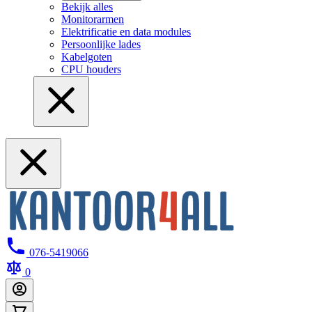
Bekijk alles
Monitorarmen
Elektrificatie en data modules
Persoonlijke lades
Kabelgoten
CPU houders
076-5419066
0