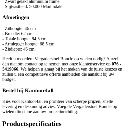
- Zwart gelakt aluminium frame
- Slijtvastheid: 50.000 Martindale
Afmetingen
- Zithoogte: 46 cm
- Breedte: 62 cm
- Totale hoogte: 84,5 cm
- Armlegger hoogte: 68,5 cm
- Zitdiepte: 46 cm
Heeft u meerdere Vergaderstoel Boucle op wielen nodig? Aarzel
dan niet om contact op te nemen met onze klantenservice op
076 -
5419066
. We helpen u graag bij het maken van de juiste keuzes en
zullen u een competitieve offerte aanbieden die aansluit bij uw
budget.
Bestel bij Kantoor4all
Kies voor Kantoor4all en profiteer van scherpe prijzen, snelle
levering en deskundig advies. Voeg de Vergaderstoel Boucle op
wielen direct toe aan uw projectinrichting.
Productspecificaties