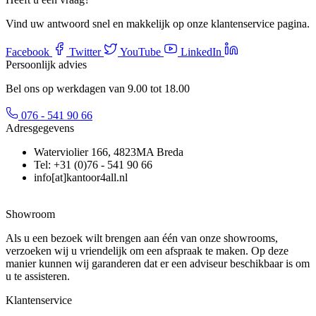
Vind uw antwoord snel en makkelijk op onze klantenservice pagina.
Facebook
Twitter
YouTube
LinkedIn
Persoonlijk advies
Bel ons op werkdagen van 9.00 tot 18.00
076 - 541 90 66
Adresgegevens
Waterviolier 166, 4823MA Breda
Tel: +31 (0)76 - 541 90 66
info[at]kantoor4all.nl
Showroom
Als u een bezoek wilt brengen aan één van onze showrooms,
verzoeken wij u vriendelijk om een afspraak te maken. Op deze
manier kunnen wij garanderen dat er een adviseur beschikbaar is om
u te assisteren.
Klantenservice