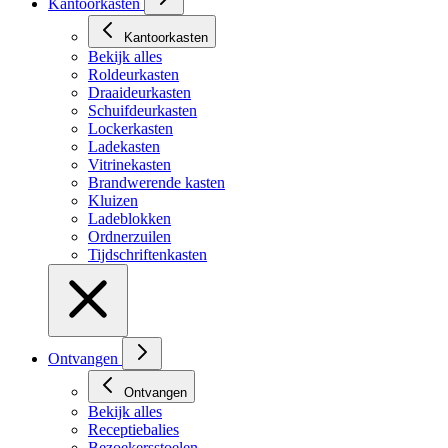
Kantoorkasten
Kantoorkasten
Bekijk alles
Roldeurkasten
Draaideurkasten
Schuifdeurkasten
Lockerkasten
Ladekasten
Vitrinekasten
Brandwerende kasten
Kluizen
Ladeblokken
Ordnerzuilen
Tijdschriftenkasten
Ontvangen
Ontvangen
Bekijk alles
Receptiebalies
Bezoekersstoelen