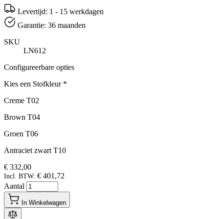
Levertijd: 1 - 15 werkdagen
Garantie: 36 maanden
SKU
LN612
Configureerbare opties
Kies een Stofkleur
*
Creme T02
Brown T04
Groen T06
Antraciet zwart T10
€ 332,00
€ 401,72
Incl. BTW:
Aantal
In Winkelwagen