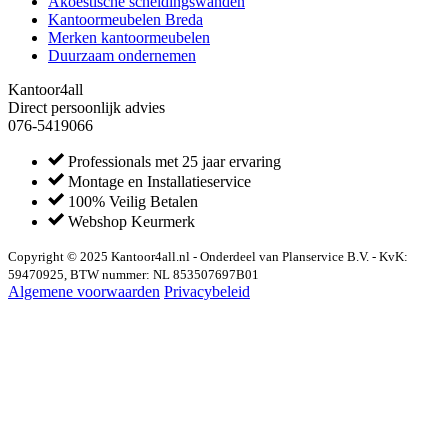
Akoestische scheidingswanden
Kantoormeubelen Breda
Merken kantoormeubelen
Duurzaam ondernemen
Kantoor4all
Direct persoonlijk advies
076-5419066
Professionals met 25 jaar ervaring
Montage en Installatieservice
100% Veilig Betalen
Webshop Keurmerk
Copyright © 2025 Kantoor4all.nl - Onderdeel van Planservice B.V. - KvK:
59470925, BTW nummer: NL 853507697B01
Algemene voorwaarden
Privacybeleid