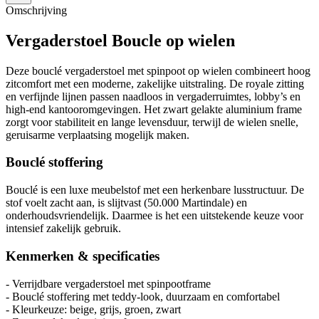
Omschrijving
Vergaderstoel Boucle op wielen
Deze bouclé vergaderstoel met spinpoot op wielen combineert hoog
zitcomfort met een moderne, zakelijke uitstraling. De royale zitting
en verfijnde lijnen passen naadloos in vergaderruimtes, lobby’s en
high-end kantooromgevingen. Het zwart gelakte aluminium frame
zorgt voor stabiliteit en lange levensduur, terwijl de wielen snelle,
geruisarme verplaatsing mogelijk maken.
Bouclé stoffering
Bouclé is een luxe meubelstof met een herkenbare lusstructuur. De
stof voelt zacht aan, is slijtvast (50.000 Martindale) en
onderhoudsvriendelijk. Daarmee is het een uitstekende keuze voor
intensief zakelijk gebruik.
Kenmerken & specificaties
- Verrijdbare vergaderstoel met spinpootframe
- Bouclé stoffering met teddy-look, duurzaam en comfortabel
- Kleurkeuze: beige, grijs, groen, zwart