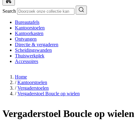
Search
Bureautafels
Kantoorstoelen
Kantoorkasten
Ontvangen
Directie & vergaderen
Scheidingswanden
Thuiswerkplek
Accessoires
Home
/
Kantoorstoelen
/
Vergaderstoelen
/
Vergaderstoel Boucle op wielen
Vergaderstoel Boucle op wielen