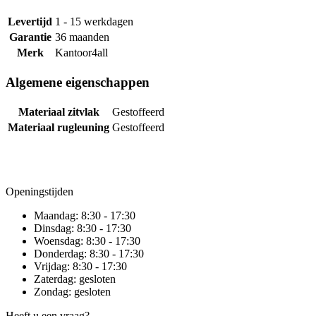
Levertijd
1 - 15 werkdagen
Garantie
36 maanden
Merk
Kantoor4all
Algemene eigenschappen
Materiaal zitvlak
Gestoffeerd
Materiaal rugleuning
Gestoffeerd
Openingstijden
Maandag:
8:30 - 17:30
Dinsdag:
8:30 - 17:30
Woensdag:
8:30 - 17:30
Donderdag:
8:30 - 17:30
Vrijdag:
8:30 - 17:30
Zaterdag:
gesloten
Zondag:
gesloten
Heeft u een vraag?