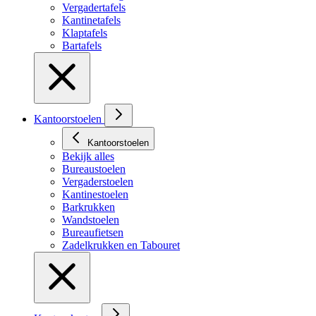
Vergadertafels
Kantinetafels
Klaptafels
Bartafels
Kantoorstoelen
Kantoorstoelen
Bekijk alles
Bureaustoelen
Vergaderstoelen
Kantinestoelen
Barkrukken
Wandstoelen
Bureaufietsen
Zadelkrukken en Tabouret