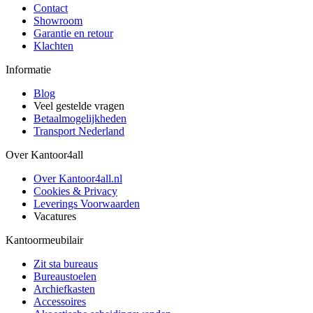
Contact
Showroom
Garantie en retour
Klachten
Informatie
Blog
Veel gestelde vragen
Betaalmogelijkheden
Transport Nederland
Over Kantoor4all
Over Kantoor4all.nl
Cookies & Privacy
Leverings Voorwaarden
Vacatures
Kantoormeubilair
Zit sta bureaus
Bureaustoelen
Archiefkasten
Accessoires