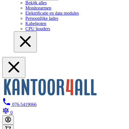
Bekijk alles
Monitorarmen
Elektrificatie en data modules
Persoonlijke lades
Kabelgoten
CPU houders
076-5419066
0