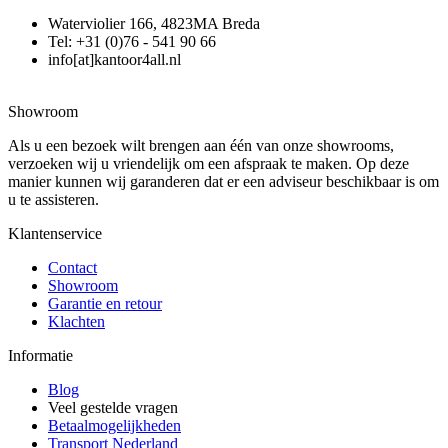
Waterviolier 166, 4823MA Breda
Tel: +31 (0)76 - 541 90 66
info[at]kantoor4all.nl
Showroom
Als u een bezoek wilt brengen aan één van onze showrooms,
verzoeken wij u vriendelijk om een afspraak te maken. Op deze
manier kunnen wij garanderen dat er een adviseur beschikbaar is om
u te assisteren.
Klantenservice
Contact
Showroom
Garantie en retour
Klachten
Informatie
Blog
Veel gestelde vragen
Betaalmogelijkheden
Transport Nederland