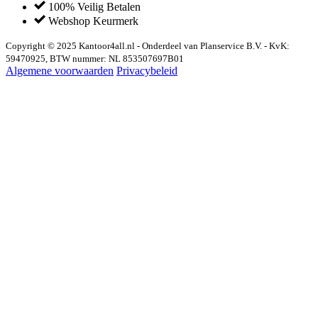
100% Veilig Betalen
Webshop Keurmerk
Copyright © 2025 Kantoor4all.nl - Onderdeel van Planservice B.V. - KvK:
59470925, BTW nummer: NL 853507697B01
Algemene voorwaarden
Privacybeleid