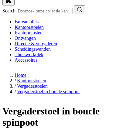
Search
Bureautafels
Kantoorstoelen
Kantoorkasten
Ontvangen
Directie & vergaderen
Scheidingswanden
Thuiswerkplek
Accessoires
Home
/
Kantoorstoelen
/
Vergaderstoelen
/
Vergaderstoel in boucle spinpoot
Vergaderstoel in boucle
spinpoot