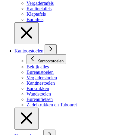
Vergadertafels
Kantinetafels
Klaptafels
Bartafels
Kantoorstoelen
Kantoorstoelen
Bekijk alles
Bureaustoelen
Vergaderstoelen
Kantinestoelen
Barkrukken
Wandstoelen
Bureaufietsen
Zadelkrukken en Tabouret