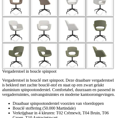
Vergaderstoel in boucle spinpoot
Vergaderstoel in bouclé met spinpoot. Deze draaibare vergaderstoel
is bekleed met zachte bouclé-stof en staat op een zwart gelakt
aluminium spinpootonderstel. Comfortabel, duurzaam en passend in
vergaderruimtes, ontvangstruimtes en moderne kantooromgevingen.
Draaibaar spinpootonderstel voorzien van vloerdoppen
Bouclé stoffering (50.000 Martindale)
Verkrijgbaar in 4 kleuren: T02 Crèmewit, T04 Bruin, T06
Groen, T10 Antracietzwart