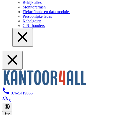
Bekijk alles
Monitorarmen
Elektrificatie en data modules
Persoonlijke lades
Kabelgoten
CPU houders
076-5419066
0