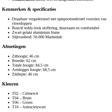
Kenmerken & specificaties
Draaibare vergaderstoel met spinpootonderstel voorzien van
vloerdoppen
Bouclé teddy-look stoffering, duurzaam en comfortabel
Zwart gelakt aluminium frame
Slijtvastheid: 50.000 Martindale
Afmetingen
Zithoogte: 46 cm
Breedte: 62 cm
Totale hoogte: 84,5 cm
Armlegger hoogte: 68,5 cm
Zitdiepte: 46 cm
Kleuren
T02 – Crèmewit
T04 – Bruin
T06 – Groen
T10 – Antracietzwart