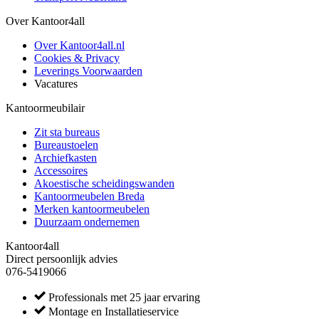
Over Kantoor4all
Over Kantoor4all.nl
Cookies & Privacy
Leverings Voorwaarden
Vacatures
Kantoormeubilair
Zit sta bureaus
Bureaustoelen
Archiefkasten
Accessoires
Akoestische scheidingswanden
Kantoormeubelen Breda
Merken kantoormeubelen
Duurzaam ondernemen
Kantoor4all
Direct persoonlijk advies
076-5419066
Professionals met 25 jaar ervaring
Montage en Installatieservice