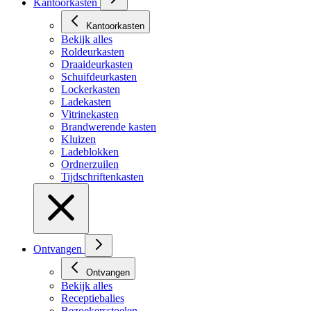
Kantoorkasten
Kantoorkasten
Bekijk alles
Roldeurkasten
Draaideurkasten
Schuifdeurkasten
Lockerkasten
Ladekasten
Vitrinekasten
Brandwerende kasten
Kluizen
Ladeblokken
Ordnerzuilen
Tijdschriftenkasten
Ontvangen
Ontvangen
Bekijk alles
Receptiebalies
Bezoekersstoelen