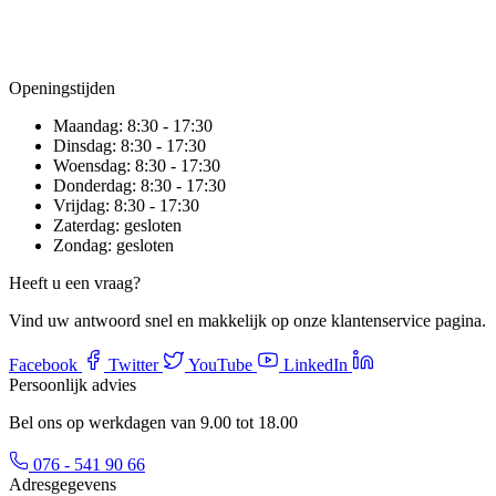
Openingstijden
Maandag:
8:30 - 17:30
Dinsdag:
8:30 - 17:30
Woensdag:
8:30 - 17:30
Donderdag:
8:30 - 17:30
Vrijdag:
8:30 - 17:30
Zaterdag:
gesloten
Zondag:
gesloten
Heeft u een vraag?
Vind uw antwoord snel en makkelijk op onze klantenservice pagina.
Facebook
Twitter
YouTube
LinkedIn
Persoonlijk advies
Bel ons op werkdagen van 9.00 tot 18.00
076 - 541 90 66
Adresgegevens