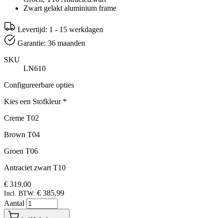
Zwart gelakt aluminium frame
Levertijd: 1 - 15 werkdagen
Garantie: 36 maanden
SKU
LN610
Configureerbare opties
Kies een Stofkleur
*
Creme T02
Brown T04
Groen T06
Antraciet zwart T10
€ 319,00
€ 385,99
Incl. BTW:
Aantal