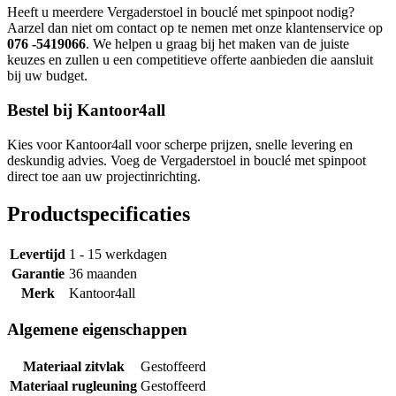
Heeft u meerdere Vergaderstoel in bouclé met spinpoot nodig?
Aarzel dan niet om contact op te nemen met onze klantenservice op
076 -5419066
. We helpen u graag bij het maken van de juiste
keuzes en zullen u een competitieve offerte aanbieden die aansluit
bij uw budget.
Bestel bij Kantoor4all
Kies voor Kantoor4all voor scherpe prijzen, snelle levering en
deskundig advies. Voeg de Vergaderstoel in bouclé met spinpoot
direct toe aan uw projectinrichting.
Productspecificaties
Levertijd
1 - 15 werkdagen
Garantie
36 maanden
Merk
Kantoor4all
Algemene eigenschappen
Materiaal zitvlak
Gestoffeerd
Materiaal rugleuning
Gestoffeerd