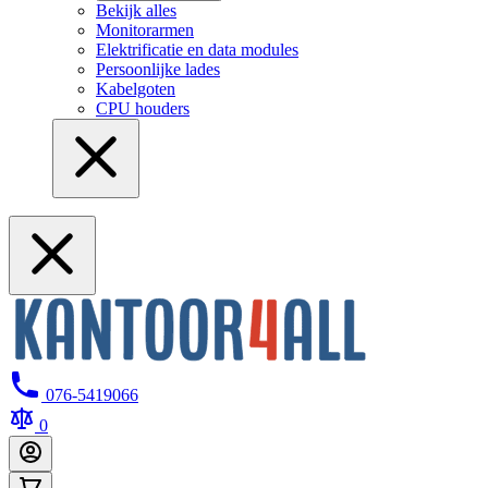
Bekijk alles
Monitorarmen
Elektrificatie en data modules
Persoonlijke lades
Kabelgoten
CPU houders
076-5419066
0