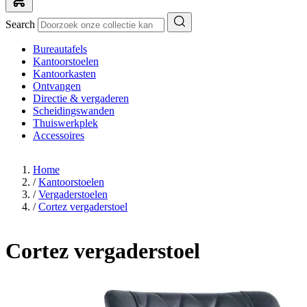
Search
Bureautafels
Kantoorstoelen
Kantoorkasten
Ontvangen
Directie & vergaderen
Scheidingswanden
Thuiswerkplek
Accessoires
Home
/
Kantoorstoelen
/
Vergaderstoelen
/
Cortez vergaderstoel
Cortez vergaderstoel