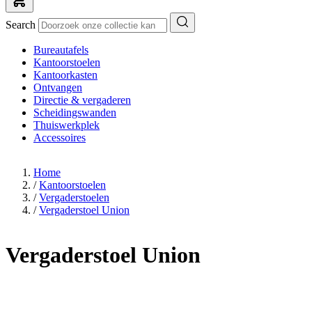
Search
Bureautafels
Kantoorstoelen
Kantoorkasten
Ontvangen
Directie & vergaderen
Scheidingswanden
Thuiswerkplek
Accessoires
Home
/
Kantoorstoelen
/
Vergaderstoelen
/
Vergaderstoel Union
Vergaderstoel Union