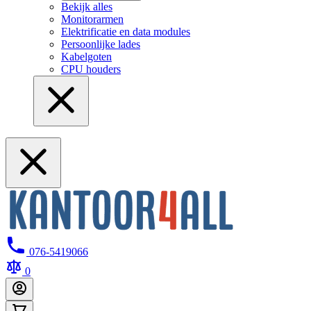
Bekijk alles
Monitorarmen
Elektrificatie en data modules
Persoonlijke lades
Kabelgoten
CPU houders
076-5419066
0