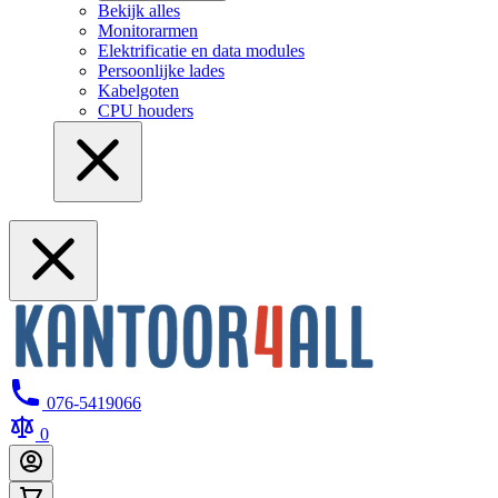
Bekijk alles
Monitorarmen
Elektrificatie en data modules
Persoonlijke lades
Kabelgoten
CPU houders
076-5419066
0