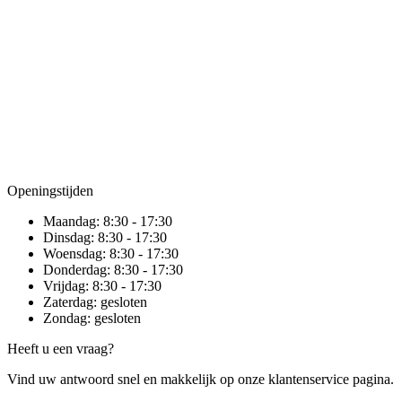
Openingstijden
Maandag:
8:30 - 17:30
Dinsdag:
8:30 - 17:30
Woensdag:
8:30 - 17:30
Donderdag:
8:30 - 17:30
Vrijdag:
8:30 - 17:30
Zaterdag:
gesloten
Zondag:
gesloten
Heeft u een vraag?
Vind uw antwoord snel en makkelijk op onze klantenservice pagina.