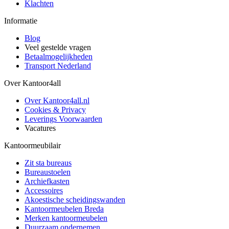
Klachten
Informatie
Blog
Veel gestelde vragen
Betaalmogelijkheden
Transport Nederland
Over Kantoor4all
Over Kantoor4all.nl
Cookies & Privacy
Leverings Voorwaarden
Vacatures
Kantoormeubilair
Zit sta bureaus
Bureaustoelen
Archiefkasten
Accessoires
Akoestische scheidingswanden
Kantoormeubelen Breda
Merken kantoormeubelen
Duurzaam ondernemen