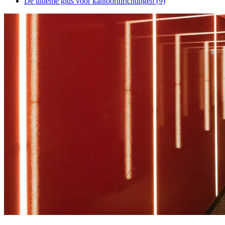
De ultieme gids voor kantoorinrichtingen
(9)