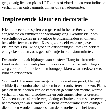
gelijkmatig licht en plaats LED-strips of vloerlampen voor indirecte
verlichting in ontspanningsruimtes of vergaderruimtes.
Inspirerende kleur en decoratie
Kleur en decoratie spelen een grote rol in het creëren van een
aangename en stimulerende werkomgeving. Gebruik kleur om
verschillende zones in je kantoor te onderscheiden en om een
bepaalde sfeer te creëren. Kies bijvoorbeeld voor rustgevende
kleuren zoals blauw of groen in ontspanningsruimtes en heldere,
energieke kleuren zoals geel of oranje in brainstormruimtes.
Decoratie kan ook bijdragen aan de sfeer. Hang inspirerende
kunstwerken op, plaats planten voor een natuurlijke uitstraling en
zorg voor comfortabele zit- en loungeplekken waar medewerkers
kunnen ontspannen.
Voorbeeld: Decoreer een vergaderruimte met een groot, kleurrijk
schilderij en comfortabele stoelen in een contrasterende kleur. Plaats
planten in de hoeken van de kamer en gebruik een zachte, warme
verlichting om een uitnodigende en ontspannen sfeer te creëren.
Voor een meer informele vergadering of brainstormsessie, overweeg
het toevoegen van zitzakken, kussens of modulaire zitoplossingen
die kunnen worden aangepast aan de behoeften van het team.