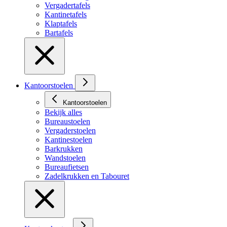
Vergadertafels
Kantinetafels
Klaptafels
Bartafels
Kantoorstoelen
Kantoorstoelen
Bekijk alles
Bureaustoelen
Vergaderstoelen
Kantinestoelen
Barkrukken
Wandstoelen
Bureaufietsen
Zadelkrukken en Tabouret