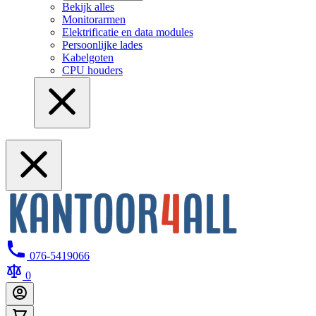
Bekijk alles
Monitorarmen
Elektrificatie en data modules
Persoonlijke lades
Kabelgoten
CPU houders
076-5419066
0