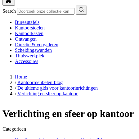
Search
Bureautafels
Kantoorstoelen
Kantoorkasten
Ontvangen
Directie & vergaderen
Scheidingswanden
Thuiswerkplek
Accessoires
Home
/
Kantoormeubelen-blog
/
De ultieme gids voor kantoorinrichtingen
/
Verlichting en sfeer op kantoor
Verlichting en sfeer op kantoor
Categorieën