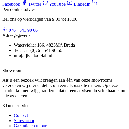
Facebook
Twitter
YouTube
LinkedIn
Persoonlijk advies
Bel ons op werkdagen van 9.00 tot 18.00
076 - 541 90 66
Adresgegevens
Waterviolier 166, 4823MA Breda
Tel: +31 (0)76 - 541 90 66
info[at]kantoor4all.nl
Showroom
Als u een bezoek wilt brengen aan één van onze showrooms,
verzoeken wij u vriendelijk om een afspraak te maken. Op deze
manier kunnen wij garanderen dat er een adviseur beschikbaar is om
u te assisteren.
Klantenservice
Contact
Showroom
Garantie en retour