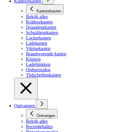
Kantoorkasten
Kantoorkasten
Bekijk alles
Roldeurkasten
Draaideurkasten
Schuifdeurkasten
Lockerkasten
Ladekasten
Vitrinekasten
Brandwerende kasten
Kluizen
Ladeblokken
Ordnerzuilen
Tijdschriftenkasten
Ontvangen
Ontvangen
Bekijk alles
Receptiebalies
Bezoekersstoelen