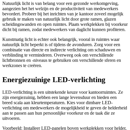
Natuurlijk licht is van belang voor een gezonde werkomgeving,
aangezien het het welzijn en de productiviteit van medewerkers
bevordert. Probeer bij het inrichten van je kantoor zoveel mogelijk
gebruik te maken van natuurlijk licht door grote ramen, glazen
scheidingswanden en open ruimtes. Plaats werkplekken bij voorkeur
dicht bij ramen, zodat medewerkers van daglicht kunnen profiteren.
Kunstmatig licht is echter ook belangrijk, vooral in ruimtes waar
natuurlijk licht beperkt is of tijdens de avonduren. Zorg voor een
combinatie van directe en indirecte verlichting om schaduwen en
verblinding te verminderen. Overweeg ook om verschillende
lichtbronnen en -niveaus te gebruiken om verschillende sferen en
werkzones te creëren.
Energiezuinige LED-verlichting
LED-verlichting is een uitstekende keuze voor kantoorruimtes. Ze
zijn energiezuinig, hebben een lange levensduur en bieden een
breed scala aan kleurtemperaturen. Kies voor dimbare LED-
verlichting om medewerkers de mogelijkheid te geven de helderheid
aan te passen aan hun persoonlijke voorkeur en de taak die ze
uitvoeren.
Voorbeeld: Installeer LED-panelen boven werkplekken voor helder,