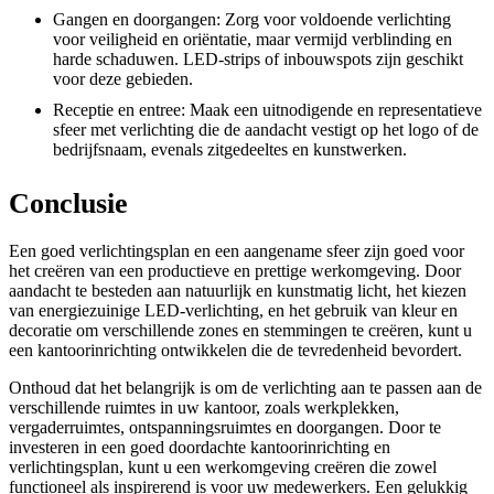
Gangen en doorgangen: Zorg voor voldoende verlichting
voor veiligheid en oriëntatie, maar vermijd verblinding en
harde schaduwen. LED-strips of inbouwspots zijn geschikt
voor deze gebieden.
Receptie en entree: Maak een uitnodigende en representatieve
sfeer met verlichting die de aandacht vestigt op het logo of de
bedrijfsnaam, evenals zitgedeeltes en kunstwerken.
Conclusie
Een goed verlichtingsplan en een aangename sfeer zijn goed voor
het creëren van een productieve en prettige werkomgeving. Door
aandacht te besteden aan natuurlijk en kunstmatig licht, het kiezen
van energiezuinige LED-verlichting, en het gebruik van kleur en
decoratie om verschillende zones en stemmingen te creëren, kunt u
een kantoorinrichting ontwikkelen die de tevredenheid bevordert.
Onthoud dat het belangrijk is om de verlichting aan te passen aan de
verschillende ruimtes in uw kantoor, zoals werkplekken,
vergaderruimtes, ontspanningsruimtes en doorgangen. Door te
investeren in een goed doordachte kantoorinrichting en
verlichtingsplan, kunt u een werkomgeving creëren die zowel
functioneel als inspirerend is voor uw medewerkers. Een gelukkig