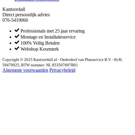
Kantoor4all
Direct persoonlijk advies
076-5419066
Professionals met 25 jaar ervaring
Montage en Installatieservice
100% Veilig Betalen
Webshop Keurmerk
Copyright © 2025 Kantoor4all.nl - Onderdeel van Planservice B.V. - KvK:
59470925, BTW nummer: NL 853507697B01
Algemene voorwaarden
Privacybeleid