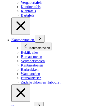
Vergadertafels
Kantinetafels
Klaptafels
Bartafels
Kantoorstoelen
Kantoorstoelen
Bekijk alles
Bureaustoelen
Vergaderstoelen
Kantinestoelen
Barkrukken
Wandstoelen
Bureaufietsen
Zadelkrukken en Tabouret