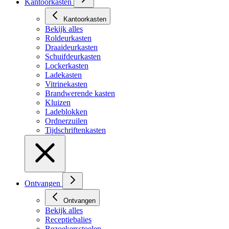
Kantoorkasten
Kantoorkasten
Bekijk alles
Roldeurkasten
Draaideurkasten
Schuifdeurkasten
Lockerkasten
Ladekasten
Vitrinekasten
Brandwerende kasten
Kluizen
Ladeblokken
Ordnerzuilen
Tijdschriftenkasten
Ontvangen
Ontvangen
Bekijk alles
Receptiebalies
Bezoekersstoelen