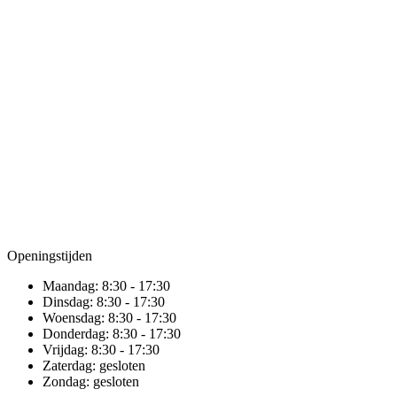
Openingstijden
Maandag:
8:30 - 17:30
Dinsdag:
8:30 - 17:30
Woensdag:
8:30 - 17:30
Donderdag:
8:30 - 17:30
Vrijdag:
8:30 - 17:30
Zaterdag:
gesloten
Zondag:
gesloten