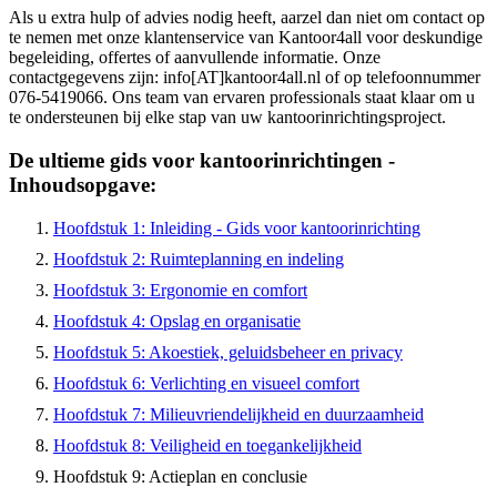
Als u extra hulp of advies nodig heeft, aarzel dan niet om contact op
te nemen met onze klantenservice van Kantoor4all voor deskundige
begeleiding, offertes of aanvullende informatie. Onze
contactgegevens zijn: info[AT]kantoor4all.nl of op telefoonnummer
076-5419066. Ons team van ervaren professionals staat klaar om u
te ondersteunen bij elke stap van uw kantoorinrichtingsproject.
De ultieme gids voor kantoorinrichtingen -
Inhoudsopgave:
Hoofdstuk 1: Inleiding - Gids voor kantoorinrichting
Hoofdstuk 2: Ruimteplanning en indeling
Hoofdstuk 3: Ergonomie en comfort
Hoofdstuk 4: Opslag en organisatie
Hoofdstuk 5: Akoestiek, geluidsbeheer en privacy
Hoofdstuk 6: Verlichting en visueel comfort
Hoofdstuk 7: Milieuvriendelijkheid en duurzaamheid
Hoofdstuk 8: Veiligheid en toegankelijkheid
Hoofdstuk 9: Actieplan en conclusie