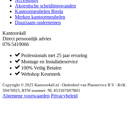
Accessoires
Akoestische scheidingswanden
Kantoormeubelen Breda
Merken kantoormeubelen
Duurzaam ondernemen
Kantoor4all
Direct persoonlijk advies
076-5419066
Professionals met 25 jaar ervaring
Montage en Installatieservice
100% Veilig Betalen
Webshop Keurmerk
Copyright © 2025 Kantoor4all.nl - Onderdeel van Planservice B.V. - KvK:
59470925, BTW nummer: NL 853507697B01
Algemene voorwaarden
Privacybeleid