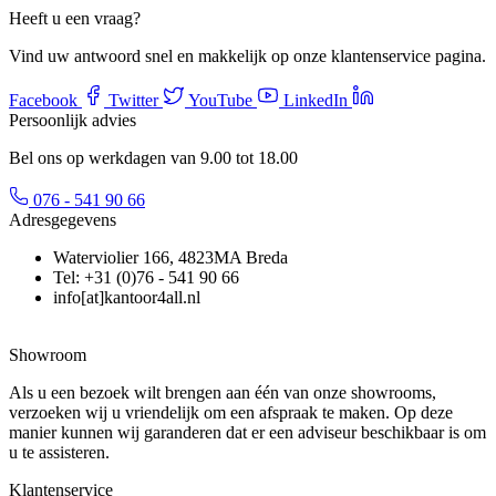
Heeft u een vraag?
Vind uw antwoord snel en makkelijk op onze klantenservice pagina.
Facebook
Twitter
YouTube
LinkedIn
Persoonlijk advies
Bel ons op werkdagen van 9.00 tot 18.00
076 - 541 90 66
Adresgegevens
Waterviolier 166, 4823MA Breda
Tel: +31 (0)76 - 541 90 66
info[at]kantoor4all.nl
Showroom
Als u een bezoek wilt brengen aan één van onze showrooms,
verzoeken wij u vriendelijk om een afspraak te maken. Op deze
manier kunnen wij garanderen dat er een adviseur beschikbaar is om
u te assisteren.
Klantenservice