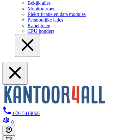
Bekijk alles
Monitorarmen
Elektrificatie en data modules
Persoonlijke lades
Kabelgoten
CPU houders
076-5419066
0