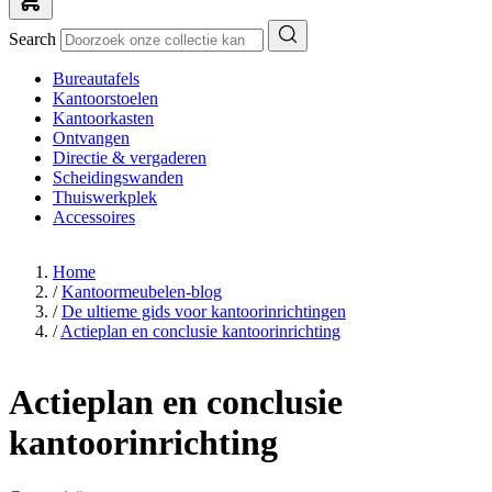
Search
Bureautafels
Kantoorstoelen
Kantoorkasten
Ontvangen
Directie & vergaderen
Scheidingswanden
Thuiswerkplek
Accessoires
Home
/
Kantoormeubelen-blog
/
De ultieme gids voor kantoorinrichtingen
/
Actieplan en conclusie kantoorinrichting
Actieplan en conclusie
kantoorinrichting