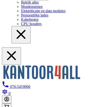
Bekijk alles
Monitorarmen
Elektrificatie en data modules
Persoonlijke lades
Kabelgoten
CPU houders
076-5419066
0