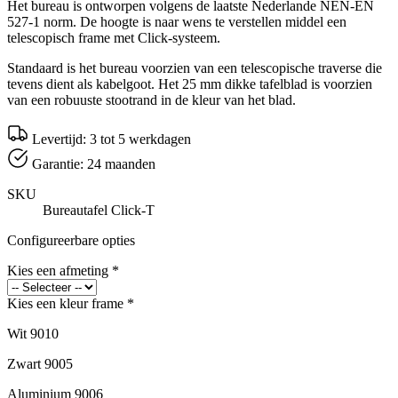
Het bureau is ontworpen volgens de laatste Nederlande NEN-EN
527-1 norm. De hoogte is naar wens te verstellen middel een
telescopisch frame met Click-systeem.
Standaard is het bureau voorzien van een telescopische traverse die
tevens dient als kabelgoot. Het 25 mm dikke tafelblad is voorzien
van een robuuste stootrand in de kleur van het blad.
Levertijd: 3 tot 5 werkdagen
Garantie: 24 maanden
SKU
Bureautafel Click-T
Configureerbare opties
Kies een afmeting
*
Kies een kleur frame
*
Wit 9010
Zwart 9005
Aluminium 9006