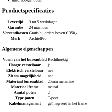
max. hoogte: 85cm
Productspecificaties
Levertijd
3 tot 5 werkdagen
Garantie
24 maanden
Verzendkosten
Gratis bij orders boven € 350,-
Merk
ArchiefPro
Algemene eigenschappen
Vorm van het bureaublad
Rechthoekig
Hoogte verstelbaar
ja
Elektrisch verstelbaar
nee
Zit sta mogelijkheid
nee
Materiaal bureaublad
25mm melamine
Materiaal frame
metaal
Aantal poten
2
Type poten
T-poot
Kabelmanagement
geïntegreerd in het frame