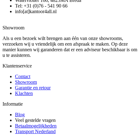
Waterviolier 166, 4823MA Breda
Tel: +31 (0)76 - 541 90 66
info[at]kantoor4all.nl
Showroom
Als u een bezoek wilt brengen aan één van onze showrooms,
verzoeken wij u vriendelijk om een afspraak te maken. Op deze
manier kunnen wij garanderen dat er een adviseur beschikbaar is om
u te assisteren.
Klantenservice
Contact
Showroom
Garantie en retour
Klachten
Informatie
Blog
Veel gestelde vragen
Betaalmogelijkheden
Transport Nederland