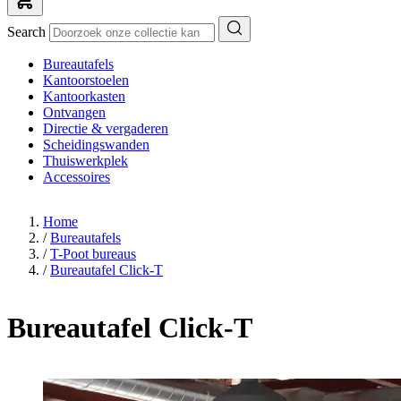
Search
Bureautafels
Kantoorstoelen
Kantoorkasten
Ontvangen
Directie & vergaderen
Scheidingswanden
Thuiswerkplek
Accessoires
Home
/
Bureautafels
/
T-Poot bureaus
/
Bureautafel Click-T
Bureautafel Click-T