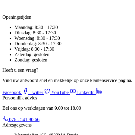
Openingstijden
Maandag:
8:30 - 17:30
Dinsdag:
8:30 - 17:30
Woensdag:
8:30 - 17:30
Donderdag:
8:30 - 17:30
Vrijdag:
8:30 - 17:30
Zaterdag:
gesloten
Zondag:
gesloten
Heeft u een vraag?
Vind uw antwoord snel en makkelijk op onze klantenservice pagina.
Facebook
Twitter
YouTube
LinkedIn
Persoonlijk advies
Bel ons op werkdagen van 9.00 tot 18.00
076 - 541 90 66
Adresgegevens