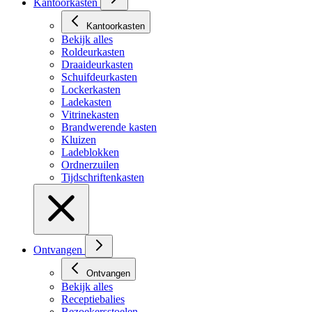
Kantoorkasten
Kantoorkasten
Bekijk alles
Roldeurkasten
Draaideurkasten
Schuifdeurkasten
Lockerkasten
Ladekasten
Vitrinekasten
Brandwerende kasten
Kluizen
Ladeblokken
Ordnerzuilen
Tijdschriftenkasten
Ontvangen
Ontvangen
Bekijk alles
Receptiebalies
Bezoekersstoelen