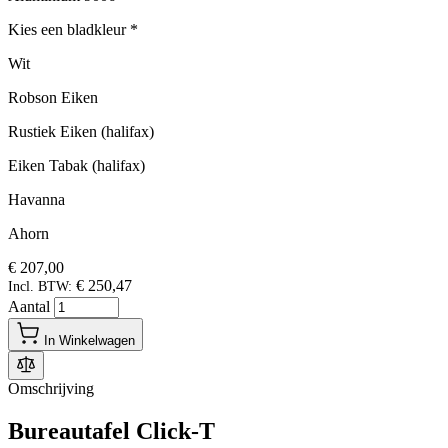
Kies een bladkleur
*
Wit
Robson Eiken
Rustiek Eiken (halifax)
Eiken Tabak (halifax)
Havanna
Ahorn
€ 207,00
€ 250,47
Incl. BTW:
Aantal
In Winkelwagen
Omschrijving
Bureautafel Click-T