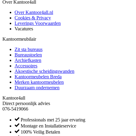
Over Kantoor4all
Over Kantoor4all.nl
Cookies & Privacy
Leverings Voorwaarden
Vacatures
Kantoormeubilair
Zit sta bureaus
Bureaustoelen
Archiefkasten
Accessoires
Akoestische scheidingswanden
Kantoormeubelen Breda
Merken kantoormeubelen
Duurzaam ondernemen
Kantoor4all
Direct persoonlijk advies
076-5419066
Professionals met 25 jaar ervaring
Montage en Installatieservice
100% Veilig Betalen