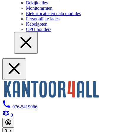
Bekijk alles
Monitorarmen
Elektrificatie en data modules
Persoonlijke lades
Kabelgoten
CPU houders
076-5419066
0