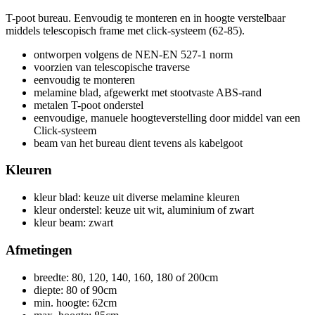
T-poot bureau. Eenvoudig te monteren en in hoogte verstelbaar
middels telescopisch frame met click-systeem (62-85).
ontworpen volgens de NEN-EN 527-1 norm
voorzien van telescopische traverse
eenvoudig te monteren
melamine blad, afgewerkt met stootvaste ABS-rand
metalen T-poot onderstel
eenvoudige, manuele hoogteverstelling door middel van een
Click-systeem
beam van het bureau dient tevens als kabelgoot
Kleuren
kleur blad: keuze uit diverse melamine kleuren
kleur onderstel: keuze uit wit, aluminium of zwart
kleur beam: zwart
Afmetingen
breedte: 80, 120, 140, 160, 180 of 200cm
diepte: 80 of 90cm
min. hoogte: 62cm