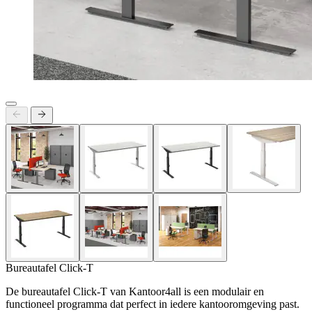
Bureautafel Click-T
De bureautafel Click-T van Kantoor4all is een modulair en
functioneel programma dat perfect in iedere kantooromgeving past.