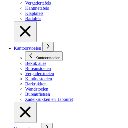
Vergadertafels
Kantinetafels
Klaptafels
Bartafels
Kantoorstoelen
Kantoorstoelen
Bekijk alles
Bureaustoelen
Vergaderstoelen
Kantinestoelen
Barkrukken
Wandstoelen
Bureaufietsen
Zadelkrukken en Tabouret