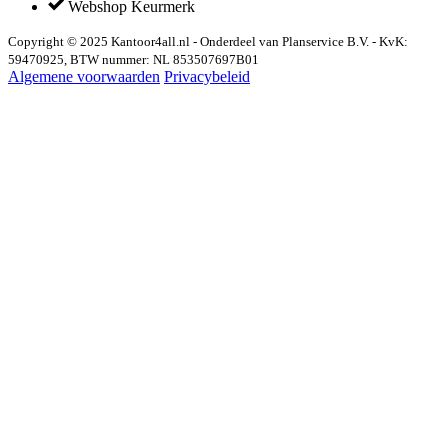
Webshop Keurmerk
Copyright © 2025 Kantoor4all.nl - Onderdeel van Planservice B.V. - KvK:
59470925, BTW nummer: NL 853507697B01
Algemene voorwaarden
Privacybeleid