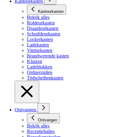
Kantoorkasten
Kantoorkasten
Bekijk alles
Roldeurkasten
Draaideurkasten
Schuifdeurkasten
Lockerkasten
Ladekasten
Vitrinekasten
Brandwerende kasten
Kluizen
Ladeblokken
Ordnerzuilen
Tijdschriftenkasten
Ontvangen
Ontvangen
Bekijk alles
Receptiebalies
Bezoekersstoelen