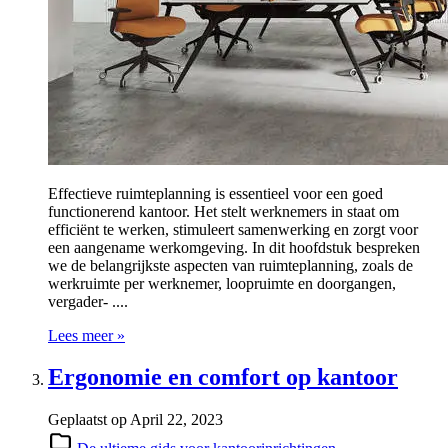
Effectieve ruimteplanning is essentieel voor een goed
functionerend kantoor. Het stelt werknemers in staat om
efficiënt te werken, stimuleert samenwerking en zorgt voor
een aangename werkomgeving. In dit hoofdstuk bespreken
we de belangrijkste aspecten van ruimteplanning, zoals de
werkruimte per werknemer, loopruimte en doorgangen,
vergader- ....
Lees meer »
Ergonomie en comfort op kantoor
Geplaatst op
April 22, 2023