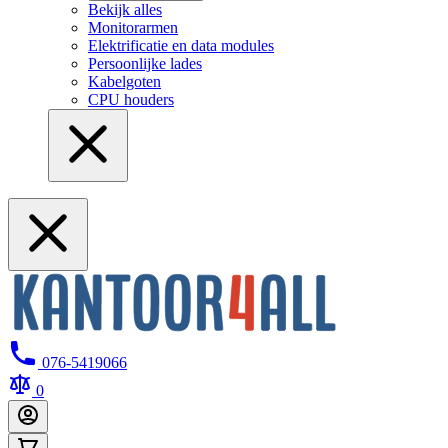
Bekijk alles
Monitorarmen
Elektrificatie en data modules
Persoonlijke lades
Kabelgoten
CPU houders
076-5419066
0