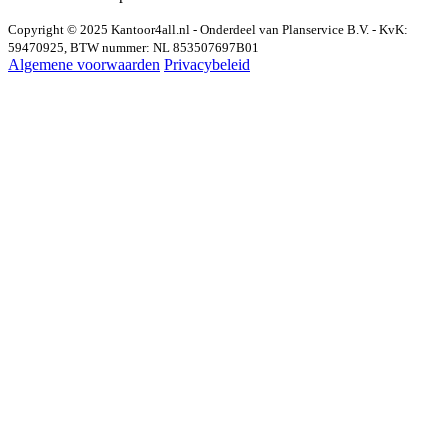
Copyright © 2025 Kantoor4all.nl - Onderdeel van Planservice B.V. - KvK:
59470925, BTW nummer: NL 853507697B01
Algemene voorwaarden
Privacybeleid