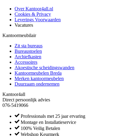
Over Kantoor4all.nl
Cookies & Privacy
Leverings Voorwaarden
Vacatures
Kantoormeubilair
Zit sta bureaus
Bureaustoelen
Archiefkasten
Accessoires
Akoestische scheidingswanden
Kantoormeubelen Breda
Merken kantoormeubelen
Duurzaam ondernemen
Kantoor4all
Direct persoonlijk advies
076-5419066
Professionals met 25 jaar ervaring
Montage en Installatieservice
100% Veilig Betalen
Webshop Keurmerk