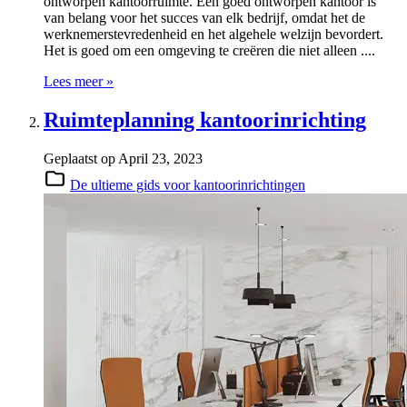
ontworpen kantoorruimte. Een goed ontworpen kantoor is
van belang voor het succes van elk bedrijf, omdat het de
werknemerstevredenheid en het algehele welzijn bevordert.
Het is goed om een omgeving te creëren die niet alleen ....
Lees meer »
Ruimteplanning kantoorinrichting
Geplaatst op
April 23, 2023
De ultieme gids voor kantoorinrichtingen