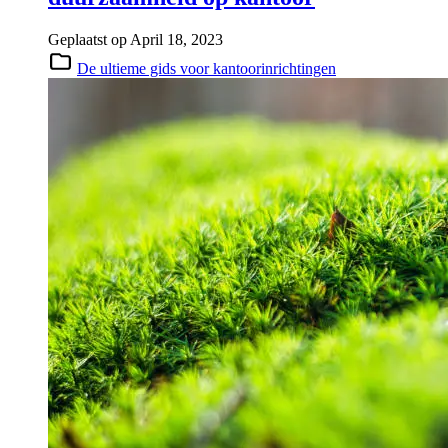
Geplaatst op
April 18, 2023
De ultieme gids voor kantoorinrichtingen