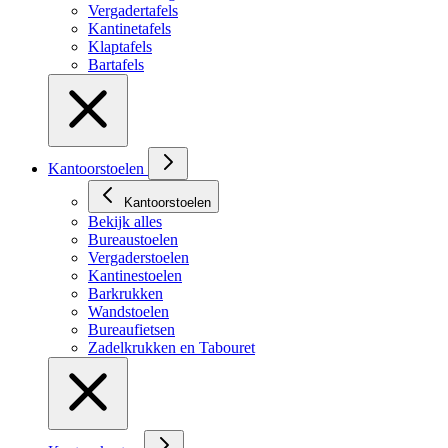
Vergadertafels
Kantinetafels
Klaptafels
Bartafels
Kantoorstoelen
Kantoorstoelen
Bekijk alles
Bureaustoelen
Vergaderstoelen
Kantinestoelen
Barkrukken
Wandstoelen
Bureaufietsen
Zadelkrukken en Tabouret