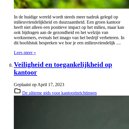
In de huidige wereld wordt steeds meer nadruk gelegd op
milieuvriendelijkheid en duurzaamheid. Een groen kantoor
heeft niet alleen een positieve impact op het milieu, maar kan
ook bijdragen aan de gezondheid en het welzijn van
werknemers, evenals het imago van het bedrijf verbeteren. In
dit hoofdstuk bespreken we hoe je een milieuvriendelijk ....
Lees meer »
Veiligheid en toegankelijkheid op
kantoor
Geplaatst op
April 17, 2023
De ultieme gids voor kantoorinrichtingen