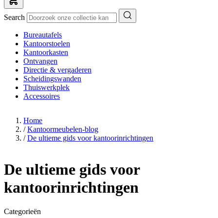
Search
Bureautafels
Kantoorstoelen
Kantoorkasten
Ontvangen
Directie & vergaderen
Scheidingswanden
Thuiswerkplek
Accessoires
Home
/
Kantoormeubelen-blog
/
De ultieme gids voor kantoorinrichtingen
De ultieme gids voor
kantoorinrichtingen
Categorieën