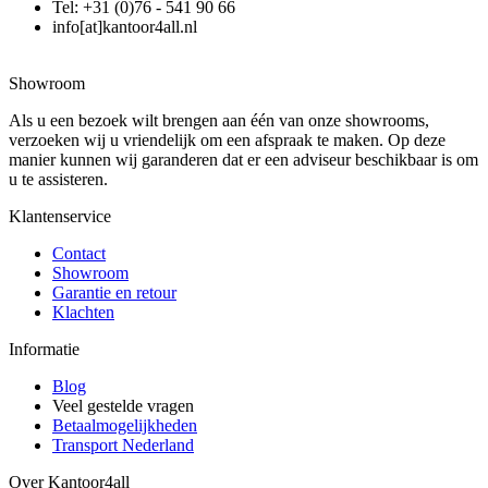
Tel: +31 (0)76 - 541 90 66
info[at]kantoor4all.nl
Showroom
Als u een bezoek wilt brengen aan één van onze showrooms,
verzoeken wij u vriendelijk om een afspraak te maken. Op deze
manier kunnen wij garanderen dat er een adviseur beschikbaar is om
u te assisteren.
Klantenservice
Contact
Showroom
Garantie en retour
Klachten
Informatie
Blog
Veel gestelde vragen
Betaalmogelijkheden
Transport Nederland
Over Kantoor4all