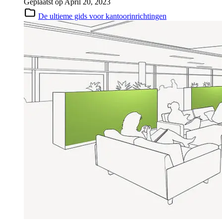
Geplaatst op
April 20, 2023
De ultieme gids voor kantoorinrichtingen