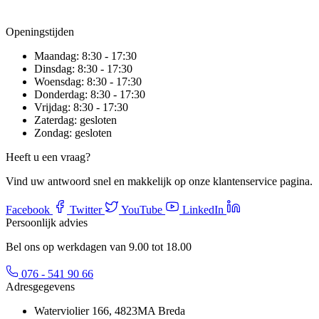
Openingstijden
Maandag:
8:30 - 17:30
Dinsdag:
8:30 - 17:30
Woensdag:
8:30 - 17:30
Donderdag:
8:30 - 17:30
Vrijdag:
8:30 - 17:30
Zaterdag:
gesloten
Zondag:
gesloten
Heeft u een vraag?
Vind uw antwoord snel en makkelijk op onze klantenservice pagina.
Facebook
Twitter
YouTube
LinkedIn
Persoonlijk advies
Bel ons op werkdagen van 9.00 tot 18.00
076 - 541 90 66
Adresgegevens
Waterviolier 166, 4823MA Breda