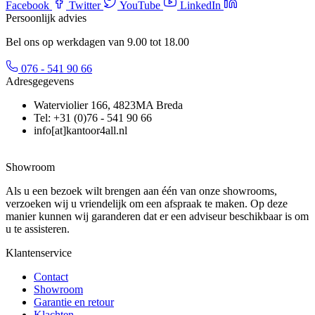
Facebook
Twitter
YouTube
LinkedIn
Persoonlijk advies
Bel ons op werkdagen van 9.00 tot 18.00
076 - 541 90 66
Adresgegevens
Waterviolier 166, 4823MA Breda
Tel: +31 (0)76 - 541 90 66
info[at]kantoor4all.nl
Showroom
Als u een bezoek wilt brengen aan één van onze showrooms,
verzoeken wij u vriendelijk om een afspraak te maken. Op deze
manier kunnen wij garanderen dat er een adviseur beschikbaar is om
u te assisteren.
Klantenservice
Contact
Showroom
Garantie en retour
Klachten