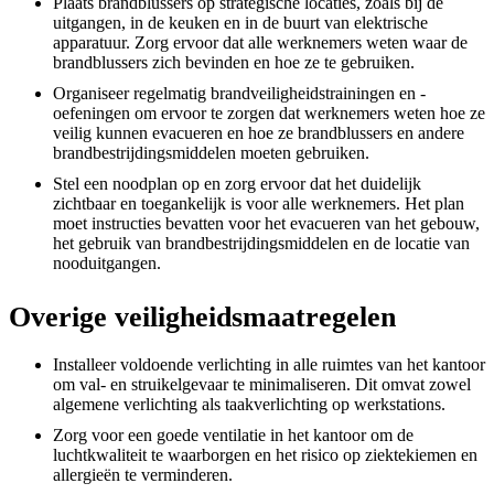
Plaats brandblussers op strategische locaties, zoals bij de
uitgangen, in de keuken en in de buurt van elektrische
apparatuur. Zorg ervoor dat alle werknemers weten waar de
brandblussers zich bevinden en hoe ze te gebruiken.
Organiseer regelmatig brandveiligheidstrainingen en -
oefeningen om ervoor te zorgen dat werknemers weten hoe ze
veilig kunnen evacueren en hoe ze brandblussers en andere
brandbestrijdingsmiddelen moeten gebruiken.
Stel een noodplan op en zorg ervoor dat het duidelijk
zichtbaar en toegankelijk is voor alle werknemers. Het plan
moet instructies bevatten voor het evacueren van het gebouw,
het gebruik van brandbestrijdingsmiddelen en de locatie van
nooduitgangen.
Overige veiligheidsmaatregelen
Installeer voldoende verlichting in alle ruimtes van het kantoor
om val- en struikelgevaar te minimaliseren. Dit omvat zowel
algemene verlichting als taakverlichting op werkstations.
Zorg voor een goede ventilatie in het kantoor om de
luchtkwaliteit te waarborgen en het risico op ziektekiemen en
allergieën te verminderen.