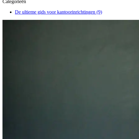
Categorieën
De ultieme gids voor kantoorinrichtingen
(9)