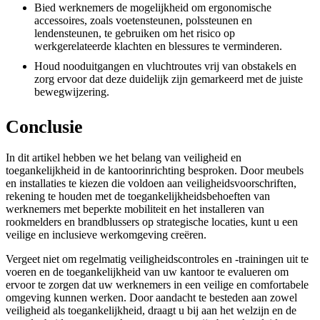
Bied werknemers de mogelijkheid om ergonomische
accessoires, zoals voetensteunen, polssteunen en
lendensteunen, te gebruiken om het risico op
werkgerelateerde klachten en blessures te verminderen.
Houd nooduitgangen en vluchtroutes vrij van obstakels en
zorg ervoor dat deze duidelijk zijn gemarkeerd met de juiste
bewegwijzering.
Conclusie
In dit artikel hebben we het belang van veiligheid en
toegankelijkheid in de kantoorinrichting besproken. Door meubels
en installaties te kiezen die voldoen aan veiligheidsvoorschriften,
rekening te houden met de toegankelijkheidsbehoeften van
werknemers met beperkte mobiliteit en het installeren van
rookmelders en brandblussers op strategische locaties, kunt u een
veilige en inclusieve werkomgeving creëren.
Vergeet niet om regelmatig veiligheidscontroles en -trainingen uit te
voeren en de toegankelijkheid van uw kantoor te evalueren om
ervoor te zorgen dat uw werknemers in een veilige en comfortabele
omgeving kunnen werken. Door aandacht te besteden aan zowel
veiligheid als toegankelijkheid, draagt u bij aan het welzijn en de