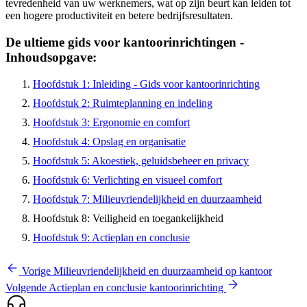
tevredenheid van uw werknemers, wat op zijn beurt kan leiden tot
een hogere productiviteit en betere bedrijfsresultaten.
De ultieme gids voor kantoorinrichtingen -
Inhoudsopgave:
Hoofdstuk 1: Inleiding - Gids voor kantoorinrichting
Hoofdstuk 2: Ruimteplanning en indeling
Hoofdstuk 3: Ergonomie en comfort
Hoofdstuk 4: Opslag en organisatie
Hoofdstuk 5: Akoestiek, geluidsbeheer en privacy
Hoofdstuk 6: Verlichting en visueel comfort
Hoofdstuk 7: Milieuvriendelijkheid en duurzaamheid
Hoofdstuk 8: Veiligheid en toegankelijkheid
Hoofdstuk 9: Actieplan en conclusie
Vorige
Milieuvriendelijkheid en duurzaamheid op kantoor
Volgende
Actieplan en conclusie kantoorinrichting