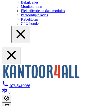
Bekijk alles
Monitorarmen
Elektrificatie en data modules
Persoonlijke lades
Kabelgoten
CPU houders
076-5419066
0