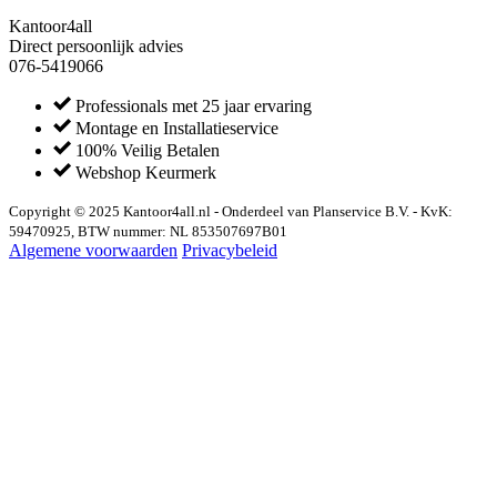
Kantoor4all
Direct persoonlijk advies
076-5419066
Professionals met 25 jaar ervaring
Montage en Installatieservice
100% Veilig Betalen
Webshop Keurmerk
Copyright © 2025 Kantoor4all.nl - Onderdeel van Planservice B.V. - KvK:
59470925, BTW nummer: NL 853507697B01
Algemene voorwaarden
Privacybeleid