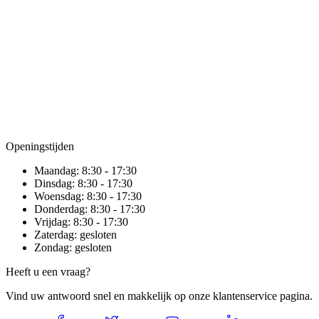
Openingstijden
Maandag:
8:30 - 17:30
Dinsdag:
8:30 - 17:30
Woensdag:
8:30 - 17:30
Donderdag:
8:30 - 17:30
Vrijdag:
8:30 - 17:30
Zaterdag:
gesloten
Zondag:
gesloten
Heeft u een vraag?
Vind uw antwoord snel en makkelijk op onze klantenservice pagina.