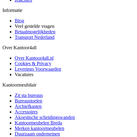
Informatie
Blog
Veel gestelde vragen
Betaalmogelijkheden
Transport Nederland
Over Kantoor4all
Over Kantoor4all.nl
Cookies & Privacy
Leverings Voorwaarden
Vacatures
Kantoormeubilair
Zit sta bureaus
Bureaustoelen
Archiefkasten
Accessoires
Akoestische scheidingswanden
Kantoormeubelen Breda
Merken kantoormeubelen
Duurzaam ondernemen