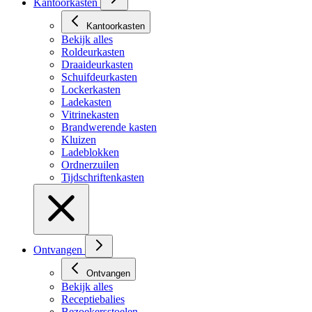
Kantoorkasten
Kantoorkasten
Bekijk alles
Roldeurkasten
Draaideurkasten
Schuifdeurkasten
Lockerkasten
Ladekasten
Vitrinekasten
Brandwerende kasten
Kluizen
Ladeblokken
Ordnerzuilen
Tijdschriftenkasten
Ontvangen
Ontvangen
Bekijk alles
Receptiebalies
Bezoekersstoelen