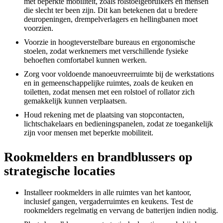
met beperkte mobiliteit, zoals rolstoelgebruikers en mensen
die slecht ter been zijn. Dit kan betekenen dat u bredere
deuropeningen, drempelverlagers en hellingbanen moet
voorzien.
Voorzie in hoogteverstelbare bureaus en ergonomische
stoelen, zodat werknemers met verschillende fysieke
behoeften comfortabel kunnen werken.
Zorg voor voldoende manoeuvreerruimte bij de werkstations
en in gemeenschappelijke ruimtes, zoals de keuken en
toiletten, zodat mensen met een rolstoel of rollator zich
gemakkelijk kunnen verplaatsen.
Houd rekening met de plaatsing van stopcontacten,
lichtschakelaars en bedieningspanelen, zodat ze toegankelijk
zijn voor mensen met beperkte mobiliteit.
Rookmelders en brandblussers op
strategische locaties
Installeer rookmelders in alle ruimtes van het kantoor,
inclusief gangen, vergaderruimtes en keukens. Test de
rookmelders regelmatig en vervang de batterijen indien nodig.