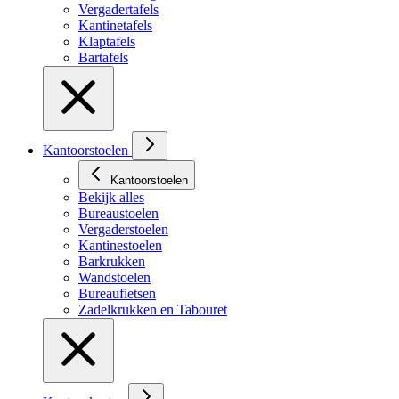
Vergadertafels
Kantinetafels
Klaptafels
Bartafels
Kantoorstoelen
Kantoorstoelen
Bekijk alles
Bureaustoelen
Vergaderstoelen
Kantinestoelen
Barkrukken
Wandstoelen
Bureaufietsen
Zadelkrukken en Tabouret