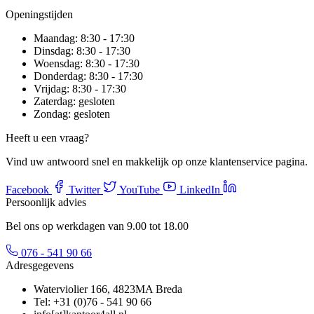
Openingstijden
Maandag:
8:30 - 17:30
Dinsdag:
8:30 - 17:30
Woensdag:
8:30 - 17:30
Donderdag:
8:30 - 17:30
Vrijdag:
8:30 - 17:30
Zaterdag:
gesloten
Zondag:
gesloten
Heeft u een vraag?
Vind uw antwoord snel en makkelijk op onze klantenservice pagina.
Facebook
Twitter
YouTube
LinkedIn
Persoonlijk advies
Bel ons op werkdagen van 9.00 tot 18.00
076 - 541 90 66
Adresgegevens
Waterviolier 166, 4823MA Breda
Tel: +31 (0)76 - 541 90 66