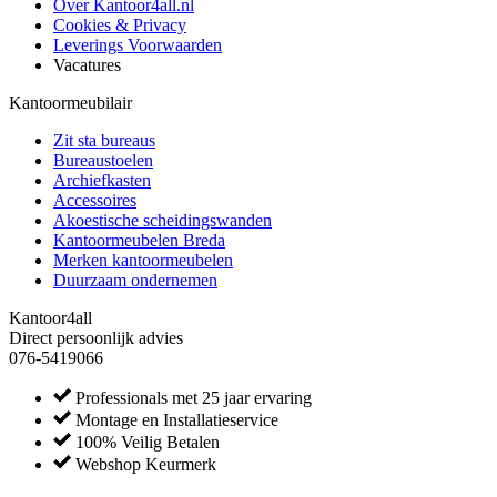
Over Kantoor4all.nl
Cookies & Privacy
Leverings Voorwaarden
Vacatures
Kantoormeubilair
Zit sta bureaus
Bureaustoelen
Archiefkasten
Accessoires
Akoestische scheidingswanden
Kantoormeubelen Breda
Merken kantoormeubelen
Duurzaam ondernemen
Kantoor4all
Direct persoonlijk advies
076-5419066
Professionals met 25 jaar ervaring
Montage en Installatieservice
100% Veilig Betalen
Webshop Keurmerk