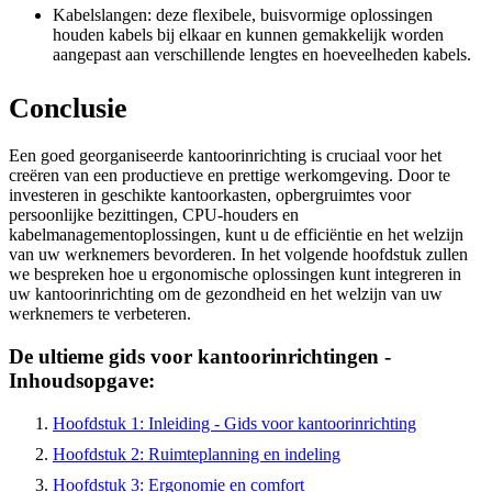
Kabelslangen: deze flexibele, buisvormige oplossingen
houden kabels bij elkaar en kunnen gemakkelijk worden
aangepast aan verschillende lengtes en hoeveelheden kabels.
Conclusie
Een goed georganiseerde kantoorinrichting is cruciaal voor het
creëren van een productieve en prettige werkomgeving. Door te
investeren in geschikte kantoorkasten, opbergruimtes voor
persoonlijke bezittingen, CPU-houders en
kabelmanagementoplossingen, kunt u de efficiëntie en het welzijn
van uw werknemers bevorderen. In het volgende hoofdstuk zullen
we bespreken hoe u ergonomische oplossingen kunt integreren in
uw kantoorinrichting om de gezondheid en het welzijn van uw
werknemers te verbeteren.
De ultieme gids voor kantoorinrichtingen -
Inhoudsopgave:
Hoofdstuk 1: Inleiding - Gids voor kantoorinrichting
Hoofdstuk 2: Ruimteplanning en indeling
Hoofdstuk 3: Ergonomie en comfort