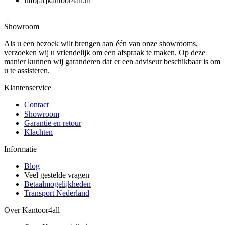
info[at]kantoor4all.nl
Showroom
Als u een bezoek wilt brengen aan één van onze showrooms,
verzoeken wij u vriendelijk om een afspraak te maken. Op deze
manier kunnen wij garanderen dat er een adviseur beschikbaar is om
u te assisteren.
Klantenservice
Contact
Showroom
Garantie en retour
Klachten
Informatie
Blog
Veel gestelde vragen
Betaalmogelijkheden
Transport Nederland
Over Kantoor4all