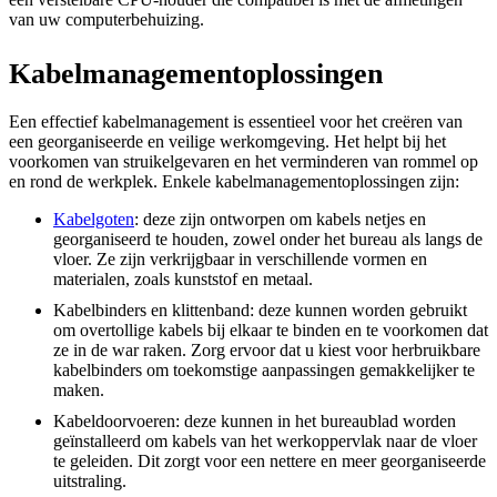
van uw computerbehuizing.
Kabelmanagementoplossingen
Een effectief kabelmanagement is essentieel voor het creëren van
een georganiseerde en veilige werkomgeving. Het helpt bij het
voorkomen van struikelgevaren en het verminderen van rommel op
en rond de werkplek. Enkele kabelmanagementoplossingen zijn:
Kabelgoten
: deze zijn ontworpen om kabels netjes en
georganiseerd te houden, zowel onder het bureau als langs de
vloer. Ze zijn verkrijgbaar in verschillende vormen en
materialen, zoals kunststof en metaal.
Kabelbinders en klittenband: deze kunnen worden gebruikt
om overtollige kabels bij elkaar te binden en te voorkomen dat
ze in de war raken. Zorg ervoor dat u kiest voor herbruikbare
kabelbinders om toekomstige aanpassingen gemakkelijker te
maken.
Kabeldoorvoeren: deze kunnen in het bureaublad worden
geïnstalleerd om kabels van het werkoppervlak naar de vloer
te geleiden. Dit zorgt voor een nettere en meer georganiseerde
uitstraling.