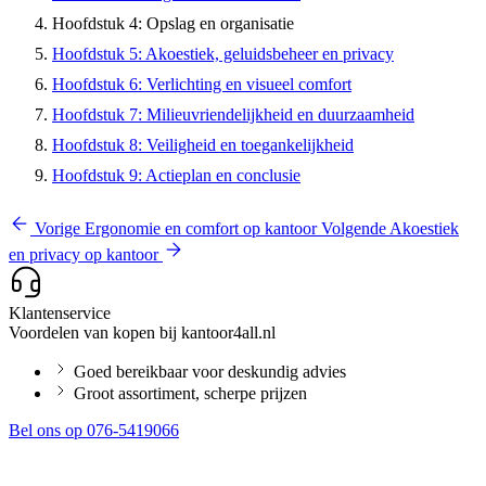
Hoofdstuk 4: Opslag en organisatie
Hoofdstuk 5: Akoestiek, geluidsbeheer en privacy
Hoofdstuk 6: Verlichting en visueel comfort
Hoofdstuk 7: Milieuvriendelijkheid en duurzaamheid
Hoofdstuk 8: Veiligheid en toegankelijkheid
Hoofdstuk 9: Actieplan en conclusie
Vorige
Ergonomie en comfort op kantoor
Volgende
Akoestiek
en privacy op kantoor
Klantenservice
Voordelen van kopen bij kantoor4all.nl
Goed bereikbaar voor deskundig advies
Groot assortiment, scherpe prijzen
Bel ons op 076-5419066