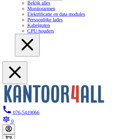
Bekijk alles
Monitorarmen
Elektrificatie en data modules
Persoonlijke lades
Kabelgoten
CPU houders
076-5419066
0