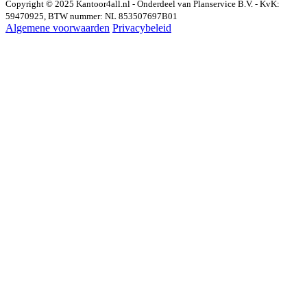
Copyright © 2025 Kantoor4all.nl - Onderdeel van Planservice B.V. - KvK:
59470925, BTW nummer: NL 853507697B01
Algemene voorwaarden
Privacybeleid