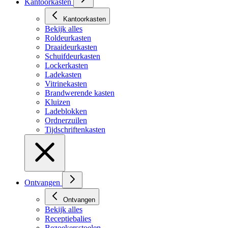
Kantoorkasten
Kantoorkasten
Bekijk alles
Roldeurkasten
Draaideurkasten
Schuifdeurkasten
Lockerkasten
Ladekasten
Vitrinekasten
Brandwerende kasten
Kluizen
Ladeblokken
Ordnerzuilen
Tijdschriftenkasten
Ontvangen
Ontvangen
Bekijk alles
Receptiebalies
Bezoekersstoelen