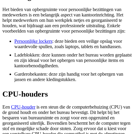
Het bieden van opbergruimte voor persoonlijke bezittingen van
medewerkers is een belangrijk aspect van kantoorinrichting. Het
helpt medewerkers om hun werkplek netjes en georganiseerd te
houden, wat bijdraagt aan een professionele uitstraling. Enkele
voorbeelden van opbergruimte voor persoonlijke bezittingen zijn:
Persoonlijke lockers
: deze bieden een veilige opslag voor
waardevolle spullen, zoals laptops, tablets en handtassen.
Ladeblokken: deze kunnen onder het bureau worden geplaatst
en zijn ideaal voor het opbergen van persoonlijke items en
kantoorbenodigdheden.
Garderobekasten: deze zijn handig voor het opbergen van
jassen en andere kledingstukken.
CPU-houders
Een
CPU-houder
is een steun die de computerbehuizing (CPU) van
de grond houdt en onder het bureau bevestigt. Dit helpt bij het
besparen van bureauruimte en zorgt voor een opgeruimd en
georganiseerd uiterlijk. Bovendien beschermt het de computer tegen
stof en mogelijke schade door stoten. Zorg ervoor dat u kiest voor
een verstelbare CPU-houder die compatibel is met de afmetingen