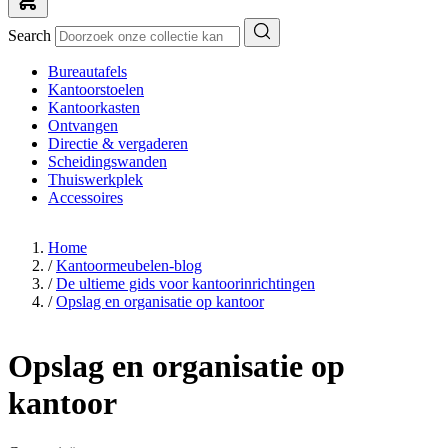
Search
Bureautafels
Kantoorstoelen
Kantoorkasten
Ontvangen
Directie & vergaderen
Scheidingswanden
Thuiswerkplek
Accessoires
Home
/
Kantoormeubelen-blog
/
De ultieme gids voor kantoorinrichtingen
/
Opslag en organisatie op kantoor
Opslag en organisatie op
kantoor