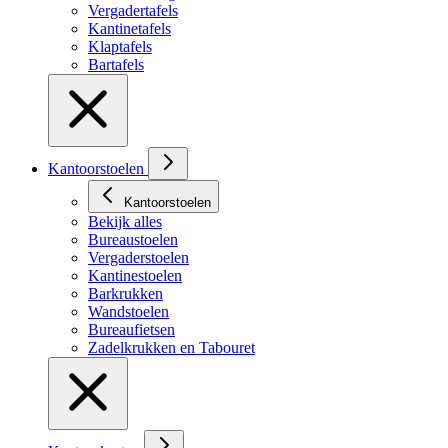
Vergadertafels
Kantinetafels
Klaptafels
Bartafels
Kantoorstoelen
Kantoorstoelen
Bekijk alles
Bureaustoelen
Vergaderstoelen
Kantinestoelen
Barkrukken
Wandstoelen
Bureaufietsen
Zadelkrukken en Tabouret