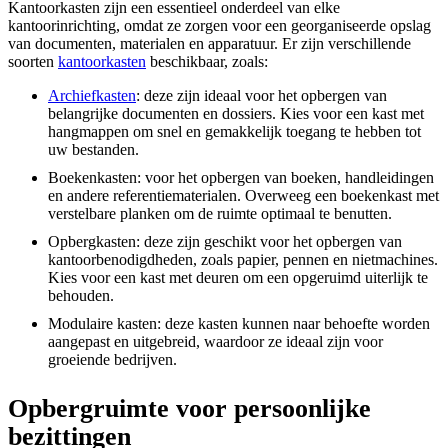
Kantoorkasten zijn een essentieel onderdeel van elke
kantoorinrichting, omdat ze zorgen voor een georganiseerde opslag
van documenten, materialen en apparatuur. Er zijn verschillende
soorten
kantoorkasten
beschikbaar, zoals:
Archiefkasten
: deze zijn ideaal voor het opbergen van
belangrijke documenten en dossiers. Kies voor een kast met
hangmappen om snel en gemakkelijk toegang te hebben tot
uw bestanden.
Boekenkasten: voor het opbergen van boeken, handleidingen
en andere referentiematerialen. Overweeg een boekenkast met
verstelbare planken om de ruimte optimaal te benutten.
Opbergkasten: deze zijn geschikt voor het opbergen van
kantoorbenodigdheden, zoals papier, pennen en nietmachines.
Kies voor een kast met deuren om een opgeruimd uiterlijk te
behouden.
Modulaire kasten: deze kasten kunnen naar behoefte worden
aangepast en uitgebreid, waardoor ze ideaal zijn voor
groeiende bedrijven.
Opbergruimte voor persoonlijke
bezittingen