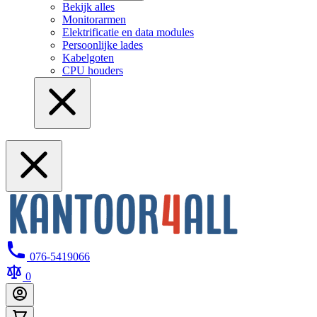
Bekijk alles
Monitorarmen
Elektrificatie en data modules
Persoonlijke lades
Kabelgoten
CPU houders
076-5419066
0