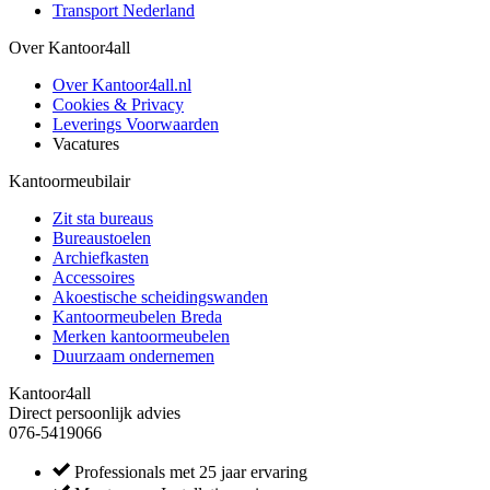
Transport Nederland
Over Kantoor4all
Over Kantoor4all.nl
Cookies & Privacy
Leverings Voorwaarden
Vacatures
Kantoormeubilair
Zit sta bureaus
Bureaustoelen
Archiefkasten
Accessoires
Akoestische scheidingswanden
Kantoormeubelen Breda
Merken kantoormeubelen
Duurzaam ondernemen
Kantoor4all
Direct persoonlijk advies
076-5419066
Professionals met 25 jaar ervaring