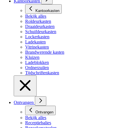
Kantoorkasten
Kantoorkasten
Bekijk alles
Roldeurkasten
Draaideurkasten
Schuifdeurkasten
Lockerkasten
Ladekasten
Vitrinekasten
Brandwerende kasten
Kluizen
Ladeblokken
Ordnerzuilen
Tijdschriftenkasten
Ontvangen
Ontvangen
Bekijk alles
Receptiebalies
Bezoekersstoelen