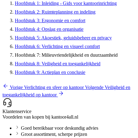
Hoofdstuk 1: Inleiding - Gids voor kantoorinrichting
Hoofdstuk 2: Ruimteplanning en indeling
Hoofdstuk 3: Ergonomie en comfort
Hoofdstuk 4: Opslag en organisatie
Hoofdstuk 5: Akoestiek, geluidsbeheer en privacy
Hoofdstuk 6: Verlichting en visueel comfort
Hoofdstuk 7: Milieuvriendelijkheid en duurzaamheid
Hoofdstuk 8: Veiligheid en toegankelijkheid
Hoofdstuk 9: Actieplan en conclusie
Vorige
Verlichting en sfeer op kantoor
Volgende
Veiligheid en
toegankelijkheid op kantoor
Klantenservice
Voordelen van kopen bij kantoor4all.nl
Goed bereikbaar voor deskundig advies
Groot assortiment, scherpe prijzen