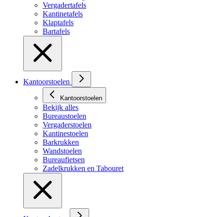
Vergadertafels
Kantinetafels
Klaptafels
Bartafels
Kantoorstoelen
Kantoorstoelen
Bekijk alles
Bureaustoelen
Vergaderstoelen
Kantinestoelen
Barkrukken
Wandstoelen
Bureaufietsen
Zadelkrukken en Tabouret