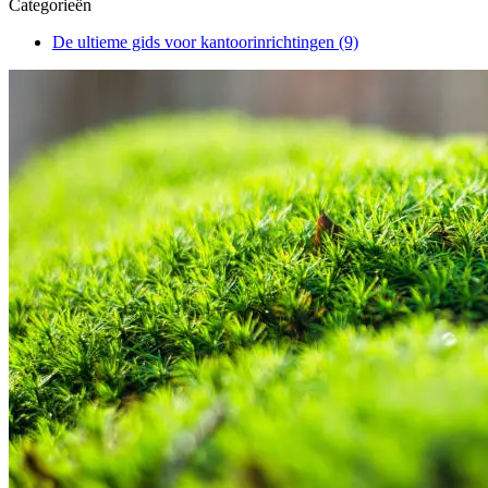
Categorieën
De ultieme gids voor kantoorinrichtingen
(9)