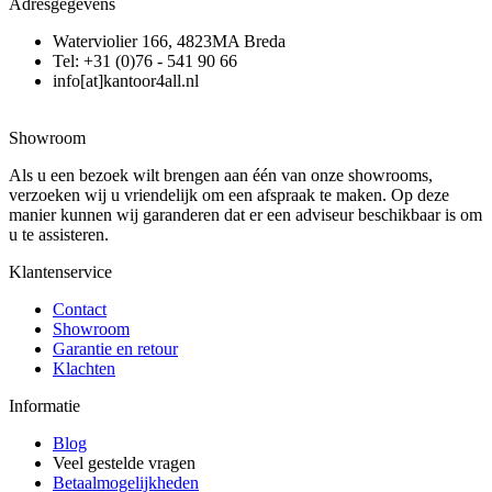
Adresgegevens
Waterviolier 166, 4823MA Breda
Tel: +31 (0)76 - 541 90 66
info[at]kantoor4all.nl
Showroom
Als u een bezoek wilt brengen aan één van onze showrooms,
verzoeken wij u vriendelijk om een afspraak te maken. Op deze
manier kunnen wij garanderen dat er een adviseur beschikbaar is om
u te assisteren.
Klantenservice
Contact
Showroom
Garantie en retour
Klachten
Informatie
Blog
Veel gestelde vragen
Betaalmogelijkheden