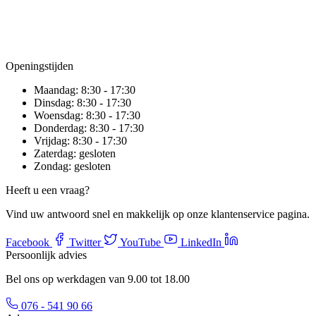
Openingstijden
Maandag:
8:30 - 17:30
Dinsdag:
8:30 - 17:30
Woensdag:
8:30 - 17:30
Donderdag:
8:30 - 17:30
Vrijdag:
8:30 - 17:30
Zaterdag:
gesloten
Zondag:
gesloten
Heeft u een vraag?
Vind uw antwoord snel en makkelijk op onze klantenservice pagina.
Facebook
Twitter
YouTube
LinkedIn
Persoonlijk advies
Bel ons op werkdagen van 9.00 tot 18.00
076 - 541 90 66