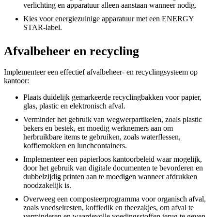
verlichting en apparatuur alleen aanstaan wanneer nodig.
Kies voor energiezuinige apparatuur met een ENERGY
STAR-label.
Afvalbeheer en recycling
Implementeer een effectief afvalbeheer- en recyclingsysteem op
kantoor:
Plaats duidelijk gemarkeerde recyclingbakken voor papier,
glas, plastic en elektronisch afval.
Verminder het gebruik van wegwerpartikelen, zoals plastic
bekers en bestek, en moedig werknemers aan om
herbruikbare items te gebruiken, zoals waterflessen,
koffiemokken en lunchcontainers.
Implementeer een papierloos kantoorbeleid waar mogelijk,
door het gebruik van digitale documenten te bevorderen en
dubbelzijdig printen aan te moedigen wanneer afdrukken
noodzakelijk is.
Overweeg een composteerprogramma voor organisch afval,
zoals voedselresten, koffiedik en theezakjes, om afval te
verminderen en waardevolle voedingsstoffen terug te geven