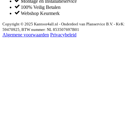
Montage en Installatieservice
100% Veilig Betalen
Webshop Keurmerk
Copyright © 2025 Kantoor4all.nl - Onderdeel van Planservice B.V. - KvK:
59470925, BTW nummer: NL 853507697B01
Algemene voorwaarden
Privacybeleid