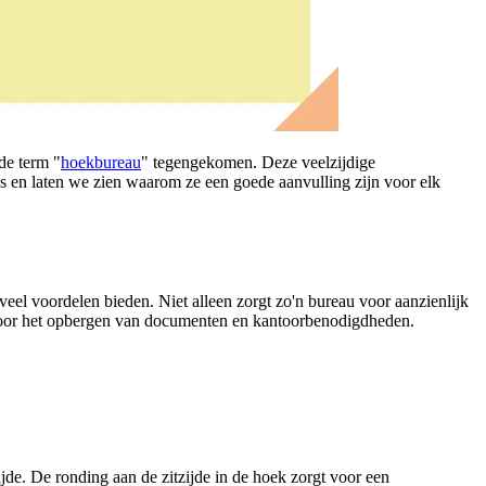
de term "
hoekbureau
" tegengekomen. Deze veelzijdige
us en laten we zien waarom ze een goede aanvulling zijn voor elk
eel voordelen bieden. Niet alleen zorgt zo'n bureau voor aanzienlijk
 voor het opbergen van documenten en kantoorbenodigdheden.
ijde. De ronding aan de zitzijde in de hoek zorgt voor een