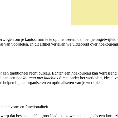
rwogen om je kantoorruimte te optimaliseren, dan ben je ongetwijfeld 
l van voordelen. In dit artikel vertellen we uitgebreid over hoekburea
en traditioneel recht bureau. Echter, een hoekbureau kan verrassend v
ld aan een
hoekbureau met ladeblok
direct onder het werkblad, ideaal
 helpen bij het organiseren en optimaliseren van je werkplek.
in de vorm en functionaliteit.
werp dat bestaat uit één groot blad met zowel een lange als een korte z