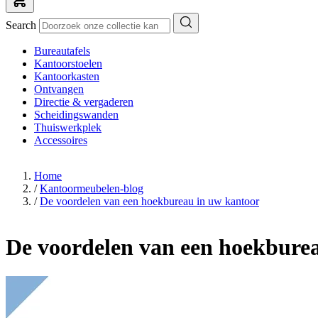
Search
Bureautafels
Kantoorstoelen
Kantoorkasten
Ontvangen
Directie & vergaderen
Scheidingswanden
Thuiswerkplek
Accessoires
Home
/
Kantoormeubelen-blog
/
De voordelen van een hoekbureau in uw kantoor
De voordelen van een hoekbure