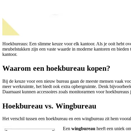
Hoekbureaus: Een slimme keuze voor elk kantoor. Als je ooit hebt ove
meubelstukken zijn een vaste waarde in moderne kantoren en bieden ta
kantoor.
Waarom een hoekbureau kopen?
Bij de keuze voor een nieuw bureau gaan de meeste mensen vaak voor e
meer werkruimte, het biedt ook extra opbergruimte. Denk bijvoorbee
Daarnaast kunnen accessoires zoals monitorarmen voor hoekbureaus je
Hoekbureau vs. Wingbureau
Het verschil tussen een hoekbureau en een wingbureau zit hem vooral 
Een
wingbureau
heeft een uniek ont