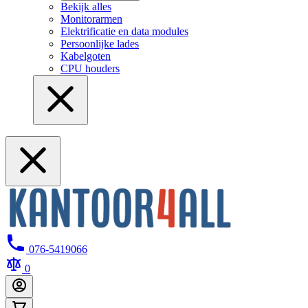
Bekijk alles
Monitorarmen
Elektrificatie en data modules
Persoonlijke lades
Kabelgoten
CPU houders
076-5419066
0