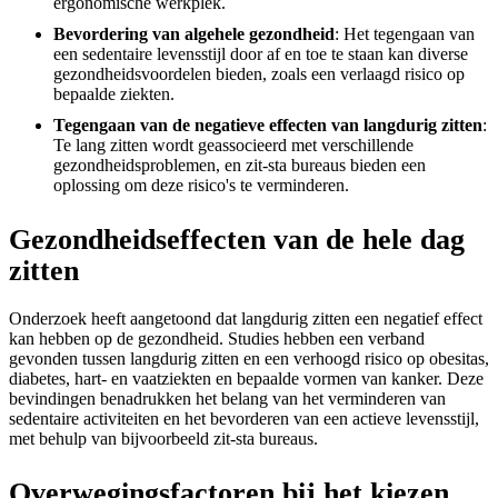
ergonomische werkplek.
Bevordering van algehele gezondheid
: Het tegengaan van
een sedentaire levensstijl door af en toe te staan kan diverse
gezondheidsvoordelen bieden, zoals een verlaagd risico op
bepaalde ziekten.
Tegengaan van de negatieve effecten van langdurig zitten
:
Te lang zitten wordt geassocieerd met verschillende
gezondheidsproblemen, en zit-sta bureaus bieden een
oplossing om deze risico's te verminderen.
Gezondheidseffecten van de hele dag
zitten
Onderzoek heeft aangetoond dat langdurig zitten een negatief effect
kan hebben op de gezondheid. Studies hebben een verband
gevonden tussen langdurig zitten en een verhoogd risico op obesitas,
diabetes, hart- en vaatziekten en bepaalde vormen van kanker. Deze
bevindingen benadrukken het belang van het verminderen van
sedentaire activiteiten en het bevorderen van een actieve levensstijl,
met behulp van bijvoorbeeld zit-sta bureaus.
Overwegingsfactoren bij het kiezen