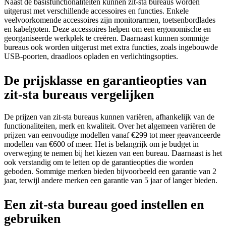
Naast de basisfunctionaliteiten kunnen zit-sta bureaus worden
uitgerust met verschillende accessoires en functies. Enkele
veelvoorkomende accessoires zijn monitorarmen, toetsenbordlades
en kabelgoten. Deze accessoires helpen om een ergonomische en
georganiseerde werkplek te creëren. Daarnaast kunnen sommige
bureaus ook worden uitgerust met extra functies, zoals ingebouwde
USB-poorten, draadloos opladen en verlichtingsopties.
De prijsklasse en garantieopties van
zit-sta bureaus vergelijken
De prijzen van zit-sta bureaus kunnen variëren, afhankelijk van de
functionaliteiten, merk en kwaliteit. Over het algemeen variëren de
prijzen van eenvoudige modellen vanaf €299 tot meer geavanceerde
modellen van €600 of meer. Het is belangrijk om je budget in
overweging te nemen bij het kiezen van een bureau. Daarnaast is het
ook verstandig om te letten op de garantieopties die worden
geboden. Sommige merken bieden bijvoorbeeld een garantie van 2
jaar, terwijl andere merken een garantie van 5 jaar of langer bieden.
Een zit-sta bureau goed instellen en
gebruiken