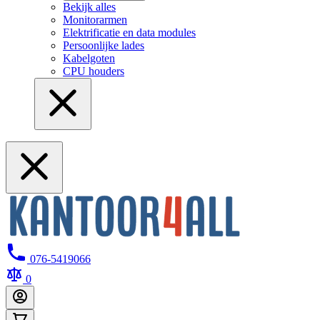
Bekijk alles
Monitorarmen
Elektrificatie en data modules
Persoonlijke lades
Kabelgoten
CPU houders
076-5419066
0