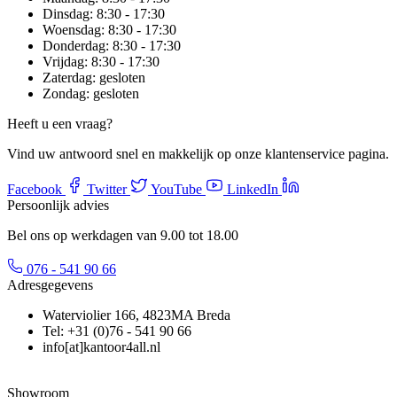
Dinsdag:
8:30 - 17:30
Woensdag:
8:30 - 17:30
Donderdag:
8:30 - 17:30
Vrijdag:
8:30 - 17:30
Zaterdag:
gesloten
Zondag:
gesloten
Heeft u een vraag?
Vind uw antwoord snel en makkelijk op onze klantenservice pagina.
Facebook
Twitter
YouTube
LinkedIn
Persoonlijk advies
Bel ons op werkdagen van 9.00 tot 18.00
076 - 541 90 66
Adresgegevens
Waterviolier 166, 4823MA Breda
Tel: +31 (0)76 - 541 90 66
info[at]kantoor4all.nl
Showroom