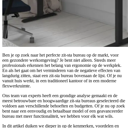
Ben je op zoek naar het perfecte zit-sta bureau op de markt, voor
een gezondere werkomgeving? Je bent niet alleen. Steeds meer
professionals erkennen het belang van ergonomie op de werkplek.
En als het gaat om het verminderen van de negatieve effecten van
langdurig zitten, staat een zit-sta bureau bovenaan de lijst. Of je nu
vanuit huis werkt, in een traditioneel kantoor of in een moderne
flexwerkruimte.
Ons team van experts heeft een grondige analyse gemaakt en de
meest betrouwbare en hoogwaardige zit-sta bureaus geselecteerd die
voldoen aan verschillende behoeften en budgetten. Of je nu op zoek
bent naar een eenvoudig en betaalbaar model of een geavanceerder
bureau met meer functionaliteit, we hebben voor elk wat wils.
In dit artikel duiken we dieper in op de kenmerken, voordelen en