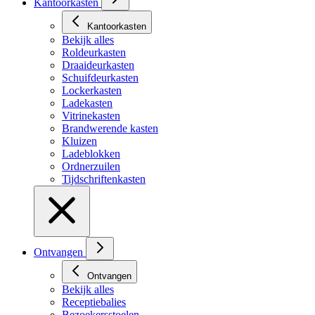
Kantoorkasten
Kantoorkasten
Bekijk alles
Roldeurkasten
Draaideurkasten
Schuifdeurkasten
Lockerkasten
Ladekasten
Vitrinekasten
Brandwerende kasten
Kluizen
Ladeblokken
Ordnerzuilen
Tijdschriftenkasten
Ontvangen
Ontvangen
Bekijk alles
Receptiebalies
Bezoekersstoelen