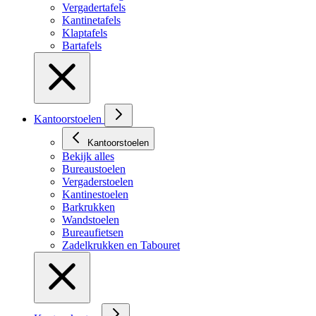
Vergadertafels
Kantinetafels
Klaptafels
Bartafels
Kantoorstoelen
Kantoorstoelen
Bekijk alles
Bureaustoelen
Vergaderstoelen
Kantinestoelen
Barkrukken
Wandstoelen
Bureaufietsen
Zadelkrukken en Tabouret