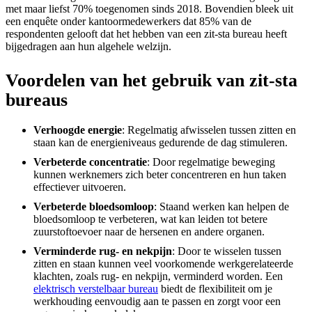
met maar liefst 70% toegenomen sinds 2018. Bovendien bleek uit
een enquête onder kantoormedewerkers dat 85% van de
respondenten gelooft dat het hebben van een zit-sta bureau heeft
bijgedragen aan hun algehele welzijn.
Voordelen van het gebruik van zit-sta
bureaus
Verhoogde energie
: Regelmatig afwisselen tussen zitten en
staan kan de energieniveaus gedurende de dag stimuleren.
Verbeterde concentratie
: Door regelmatige beweging
kunnen werknemers zich beter concentreren en hun taken
effectiever uitvoeren.
Verbeterde bloedsomloop
: Staand werken kan helpen de
bloedsomloop te verbeteren, wat kan leiden tot betere
zuurstoftoevoer naar de hersenen en andere organen.
Verminderde rug- en nekpijn
: Door te wisselen tussen
zitten en staan kunnen veel voorkomende werkgerelateerde
klachten, zoals rug- en nekpijn, verminderd worden. Een
elektrisch verstelbaar bureau
biedt de flexibiliteit om je
werkhouding eenvoudig aan te passen en zorgt voor een