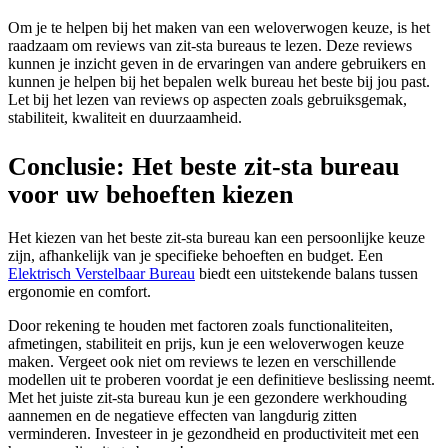
Om je te helpen bij het maken van een weloverwogen keuze, is het
raadzaam om reviews van zit-sta bureaus te lezen. Deze reviews
kunnen je inzicht geven in de ervaringen van andere gebruikers en
kunnen je helpen bij het bepalen welk bureau het beste bij jou past.
Let bij het lezen van reviews op aspecten zoals gebruiksgemak,
stabiliteit, kwaliteit en duurzaamheid.
Conclusie: Het beste zit-sta bureau
voor uw behoeften kiezen
Het kiezen van het beste zit-sta bureau kan een persoonlijke keuze
zijn, afhankelijk van je specifieke behoeften en budget. Een
Elektrisch Verstelbaar Bureau
biedt een uitstekende balans tussen
ergonomie en comfort.
Door rekening te houden met factoren zoals functionaliteiten,
afmetingen, stabiliteit en prijs, kun je een weloverwogen keuze
maken. Vergeet ook niet om reviews te lezen en verschillende
modellen uit te proberen voordat je een definitieve beslissing neemt.
Met het juiste zit-sta bureau kun je een gezondere werkhouding
aannemen en de negatieve effecten van langdurig zitten
verminderen. Investeer in je gezondheid en productiviteit met een