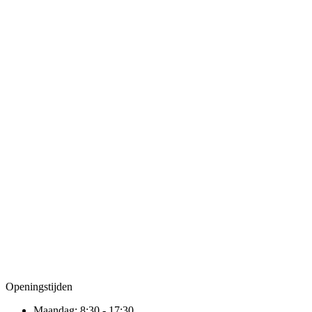
Openingstijden
Maandag:
8:30 - 17:30