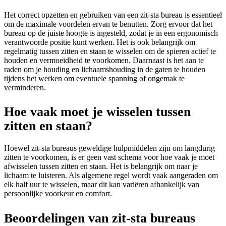
Het correct opzetten en gebruiken van een zit-sta bureau is essentieel
om de maximale voordelen ervan te benutten. Zorg ervoor dat het
bureau op de juiste hoogte is ingesteld, zodat je in een ergonomisch
verantwoorde positie kunt werken. Het is ook belangrijk om
regelmatig tussen zitten en staan te wisselen om de spieren actief te
houden en vermoeidheid te voorkomen. Daarnaast is het aan te
raden om je houding en lichaamshouding in de gaten te houden
tijdens het werken om eventuele spanning of ongemak te
verminderen.
Hoe vaak moet je wisselen tussen
zitten en staan?
Hoewel zit-sta bureaus geweldige hulpmiddelen zijn om langdurig
zitten te voorkomen, is er geen vast schema voor hoe vaak je moet
afwisselen tussen zitten en staan. Het is belangrijk om naar je
lichaam te luisteren. Als algemene regel wordt vaak aangeraden om
elk half uur te wisselen, maar dit kan variëren afhankelijk van
persoonlijke voorkeur en comfort.
Beoordelingen van zit-sta bureaus