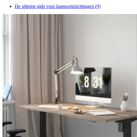
De ultieme gids voor kantoorinrichtingen
(9)