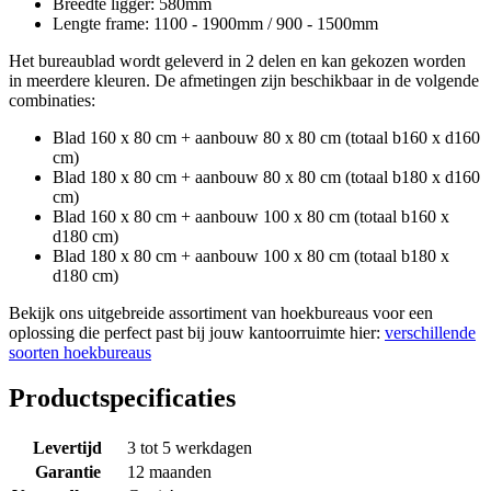
Breedte ligger: 580mm
Lengte frame: 1100 - 1900mm / 900 - 1500mm
Het bureaublad wordt geleverd in 2 delen en kan gekozen worden
in meerdere kleuren. De afmetingen zijn beschikbaar in de volgende
combinaties:
Blad 160 x 80 cm + aanbouw 80 x 80 cm (totaal b160 x d160
cm)
Blad 180 x 80 cm + aanbouw 80 x 80 cm (totaal b180 x d160
cm)
Blad 160 x 80 cm + aanbouw 100 x 80 cm (totaal b160 x
d180 cm)
Blad 180 x 80 cm + aanbouw 100 x 80 cm (totaal b180 x
d180 cm)
Bekijk ons uitgebreide assortiment van hoekbureaus voor een
oplossing die perfect past bij jouw kantoorruimte hier:
verschillende
soorten hoekbureaus
Productspecificaties
Levertijd
3 tot 5 werkdagen
Garantie
12 maanden