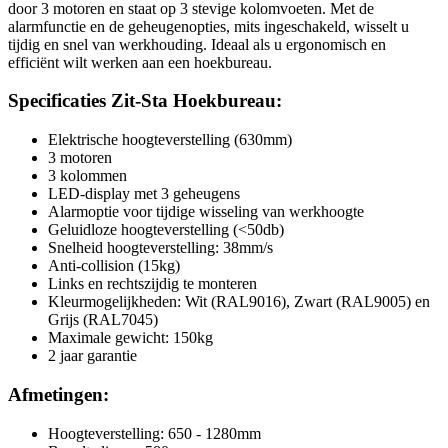
door 3 motoren en staat op 3 stevige kolomvoeten. Met de
alarmfunctie en de geheugenopties, mits ingeschakeld, wisselt u
tijdig en snel van werkhouding. Ideaal als u ergonomisch en
efficiënt wilt werken aan een hoekbureau.
Specificaties Zit-Sta Hoekbureau:
Elektrische hoogteverstelling (630mm)
3 motoren
3 kolommen
LED-display met 3 geheugens
Alarmoptie voor tijdige wisseling van werkhoogte
Geluidloze hoogteverstelling (<50db)
Snelheid hoogteverstelling: 38mm/s
Anti-collision (15kg)
Links en rechtszijdig te monteren
Kleurmogelijkheden: Wit (RAL9016), Zwart (RAL9005) en
Grijs (RAL7045)
Maximale gewicht: 150kg
2 jaar garantie
Afmetingen:
Hoogteverstelling: 650 - 1280mm