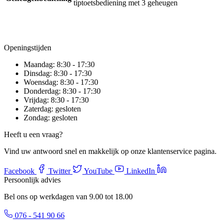
tiptoetsbediening met 3 geheugen
Openingstijden
Maandag:
8:30 - 17:30
Dinsdag:
8:30 - 17:30
Woensdag:
8:30 - 17:30
Donderdag:
8:30 - 17:30
Vrijdag:
8:30 - 17:30
Zaterdag:
gesloten
Zondag:
gesloten
Heeft u een vraag?
Vind uw antwoord snel en makkelijk op onze klantenservice pagina.
Facebook
Twitter
YouTube
LinkedIn
Persoonlijk advies
Bel ons op werkdagen van 9.00 tot 18.00
076 - 541 90 66