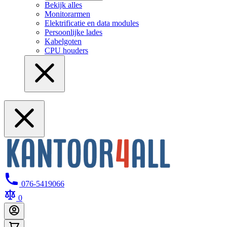
Bekijk alles
Monitorarmen
Elektrificatie en data modules
Persoonlijke lades
Kabelgoten
CPU houders
076-5419066
0