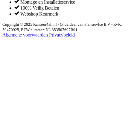
Montage en Installatieservice
100% Veilig Betalen
Webshop Keurmerk
Copyright © 2025 Kantoor4all.nl - Onderdeel van Planservice B.V. - KvK:
59470925, BTW nummer: NL 853507697B01
Algemene voorwaarden
Privacybeleid