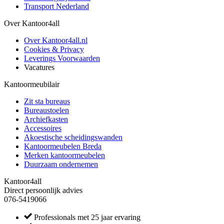
Transport Nederland
Over Kantoor4all
Over Kantoor4all.nl
Cookies & Privacy
Leverings Voorwaarden
Vacatures
Kantoormeubilair
Zit sta bureaus
Bureaustoelen
Archiefkasten
Accessoires
Akoestische scheidingswanden
Kantoormeubelen Breda
Merken kantoormeubelen
Duurzaam ondernemen
Kantoor4all
Direct persoonlijk advies
076-5419066
Professionals met 25 jaar ervaring