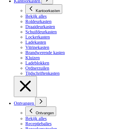
Kantoorkasten
Kantoorkasten
Bekijk alles
Roldeurkasten
Draaideurkasten
Schuifdeurkasten
Lockerkasten
Ladekasten
Vitrinekasten
Brandwerende kasten
Kluizen
Ladeblokken
Ordnerzuilen
Tijdschriftenkasten
Ontvangen
Ontvangen
Bekijk alles
Receptiebalies
Bezoekersstoelen