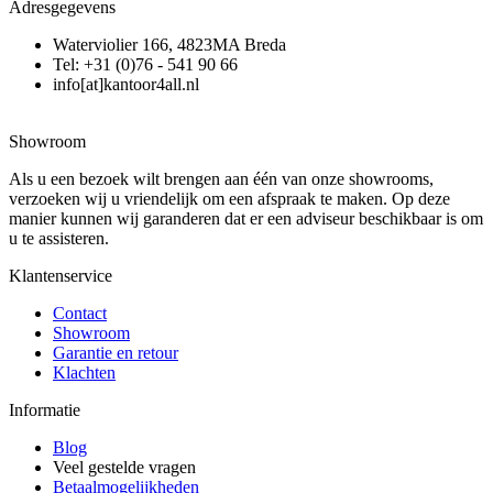
Adresgegevens
Waterviolier 166, 4823MA Breda
Tel: +31 (0)76 - 541 90 66
info[at]kantoor4all.nl
Showroom
Als u een bezoek wilt brengen aan één van onze showrooms,
verzoeken wij u vriendelijk om een afspraak te maken. Op deze
manier kunnen wij garanderen dat er een adviseur beschikbaar is om
u te assisteren.
Klantenservice
Contact
Showroom
Garantie en retour
Klachten
Informatie
Blog
Veel gestelde vragen
Betaalmogelijkheden