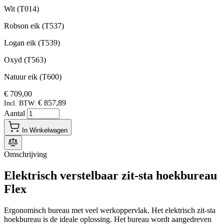
Wit (T014)
Robson eik (T537)
Logan eik (T539)
Oxyd (T563)
Natuur eik (T600)
€ 709,00
€ 857,89
Incl. BTW:
Aantal
In Winkelwagen
Omschrijving
Elektrisch verstelbaar zit-sta hoekbureau
Flex
Ergonomisch bureau met veel werkoppervlak. Het elektrisch zit-sta
hoekbureau is de ideale oplossing. Het bureau wordt aangedreven