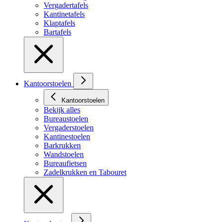
Vergadertafels
Kantinetafels
Klaptafels
Bartafels
Kantoorstoelen
Kantoorstoelen
Bekijk alles
Bureaustoelen
Vergaderstoelen
Kantinestoelen
Barkrukken
Wandstoelen
Bureaufietsen
Zadelkrukken en Tabouret