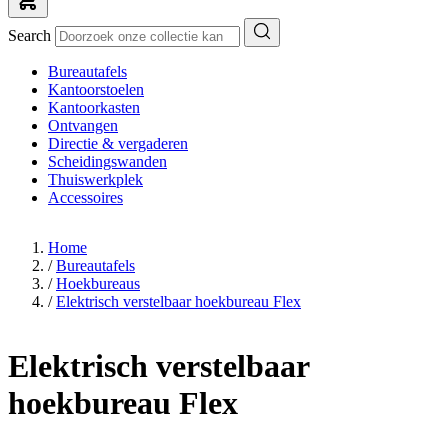
Search
Bureautafels
Kantoorstoelen
Kantoorkasten
Ontvangen
Directie & vergaderen
Scheidingswanden
Thuiswerkplek
Accessoires
Home
/
Bureautafels
/
Hoekbureaus
/
Elektrisch verstelbaar hoekbureau Flex
Elektrisch verstelbaar
hoekbureau Flex