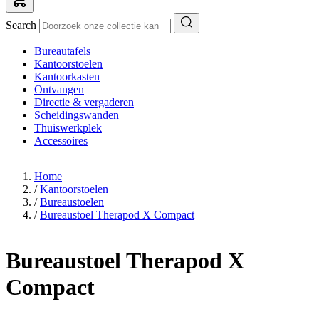
Search
Bureautafels
Kantoorstoelen
Kantoorkasten
Ontvangen
Directie & vergaderen
Scheidingswanden
Thuiswerkplek
Accessoires
Home
/
Kantoorstoelen
/
Bureaustoelen
/
Bureaustoel Therapod X Compact
Bureaustoel Therapod X
Compact