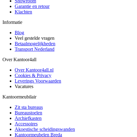
Showroom
Garantie en retour
Klachten
Informatie
Blog
Veel gestelde vragen
Betaalmogelijkheden
Transport Nederland
Over Kantoor4all
Over Kantoor4all.nl
Cookies & Privacy
Leverings Voorwaarden
Vacatures
Kantoormeubilair
Zit sta bureaus
Bureaustoelen
Archiefkasten
Accessoires
Akoestische scheidingswanden
Kantoormeubelen Breda