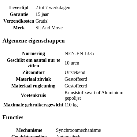
Levertijd
2 tot 7 werkdagen
Garantie
15 jaar
Verzendkosten
Gratis!
Merk
Sit And Move
Algemene eigenschappen
Normering
NEN-EN 1335
Geschikt om aantal uur te
10 uren
zitten
Zitcomfort
Uitstekend
Materiaal zitvlak
Gestoffeerd
Materiaal rugleuning
Gestoffeerd
Kunststof zwart of Aluminium
Voetenkruis
gepolijst
Maximale gebruikersgewicht
110 kg
Functies
Mechanisme
Synchroonmechanisme
Gewichtsregeling
Automatisch