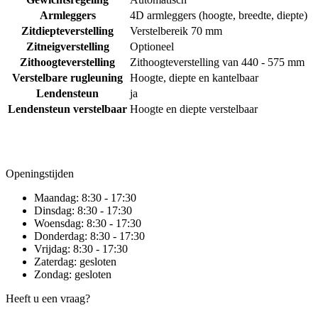
Armleggers
4D armleggers (hoogte, breedte, diepte)
Zitdiepteverstelling
Verstelbereik 70 mm
Zitneigverstelling
Optioneel
Zithoogteverstelling
Zithoogteverstelling van 440 - 575 mm
Verstelbare rugleuning
Hoogte, diepte en kantelbaar
Lendensteun
ja
Lendensteun verstelbaar
Hoogte en diepte verstelbaar
Openingstijden
Maandag:
8:30 - 17:30
Dinsdag:
8:30 - 17:30
Woensdag:
8:30 - 17:30
Donderdag:
8:30 - 17:30
Vrijdag:
8:30 - 17:30
Zaterdag:
gesloten
Zondag:
gesloten
Heeft u een vraag?