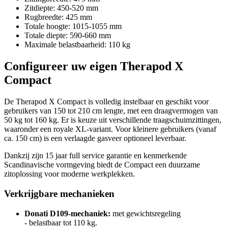
Zitdiepte: 450-520 mm
Rugbreedte: 425 mm
Totale hoogte: 1015-1055 mm
Totale diepte: 590-660 mm
Maximale belastbaarheid: 110 kg
Configureer uw eigen Therapod X
Compact
De Therapod X Compact is volledig instelbaar en geschikt voor
gebruikers van 150 tot 210 cm lengte, met een draagvermogen van
50 kg tot 160 kg. Er is keuze uit verschillende traagschuimzittingen,
waaronder een royale XL-variant. Voor kleinere gebruikers (vanaf
ca. 150 cm) is een verlaagde gasveer optioneel leverbaar.
Dankzij zijn 15 jaar full service garantie en kenmerkende
Scandinavische vormgeving biedt de Compact een duurzame
zitoplossing voor moderne werkplekken.
Verkrijgbare mechanieken
Donati D109-mechaniek:
met gewichtsregeling
- belastbaar tot 110 kg.