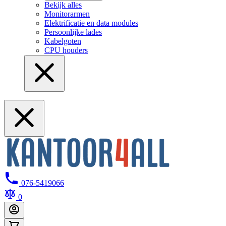
Bekijk alles
Monitorarmen
Elektrificatie en data modules
Persoonlijke lades
Kabelgoten
CPU houders
076-5419066
0