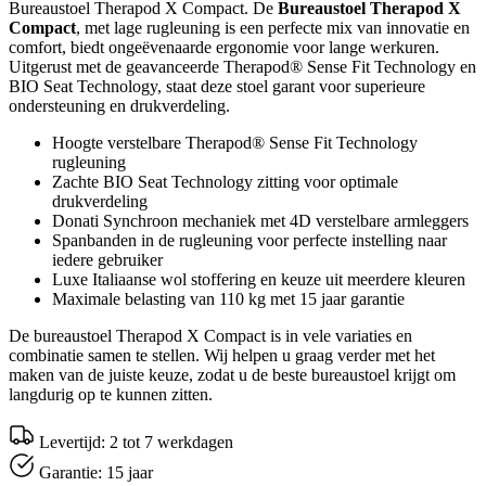
Bureaustoel Therapod X Compact. De
Bureaustoel Therapod X
Compact
, met lage rugleuning is een perfecte mix van innovatie en
comfort, biedt ongeëvenaarde ergonomie voor lange werkuren.
Uitgerust met de geavanceerde Therapod® Sense Fit Technology en
BIO Seat Technology, staat deze stoel garant voor superieure
ondersteuning en drukverdeling.
Hoogte verstelbare Therapod® Sense Fit Technology
rugleuning
Zachte BIO Seat Technology zitting voor optimale
drukverdeling
Donati Synchroon mechaniek met 4D verstelbare armleggers
Spanbanden in de rugleuning voor perfecte instelling naar
iedere gebruiker
Luxe Italiaanse wol stoffering en keuze uit meerdere kleuren
Maximale belasting van 110 kg met 15 jaar garantie
De bureaustoel Therapod X Compact is in vele variaties en
combinatie samen te stellen. Wij helpen u graag verder met het
maken van de juiste keuze, zodat u de beste bureaustoel krijgt om
langdurig op te kunnen zitten.
Levertijd: 2 tot 7 werkdagen
Garantie: 15 jaar