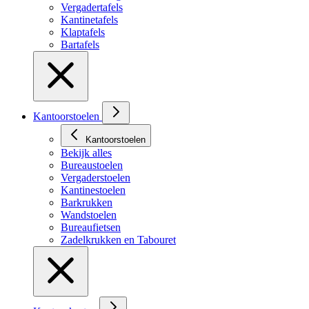
Vergadertafels
Kantinetafels
Klaptafels
Bartafels
Kantoorstoelen
Kantoorstoelen
Bekijk alles
Bureaustoelen
Vergaderstoelen
Kantinestoelen
Barkrukken
Wandstoelen
Bureaufietsen
Zadelkrukken en Tabouret