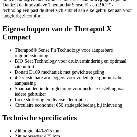
Dankzij de innovatieve Therapod® Sense Fit- en BIO™-
technologieën past de stoel zich subtiel aan elke gebruiker aan voor
langdurig zitcomfort.
Eigenschappen van de Therapod X
Compact
Therapod® Sense Fit Technology voor aanpasbare
rugondersteuning
BIO Seat Technology voor drukvermindering en optimaal
zitcomfort
Donati D109 mechaniek met gewichtsregeling
4D verstelbare armleggers voor volledige ergonomische
aanpassing
Spanbanden in de rugleuning voor perfecte instelling naar
iedere gebruiker
Luxe stoffering en diverse kleuropties
Circulaire economie: €50 statiegeldbedrag bij inlevering
Technische specificaties
Zithoogte: 440-575 mm
Zittingbreedte: 475 mm