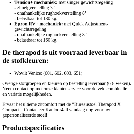
Tension+ mechaniek:
met slinger-gewichtsregeling
- zitneigverstelling 3°
- onafhankelijke rughoekverstelling 8°
- belastbaar tot 130 kg.
Epron RV+ mechaniek:
met Quick Adjustment-
gewichtsregeling
- onafhankelijke rughoekverstelling 8°
- belastbaar tot 160 kg.
De therapod is uit voorraad leverbaar in
de stofkleuren:
Wovilt Venice: (601, 602, 603, 651)
Overige stofgroepen en kleuren op bestelling leverbaar (6-8 weken).
Neem contact op met onze klantenservice voor de vele combinatie
en variatie mogelijkheden.
Ervaar het ultieme zitcomfort met de "Bureaustoel Therapod X
Compact". Contacteer Kantoor4all vandaag nog voor uw
gepersonaliseerde stoel!
Productspecificaties