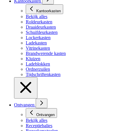
Kantoorkasten
Kantoorkasten
Bekijk alles
Roldeurkasten
Draaideurkasten
Schuifdeurkasten
Lockerkasten
Ladekasten
Vitrinekasten
Brandwerende kasten
Kluizen
Ladeblokken
Ordnerzuilen
Tijdschriftenkasten
Ontvangen
Ontvangen
Bekijk alles
Receptiebalies
Bezoekersstoelen