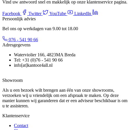
Vind uw antwoord snel en makkelijk op onze klantenservice pagina.
Facebook
Twitter
YouTube
LinkedIn
Persoonlijk advies
Bel ons op werkdagen van 9.00 tot 18.00
076 - 541 90 66
Adresgegevens
Waterviolier 166, 4823MA Breda
Tel: +31 (0)76 - 541 90 66
info[at]kantoor4all.nl
Showroom
Als u een bezoek wilt brengen aan één van onze showrooms,
verzoeken wij u vriendelijk om een afspraak te maken. Op deze
manier kunnen wij garanderen dat er een adviseur beschikbaar is om
u te assisteren.
Klantenservice
Contact