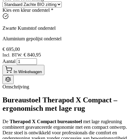
Kies een kleur onderstel
*
Zwarte Kunststof onderstel
Aluminium gepolijst onderstel
€ 695,00
€ 840,95
Incl. BTW:
Aantal
In Winkelwagen
Omschrijving
Bureaustoel Therapod X Compact –
ergonomisch met lage rug
De
Therapod X Compact bureaustoel
met lage rugleuning
combineert geavanceerde ergonomie met een compact ontwerp.
Deze stoel is ontwikkeld voor professionals die comfort en
ondersteuning zoeken zonder concessies aan bewegingsvrijheid.