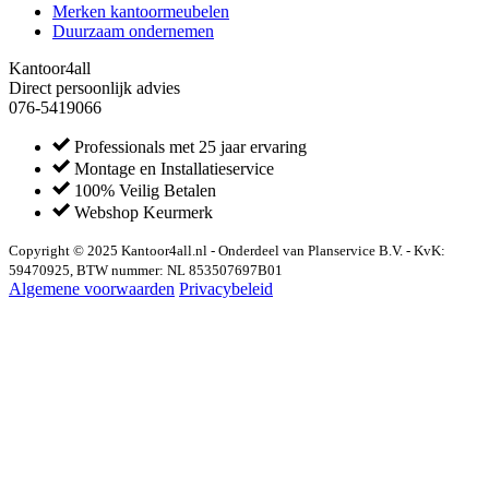
Merken kantoormeubelen
Duurzaam ondernemen
Kantoor4all
Direct persoonlijk advies
076-5419066
Professionals met 25 jaar ervaring
Montage en Installatieservice
100% Veilig Betalen
Webshop Keurmerk
Copyright © 2025 Kantoor4all.nl - Onderdeel van Planservice B.V. - KvK:
59470925, BTW nummer: NL 853507697B01
Algemene voorwaarden
Privacybeleid