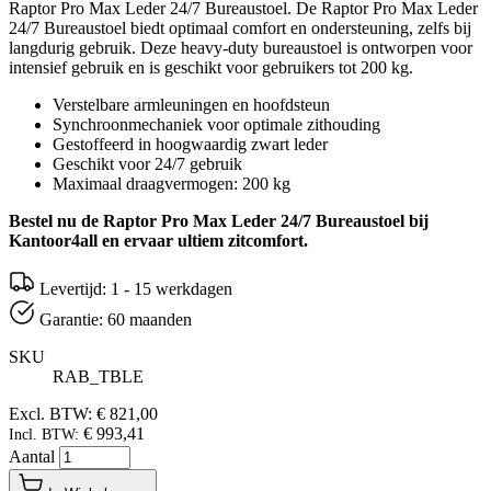
Raptor Pro Max Leder 24/7 Bureaustoel. De Raptor Pro Max Leder
24/7 Bureaustoel biedt optimaal comfort en ondersteuning, zelfs bij
langdurig gebruik. Deze heavy-duty bureaustoel is ontworpen voor
intensief gebruik en is geschikt voor gebruikers tot 200 kg.
Verstelbare armleuningen en hoofdsteun
Synchroonmechaniek voor optimale zithouding
Gestoffeerd in hoogwaardig zwart leder
Geschikt voor 24/7 gebruik
Maximaal draagvermogen: 200 kg
Bestel nu de Raptor Pro Max Leder 24/7 Bureaustoel bij
Kantoor4all en ervaar ultiem zitcomfort.
Levertijd: 1 - 15 werkdagen
Garantie: 60 maanden
SKU
RAB_TBLE
Excl. BTW:
€ 821,00
€ 993,41
Incl. BTW:
Aantal