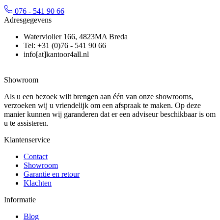
076 - 541 90 66
Adresgegevens
Waterviolier 166, 4823MA Breda
Tel: +31 (0)76 - 541 90 66
info[at]kantoor4all.nl
Showroom
Als u een bezoek wilt brengen aan één van onze showrooms,
verzoeken wij u vriendelijk om een afspraak te maken. Op deze
manier kunnen wij garanderen dat er een adviseur beschikbaar is om
u te assisteren.
Klantenservice
Contact
Showroom
Garantie en retour
Klachten
Informatie
Blog