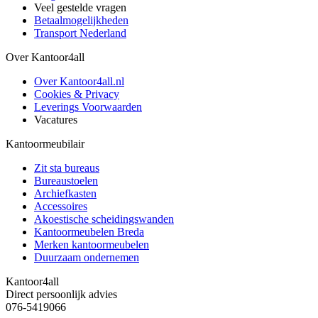
Veel gestelde vragen
Betaalmogelijkheden
Transport Nederland
Over Kantoor4all
Over Kantoor4all.nl
Cookies & Privacy
Leverings Voorwaarden
Vacatures
Kantoormeubilair
Zit sta bureaus
Bureaustoelen
Archiefkasten
Accessoires
Akoestische scheidingswanden
Kantoormeubelen Breda
Merken kantoormeubelen
Duurzaam ondernemen
Kantoor4all
Direct persoonlijk advies
076-5419066