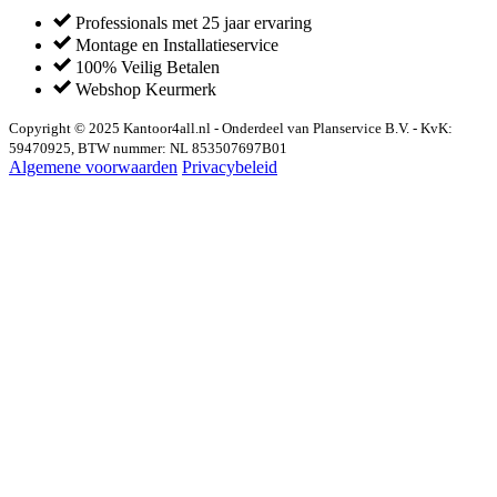
Professionals met 25 jaar ervaring
Montage en Installatieservice
100% Veilig Betalen
Webshop Keurmerk
Copyright © 2025 Kantoor4all.nl - Onderdeel van Planservice B.V. - KvK:
59470925, BTW nummer: NL 853507697B01
Algemene voorwaarden
Privacybeleid