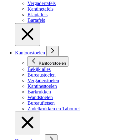
Vergadertafels
Kantinetafels
Klaptafels
Bartafels
Kantoorstoelen
Kantoorstoelen
Bekijk alles
Bureaustoelen
Vergaderstoelen
Kantinestoelen
Barkrukken
Wandstoelen
Bureaufietsen
Zadelkrukken en Tabouret