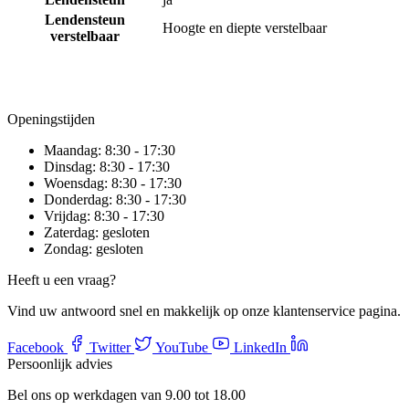
Lendensteun
Hoogte en diepte verstelbaar
verstelbaar
Openingstijden
Maandag:
8:30 - 17:30
Dinsdag:
8:30 - 17:30
Woensdag:
8:30 - 17:30
Donderdag:
8:30 - 17:30
Vrijdag:
8:30 - 17:30
Zaterdag:
gesloten
Zondag:
gesloten
Heeft u een vraag?
Vind uw antwoord snel en makkelijk op onze klantenservice pagina.
Facebook
Twitter
YouTube
LinkedIn
Persoonlijk advies
Bel ons op werkdagen van 9.00 tot 18.00