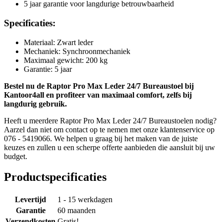
5 jaar garantie voor langdurige betrouwbaarheid
Specificaties:
Materiaal: Zwart leder
Mechaniek: Synchroonmechaniek
Maximaal gewicht: 200 kg
Garantie: 5 jaar
Bestel nu de Raptor Pro Max Leder 24/7 Bureaustoel bij
Kantoor4all en profiteer van maximaal comfort, zelfs bij
langdurig gebruik.
Heeft u meerdere Raptor Pro Max Leder 24/7 Bureaustoelen nodig?
Aarzel dan niet om contact op te nemen met onze klantenservice op
076 - 5419066. We helpen u graag bij het maken van de juiste
keuzes en zullen u een scherpe offerte aanbieden die aansluit bij uw
budget.
Productspecificaties
Levertijd
1 - 15 werkdagen
Garantie
60 maanden
Verzendkosten
Gratis!