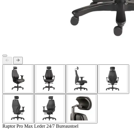
Raptor Pro Max Leder 24/7 Bureaustoel