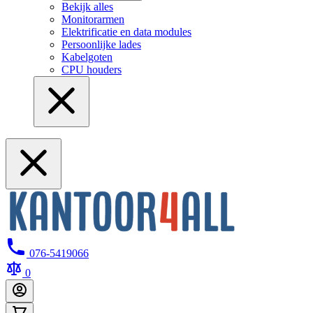
Bekijk alles
Monitorarmen
Elektrificatie en data modules
Persoonlijke lades
Kabelgoten
CPU houders
076-5419066
0