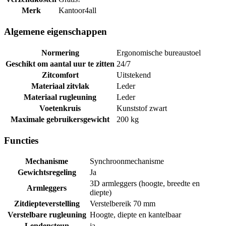
Merk
Kantoor4all
Algemene eigenschappen
Normering
Ergonomische bureaustoel
Geschikt om aantal uur te zitten
24/7
Zitcomfort
Uitstekend
Materiaal zitvlak
Leder
Materiaal rugleuning
Leder
Voetenkruis
Kunststof zwart
Maximale gebruikersgewicht
200 kg
Functies
Mechanisme
Synchroonmechanisme
Gewichtsregeling
Ja
3D armleggers (hoogte, breedte en
Armleggers
diepte)
Zitdiepteverstelling
Verstelbereik 70 mm
Verstelbare rugleuning
Hoogte, diepte en kantelbaar
Lendensteun
ja