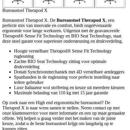
Bureaustoel Therapod X
Bureaustoel Therapod X. De
Bureaustoel Therapod X
, een
perfecte mix van innovatie en comfort, biedt ongeëvenaarde
ergonomie voor lange werkuren. Uitgerust met de geavanceerde
Therapod® Sense Fit Technology en BIO Seat Technology, staat
deze stoel garant voor superieure ondersteuning en drukverdeling.
Hoogte verstelbare Therapod® Sense Fit Technology
rugleuning
Zachte BIO Seat Technology zitting voor optimale
drukverdeling
Donati Synchroonmechaniek met 4D verstelbare armleggers
Spanbanden in de rugleuning voor perfecte instelling naar
iedere gebruiker
Luxe Italiaanse wol stoffering en keuze uit meerdere kleuren
Maximale belasting van 110 kg met 15 jaar garantie
Op zoek naar een High end ergonomische bureaustoel? De
Therapod X is naar wens samen te stellen. Neem contact op met
onze klantenservice voor meer informatie en een op maat gemaakte
offerte. Wij helpen u graag verder met het maken van de juiste
keuze, zodat u de beste bureaustoel krijgt om langdurig op te
kunnen zitten.