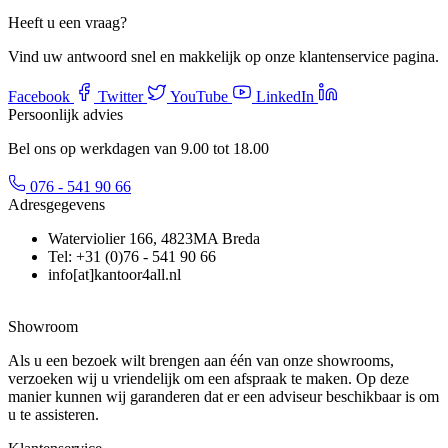
Heeft u een vraag?
Vind uw antwoord snel en makkelijk op onze klantenservice pagina.
Facebook
Twitter
YouTube
LinkedIn
Persoonlijk advies
Bel ons op werkdagen van 9.00 tot 18.00
076 - 541 90 66
Adresgegevens
Waterviolier 166, 4823MA Breda
Tel: +31 (0)76 - 541 90 66
info[at]kantoor4all.nl
Showroom
Als u een bezoek wilt brengen aan één van onze showrooms,
verzoeken wij u vriendelijk om een afspraak te maken. Op deze
manier kunnen wij garanderen dat er een adviseur beschikbaar is om
u te assisteren.