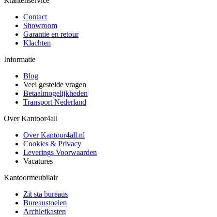
Klantenservice
Contact
Showroom
Garantie en retour
Klachten
Informatie
Blog
Veel gestelde vragen
Betaalmogelijkheden
Transport Nederland
Over Kantoor4all
Over Kantoor4all.nl
Cookies & Privacy
Leverings Voorwaarden
Vacatures
Kantoormeubilair
Zit sta bureaus
Bureaustoelen
Archiefkasten