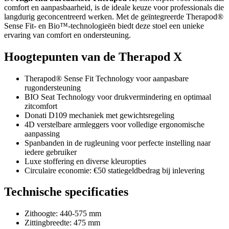
comfort en aanpasbaarheid, is de ideale keuze voor professionals die
langdurig geconcentreerd werken. Met de geïntegreerde Therapod®
Sense Fit- en Bio™-technologieën biedt deze stoel een unieke
ervaring van comfort en ondersteuning.
Hoogtepunten van de Therapod X
Therapod® Sense Fit Technology voor aanpasbare
rugondersteuning
BIO Seat Technology voor drukvermindering en optimaal
zitcomfort
Donati D109 mechaniek met gewichtsregeling
4D verstelbare armleggers voor volledige ergonomische
aanpassing
Spanbanden in de rugleuning voor perfecte instelling naar
iedere gebruiker
Luxe stoffering en diverse kleuropties
Circulaire economie: €50 statiegeldbedrag bij inlevering
Technische specificaties
Zithoogte: 440-575 mm
Zittingbreedte: 475 mm