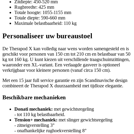
Zitdiepte: 450-520 mm
Rugbreedte: 425 mm
Totale hoogte: 1055-1155 mm
Totale diepte: 590-660 mm
Maximale belastbaarheid: 110 kg
Personaliseer uw bureaustoel
De Therapod X kan volledig naar wens worden samengesteld en is
geschikt voor personen van 150 cm tot 210 cm en belastbaar van 50
kg tot 160 kg. U kunt kiezen uit verschillende traagschuimzittingen,
waaronder een XL-variant. Een verlaagde gasveer is optioneel
verkrijgbaar voor kleinere personen (vanaf circa 150 cm).
Met een 15 jaar full service garantie en zijn Scandinavische design
combineert de Therapod X duurzaamheid met tijdloze elegantie.
Beschikbare mechanieken
Donati mechaniek:
met gewichtsregeling
- tot 110 kg belastbaarheid.
Tension+ mechaniek:
met slinger gewichtsregeling
- zitneigverstelling 3°
- onafhankelijke rughoekverstelling 8°