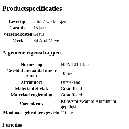
Productspecificaties
Levertijd
2 tot 7 werkdagen
Garantie
15 jaar
Verzendkosten
Gratis!
Merk
Sit And Move
Algemene eigenschappen
Normering
NEN-EN 1335
Geschikt om aantal uur te
10 uren
zitten
Zitcomfort
Uitstekend
Materiaal zitvlak
Gestoffeerd
Materiaal rugleuning
Gestoffeerd
Kunststof zwart of Aluminium
Voetenkruis
gepolijst
Maximale gebruikersgewicht
110 kg
Functies