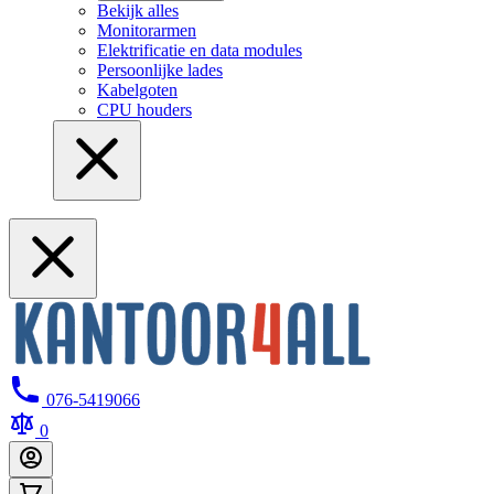
Bekijk alles
Monitorarmen
Elektrificatie en data modules
Persoonlijke lades
Kabelgoten
CPU houders
076-5419066
0