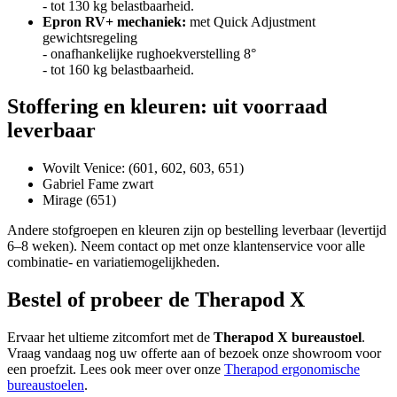
- tot 130 kg belastbaarheid.
Epron RV+ mechaniek:
met Quick Adjustment
gewichtsregeling
- onafhankelijke rughoekverstelling 8°
- tot 160 kg belastbaarheid.
Stoffering en kleuren: uit voorraad
leverbaar
Wovilt Venice: (601, 602, 603, 651)
Gabriel Fame zwart
Mirage (651)
Andere stofgroepen en kleuren zijn op bestelling leverbaar (levertijd
6–8 weken). Neem contact op met onze klantenservice voor alle
combinatie- en variatiemogelijkheden.
Bestel of probeer de Therapod X
Ervaar het ultieme zitcomfort met de
Therapod X bureaustoel
.
Vraag vandaag nog uw offerte aan of bezoek onze showroom voor
een proefzit. Lees ook meer over onze
Therapod ergonomische
bureaustoelen
.