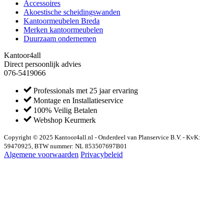
Accessoires
Akoestische scheidingswanden
Kantoormeubelen Breda
Merken kantoormeubelen
Duurzaam ondernemen
Kantoor4all
Direct persoonlijk advies
076-5419066
Professionals met 25 jaar ervaring
Montage en Installatieservice
100% Veilig Betalen
Webshop Keurmerk
Copyright © 2025 Kantoor4all.nl - Onderdeel van Planservice B.V. - KvK:
59470925, BTW nummer: NL 853507697B01
Algemene voorwaarden
Privacybeleid