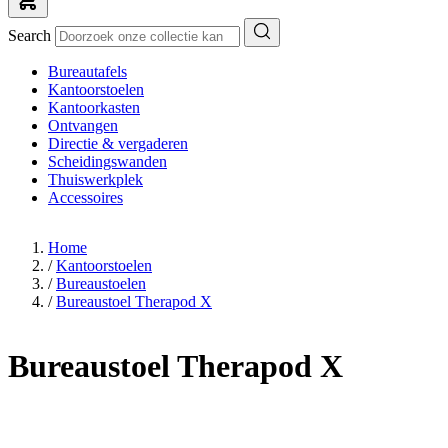
Search
Bureautafels
Kantoorstoelen
Kantoorkasten
Ontvangen
Directie & vergaderen
Scheidingswanden
Thuiswerkplek
Accessoires
Home
/
Kantoorstoelen
/
Bureaustoelen
/
Bureaustoel Therapod X
Bureaustoel Therapod X