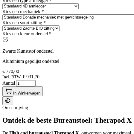
Kies een type armlegger
*
Kies een mechaniek
*
Kies een soort zitting
*
Kies een kleur onderstel
*
Zwarte Kunststof onderstel
Aluminium gepolijst onderstel
€ 770,00
€ 931,70
Incl. BTW:
Aantal
In Winkelwagen
Omschrijving
Ontdek de beste Bureaustoel: Therapod X
De
High end bureaustoel Therapod X
, ontworpen voor maximaal