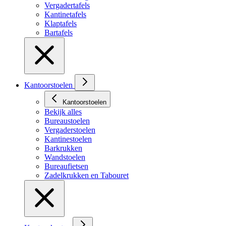
Vergadertafels
Kantinetafels
Klaptafels
Bartafels
Kantoorstoelen
Kantoorstoelen
Bekijk alles
Bureaustoelen
Vergaderstoelen
Kantinestoelen
Barkrukken
Wandstoelen
Bureaufietsen
Zadelkrukken en Tabouret