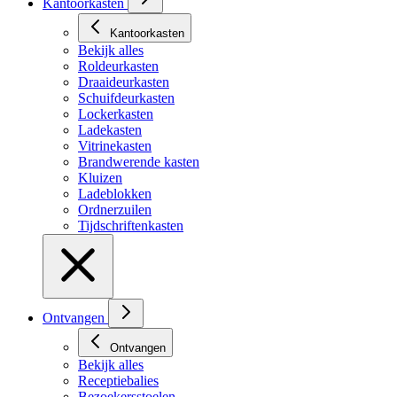
Kantoorkasten
Kantoorkasten
Bekijk alles
Roldeurkasten
Draaideurkasten
Schuifdeurkasten
Lockerkasten
Ladekasten
Vitrinekasten
Brandwerende kasten
Kluizen
Ladeblokken
Ordnerzuilen
Tijdschriftenkasten
Ontvangen
Ontvangen
Bekijk alles
Receptiebalies
Bezoekersstoelen