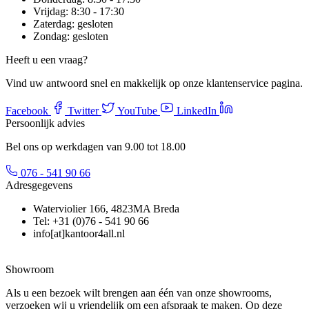
Vrijdag:
8:30 - 17:30
Zaterdag:
gesloten
Zondag:
gesloten
Heeft u een vraag?
Vind uw antwoord snel en makkelijk op onze klantenservice pagina.
Facebook
Twitter
YouTube
LinkedIn
Persoonlijk advies
Bel ons op werkdagen van 9.00 tot 18.00
076 - 541 90 66
Adresgegevens
Waterviolier 166, 4823MA Breda
Tel: +31 (0)76 - 541 90 66
info[at]kantoor4all.nl
Showroom
Als u een bezoek wilt brengen aan één van onze showrooms,
verzoeken wij u vriendelijk om een afspraak te maken. Op deze