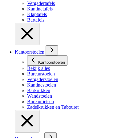
Vergadertafels
Kantinetafels
Klaptafels
Bartafels
Kantoorstoelen
Kantoorstoelen
Bekijk alles
Bureaustoelen
Vergaderstoelen
Kantinestoelen
Barkrukken
Wandstoelen
Bureaufietsen
Zadelkrukken en Tabouret