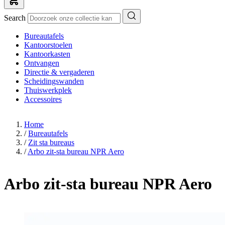
Search
Bureautafels
Kantoorstoelen
Kantoorkasten
Ontvangen
Directie & vergaderen
Scheidingswanden
Thuiswerkplek
Accessoires
Home
/
Bureautafels
/
Zit sta bureaus
/
Arbo zit-sta bureau NPR Aero
Arbo zit-sta bureau NPR Aero