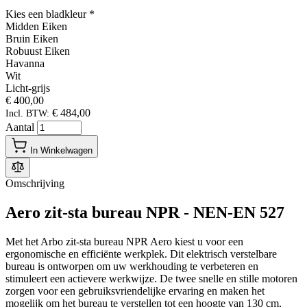
Kies een bladkleur
*
Midden Eiken
Bruin Eiken
Robuust Eiken
Havanna
Wit
Licht-grijs
€ 400,00
€ 484,00
Incl. BTW:
Aantal
In Winkelwagen
Omschrijving
Aero zit-sta bureau NPR - NEN-EN 527
Met het Arbo zit-sta bureau NPR Aero kiest u voor een
ergonomische en efficiënte werkplek. Dit elektrisch verstelbare
bureau is ontworpen om uw werkhouding te verbeteren en
stimuleert een actievere werkwijze. De twee snelle en stille motoren
zorgen voor een gebruiksvriendelijke ervaring en maken het
mogelijk om het bureau te verstellen tot een hoogte van 130 cm,