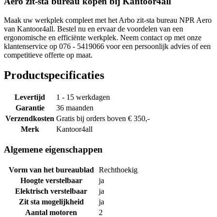
Aero zit-sta bureau kopen bij Kantoor4all
Maak uw werkplek compleet met het Arbo zit-sta bureau NPR Aero
van Kantoor4all. Bestel nu en ervaar de voordelen van een
ergonomische en efficiënte werkplek. Neem contact op met onze
klantenservice op 076 - 5419066 voor een persoonlijk advies of een
competitieve offerte op maat.
Productspecificaties
Levertijd
1 - 15 werkdagen
Garantie
36 maanden
Verzendkosten
Gratis bij orders boven € 350,-
Merk
Kantoor4all
Algemene eigenschappen
Vorm van het bureaublad
Rechthoekig
Hoogte verstelbaar
ja
Elektrisch verstelbaar
ja
Zit sta mogelijkheid
ja
Aantal motoren
2