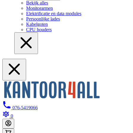
Bekijk alles
Monitorarmen
Elektrificatie en data modules
Persoonlijke lades
Kabelgoten
CPU houders
076-5419066
0