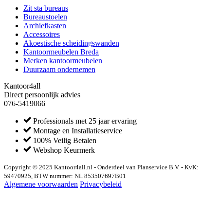
Zit sta bureaus
Bureaustoelen
Archiefkasten
Accessoires
Akoestische scheidingswanden
Kantoormeubelen Breda
Merken kantoormeubelen
Duurzaam ondernemen
Kantoor4all
Direct persoonlijk advies
076-5419066
Professionals met 25 jaar ervaring
Montage en Installatieservice
100% Veilig Betalen
Webshop Keurmerk
Copyright © 2025 Kantoor4all.nl - Onderdeel van Planservice B.V. - KvK:
59470925, BTW nummer: NL 853507697B01
Algemene voorwaarden
Privacybeleid