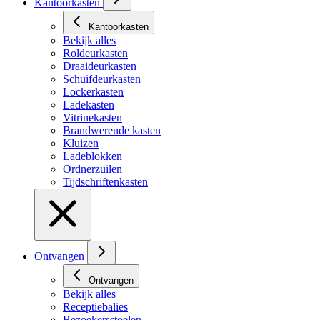
Kantoorkasten
Kantoorkasten
Bekijk alles
Roldeurkasten
Draaideurkasten
Schuifdeurkasten
Lockerkasten
Ladekasten
Vitrinekasten
Brandwerende kasten
Kluizen
Ladeblokken
Ordnerzuilen
Tijdschriftenkasten
Ontvangen
Ontvangen
Bekijk alles
Receptiebalies
Bezoekersstoelen