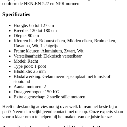
conform de NEN-EN 527 en NPR normen.
Specificaties
Hoogte: 65 tot 127 cm
Breedte: 120 tot 180 cm
Diepte: 80 cm
Kleuren blad: Robuust eiken, Midden eiken, Bruin eiken,
Havanna, Wit, Lichtgrijs
Frame kleuren: Aluminium, Zwart, Wit
Verstelbaarheid: Elektrisch verstelbaar
Model: Recht
Type poot: T-poot
Bladdikte: 25 mm
Bladafwerking: Gelamineerd spaanplaat met kunststof
stootrand
Aantal motoren: 2
Draagvermogen: 150 KG
Extra eigenschap: 2 snelle stille motoren
Heeft u deskundig advies nodig over welk bureau het beste bij u
past? Neem dan vrijblijvend contact met ons op. Onze experts staan
voor u klaar om u te helpen bij het maken van de juiste keuze.