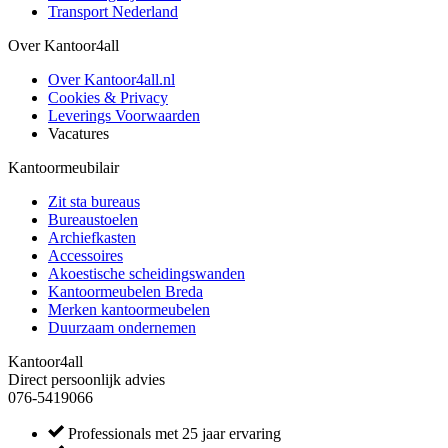
Transport Nederland
Over Kantoor4all
Over Kantoor4all.nl
Cookies & Privacy
Leverings Voorwaarden
Vacatures
Kantoormeubilair
Zit sta bureaus
Bureaustoelen
Archiefkasten
Accessoires
Akoestische scheidingswanden
Kantoormeubelen Breda
Merken kantoormeubelen
Duurzaam ondernemen
Kantoor4all
Direct persoonlijk advies
076-5419066
Professionals met 25 jaar ervaring