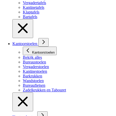
Vergadertafels
Kantinetafels
Klaptafels
Bartafels
Kantoorstoelen
Kantoorstoelen
Bekijk alles
Bureaustoelen
Vergaderstoelen
Kantinestoelen
Barkrukken
Wandstoelen
Bureaufietsen
Zadelkrukken en Tabouret