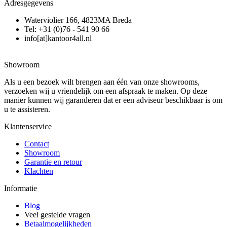
Adresgegevens
Waterviolier 166, 4823MA Breda
Tel: +31 (0)76 - 541 90 66
info[at]kantoor4all.nl
Showroom
Als u een bezoek wilt brengen aan één van onze showrooms,
verzoeken wij u vriendelijk om een afspraak te maken. Op deze
manier kunnen wij garanderen dat er een adviseur beschikbaar is om
u te assisteren.
Klantenservice
Contact
Showroom
Garantie en retour
Klachten
Informatie
Blog
Veel gestelde vragen
Betaalmogelijkheden