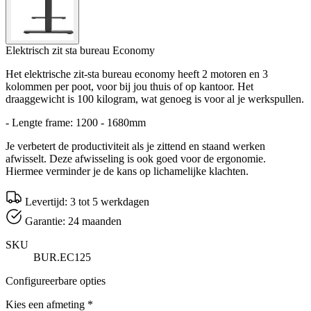
Elektrisch zit sta bureau Economy
Het elektrische zit-sta bureau economy heeft 2 motoren en 3
kolommen per poot, voor bij jou thuis of op kantoor. Het
draaggewicht is 100 kilogram, wat genoeg is voor al je werkspullen.
- Lengte frame: 1200 - 1680mm
Je verbetert de productiviteit als je zittend en staand werken
afwisselt. Deze afwisseling is ook goed voor de ergonomie.
Hiermee verminder je de kans op lichamelijke klachten.
Levertijd: 3 tot 5 werkdagen
Garantie: 24 maanden
SKU
BUR.EC125
Configureerbare opties
Kies een afmeting
*