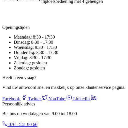
tiptoetsbediening met 4 geheugen
Openingstijden
Maandag:
8:30 - 17:30
Dinsdag:
8:30 - 17:30
Woensdag:
8:30 - 17:30
Donderdag:
8:30 - 17:30
Vrijdag:
8:30 - 17:30
Zaterdag:
gesloten
Zondag:
gesloten
Heeft u een vraag?
Vind uw antwoord snel en makkelijk op onze klantenservice pagina.
Facebook
Twitter
YouTube
LinkedIn
Persoonlijk advies
Bel ons op werkdagen van 9.00 tot 18.00
076 - 541 90 66