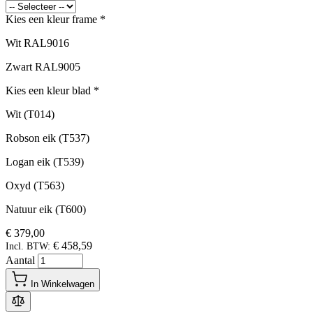
Kies een kleur frame
*
Wit RAL9016
Zwart RAL9005
Kies een kleur blad
*
Wit (T014)
Robson eik (T537)
Logan eik (T539)
Oxyd (T563)
Natuur eik (T600)
€ 379,00
€ 458,59
Incl. BTW:
Aantal
In Winkelwagen