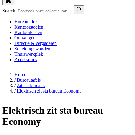
Search
Bureautafels
Kantoorstoelen
Kantoorkasten
Ontvangen
Directie & vergaderen
Scheidingswanden
Thuiswerkplek
Accessoires
Home
/
Bureautafels
/
Zit sta bureaus
/
Elektrisch zit sta bureau Economy
Elektrisch zit sta bureau
Economy