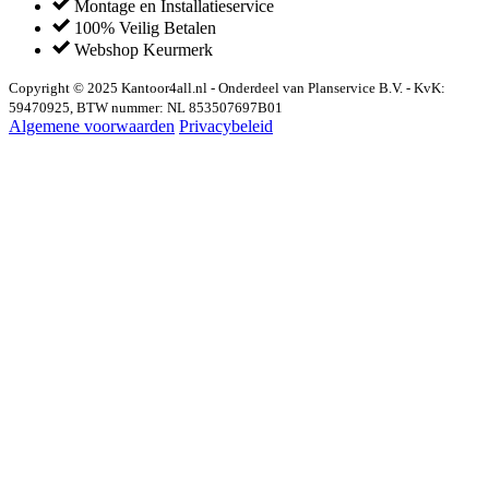
Montage en Installatieservice
100% Veilig Betalen
Webshop Keurmerk
Copyright © 2025 Kantoor4all.nl - Onderdeel van Planservice B.V. - KvK:
59470925, BTW nummer: NL 853507697B01
Algemene voorwaarden
Privacybeleid