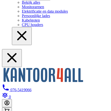
Bekijk alles
Monitorarmen
Elektrificatie en data modules
Persoonlijke lades
Kabelgoten
CPU houders
076-5419066
0