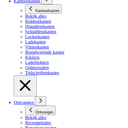
Kantoorkasten
Kantoorkasten
Bekijk alles
Roldeurkasten
Draaideurkasten
Schuifdeurkasten
Lockerkasten
Ladekasten
Vitrinekasten
Brandwerende kasten
Kluizen
Ladeblokken
Ordnerzuilen
Tijdschriftenkasten
Ontvangen
Ontvangen
Bekijk alles
Receptiebalies
Bezoekersstoelen