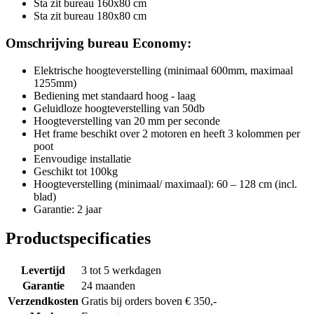
Sta zit bureau 160x80 cm
Sta zit bureau 180x80 cm
Omschrijving bureau Economy:
Elektrische hoogteverstelling (minimaal 600mm, maximaal
1255mm)
Bediening met standaard hoog - laag
Geluidloze hoogteverstelling van 50db
Hoogteverstelling van 20 mm per seconde
Het frame beschikt over 2 motoren en heeft 3 kolommen per
poot
Eenvoudige installatie
Geschikt tot 100kg
Hoogteverstelling (minimaal/ maximaal): 60 – 128 cm (incl.
blad)
Garantie: 2 jaar
Productspecificaties
Levertijd
3 tot 5 werkdagen
Garantie
24 maanden
Verzendkosten
Gratis bij orders boven € 350,-