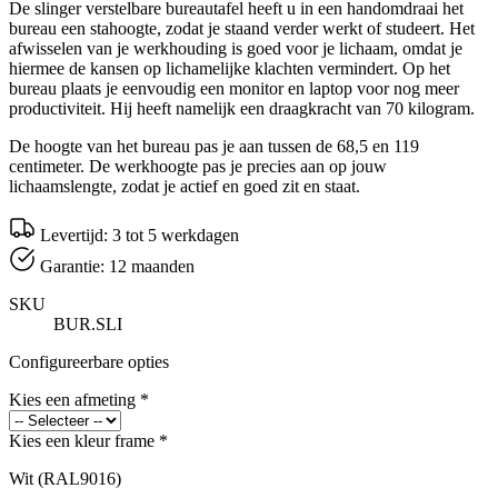
De slinger verstelbare bureautafel heeft u in een handomdraai het
bureau een stahoogte, zodat je staand verder werkt of studeert. Het
afwisselen van je werkhouding is goed voor je lichaam, omdat je
hiermee de kansen op lichamelijke klachten vermindert. Op het
bureau plaats je eenvoudig een monitor en laptop voor nog meer
productiviteit. Hij heeft namelijk een draagkracht van 70 kilogram.
De hoogte van het bureau pas je aan tussen de 68,5 en 119
centimeter. De werkhoogte pas je precies aan op jouw
lichaamslengte, zodat je actief en goed zit en staat.
Levertijd: 3 tot 5 werkdagen
Garantie: 12 maanden
SKU
BUR.SLI
Configureerbare opties
Kies een afmeting
*
Kies een kleur frame
*
Wit (RAL9016)