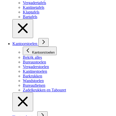
Vergadertafels
Kantinetafels
Klaptafels
Bartafels
Kantoorstoelen
Kantoorstoelen
Bekijk alles
Bureaustoelen
Vergaderstoelen
Kantinestoelen
Barkrukken
Wandstoelen
Bureaufietsen
Zadelkrukken en Tabouret