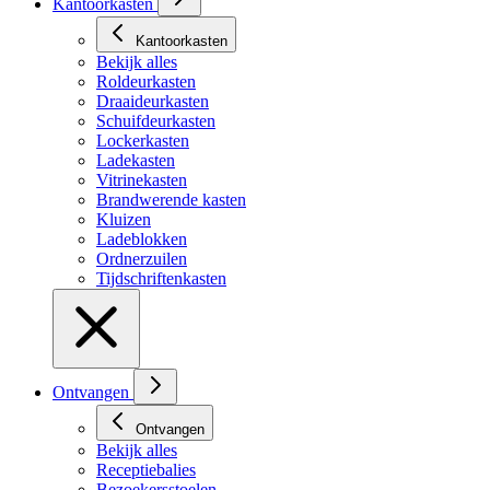
Kantoorkasten
Kantoorkasten
Bekijk alles
Roldeurkasten
Draaideurkasten
Schuifdeurkasten
Lockerkasten
Ladekasten
Vitrinekasten
Brandwerende kasten
Kluizen
Ladeblokken
Ordnerzuilen
Tijdschriftenkasten
Ontvangen
Ontvangen
Bekijk alles
Receptiebalies
Bezoekersstoelen