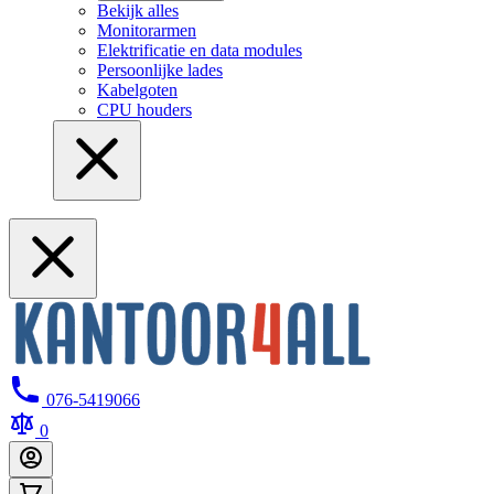
Bekijk alles
Monitorarmen
Elektrificatie en data modules
Persoonlijke lades
Kabelgoten
CPU houders
076-5419066
0