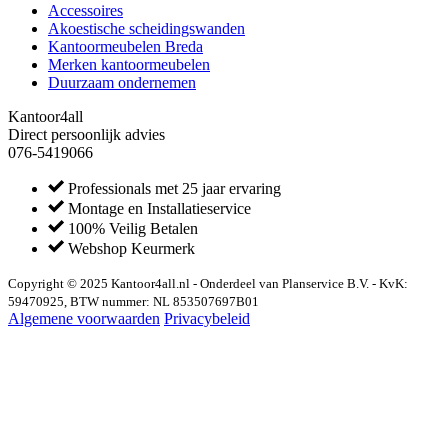
Accessoires
Akoestische scheidingswanden
Kantoormeubelen Breda
Merken kantoormeubelen
Duurzaam ondernemen
Kantoor4all
Direct persoonlijk advies
076-5419066
Professionals met 25 jaar ervaring
Montage en Installatieservice
100% Veilig Betalen
Webshop Keurmerk
Copyright © 2025 Kantoor4all.nl - Onderdeel van Planservice B.V. - KvK:
59470925, BTW nummer: NL 853507697B01
Algemene voorwaarden
Privacybeleid