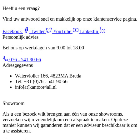
Heeft u een vraag?
Vind uw antwoord snel en makkelijk op onze klantenservice pagina.
Facebook
Twitter
YouTube
LinkedIn
Persoonlijk advies
Bel ons op werkdagen van 9.00 tot 18.00
076 - 541 90 66
Adresgegevens
Waterviolier 166, 4823MA Breda
Tel: +31 (0)76 - 541 90 66
info[at]kantoor4all.nl
Showroom
Als u een bezoek wilt brengen aan één van onze showrooms,
verzoeken wij u vriendelijk om een afspraak te maken. Op deze
manier kunnen wij garanderen dat er een adviseur beschikbaar is om
u te assisteren.