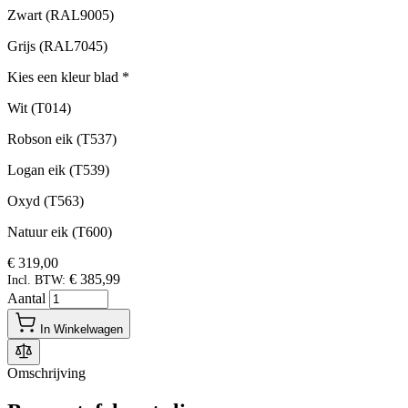
Zwart (RAL9005)
Grijs (RAL7045)
Kies een kleur blad
*
Wit (T014)
Robson eik (T537)
Logan eik (T539)
Oxyd (T563)
Natuur eik (T600)
€ 319,00
€ 385,99
Incl. BTW:
Aantal
In Winkelwagen
Omschrijving