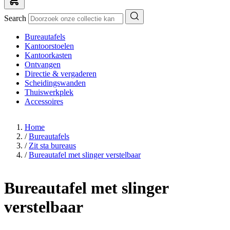
Search
Bureautafels
Kantoorstoelen
Kantoorkasten
Ontvangen
Directie & vergaderen
Scheidingswanden
Thuiswerkplek
Accessoires
Home
/
Bureautafels
/
Zit sta bureaus
/
Bureautafel met slinger verstelbaar
Bureautafel met slinger
verstelbaar