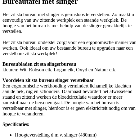
Bureautafel met slinger
Het zit sta bureau met slinger is geruisloos te verstellen. Zo maakt u
eenvoudig van uw zittende werkplek een staande werkplek. De
hoogte van het bureau is met behulp van de slinger gemakkelijk te
verstellen.
Het zit sta bureau onderstel zorgt voor een ergonomische manier van
werken. Ook ideaal om uw bestaande bureau te upgraden naar een
verstelbare zit sta werkplek!
Bureaubladen zit sta slingerbureau
kleuren: Wit, Robson eik, Logan eik, Oxyd en Natuur eik.
Voordelen zit sta bureau slinger verstelbaar
Een ergonomische werkhouding vermindert lichamelijke klachten
aan de nek, rug en schouders. Daarnaast bevordert het afwisselend
staand en zittend werken de bloedcirculatie waardoor er meer
zuurstof naar de hersenen gaat. De hoogte van het bureau is
verstelbaar met slinger, hierdoor is er geen elektriciteit nodig om van
hoogte te veranderen.
Specificaties:
Hoogteverstelling d.m.v. slinger (480mm)