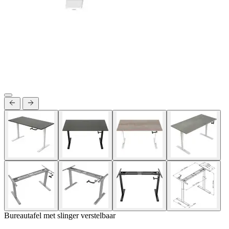
Bureautafel met slinger verstelbaar