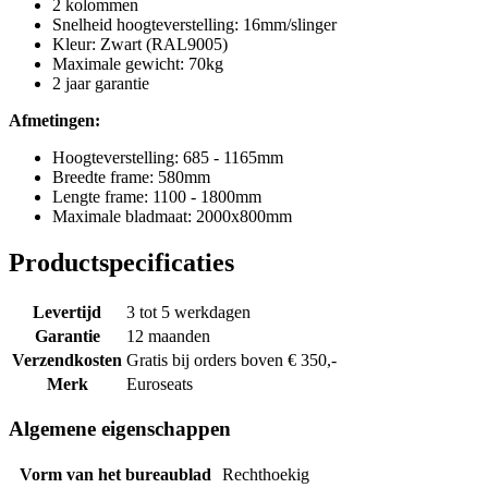
2 kolommen
Snelheid hoogteverstelling: 16mm/slinger
Kleur: Zwart (RAL9005)
Maximale gewicht: 70kg
2 jaar garantie
Afmetingen:
Hoogteverstelling: 685 - 1165mm
Breedte frame: 580mm
Lengte frame: 1100 - 1800mm
Maximale bladmaat: 2000x800mm
Productspecificaties
Levertijd
3 tot 5 werkdagen
Garantie
12 maanden
Verzendkosten
Gratis bij orders boven € 350,-
Merk
Euroseats
Algemene eigenschappen
Vorm van het bureaublad
Rechthoekig