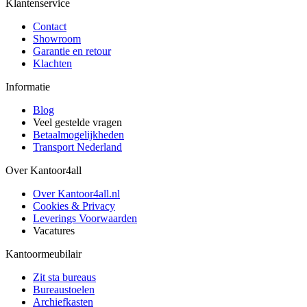
Klantenservice
Contact
Showroom
Garantie en retour
Klachten
Informatie
Blog
Veel gestelde vragen
Betaalmogelijkheden
Transport Nederland
Over Kantoor4all
Over Kantoor4all.nl
Cookies & Privacy
Leverings Voorwaarden
Vacatures
Kantoormeubilair
Zit sta bureaus
Bureaustoelen
Archiefkasten