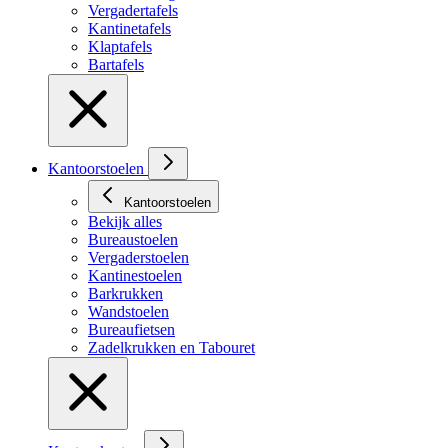
Vergadertafels
Kantinetafels
Klaptafels
Bartafels
Kantoorstoelen
Kantoorstoelen
Bekijk alles
Bureaustoelen
Vergaderstoelen
Kantinestoelen
Barkrukken
Wandstoelen
Bureaufietsen
Zadelkrukken en Tabouret