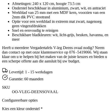
Afmetingen: 240 x 120 cm, hoogte 73.5 cm
Onderstel beschikbaar in aluminium, zwart, wit, en antraciet
Werkblad van 25 mm met een MDF kern, voorzien van een
2mm dik PVC stootrand
Optie voor een werkblad in extreem mat zwart, nagenoeg
geen vingerafdrukken
Snel en eenvoudig te reinigen
Beschikbare bladkleuren: wit, licht-grijs, beuken, havanna, en
meer
Heeft u meerdere Vergadertafels V-leg Deens ovaal nodig? Neem
dan contact op met onze klantenservice op 076 -5419066. Wij staan
klaar om u te helpen bij het maken van de juiste keuzes en bieden u
een scherpe offerte aan die aansluit bij uw budget.
Levertijd: 1 - 15 werkdagen
Garantie: 60 maanden
SKU
OO-VLEG-DEENSOVAAL
Configureerbare opties
Kies een kleur onderstel
*