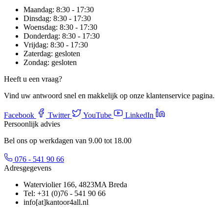
Maandag:
8:30 - 17:30
Dinsdag:
8:30 - 17:30
Woensdag:
8:30 - 17:30
Donderdag:
8:30 - 17:30
Vrijdag:
8:30 - 17:30
Zaterdag:
gesloten
Zondag:
gesloten
Heeft u een vraag?
Vind uw antwoord snel en makkelijk op onze klantenservice pagina.
Facebook
Twitter
YouTube
LinkedIn
Persoonlijk advies
Bel ons op werkdagen van 9.00 tot 18.00
076 - 541 90 66
Adresgegevens
Waterviolier 166, 4823MA Breda
Tel: +31 (0)76 - 541 90 66
info[at]kantoor4all.nl