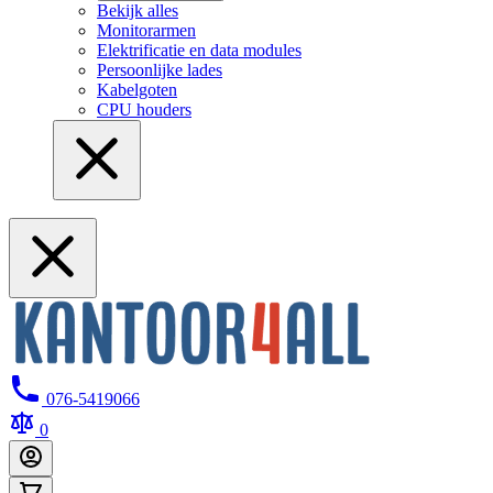
Bekijk alles
Monitorarmen
Elektrificatie en data modules
Persoonlijke lades
Kabelgoten
CPU houders
076-5419066
0