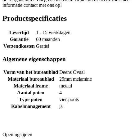
informatie contact met ons op!
Productspecificaties
Levertijd
1 - 15 werkdagen
Garantie
60 maanden
Verzendkosten
Gratis!
Algemene eigenschappen
Vorm van het bureaublad
Deens Ovaal
Materiaal bureaublad
25mm melamine
Materiaal frame
metaal
Aantal poten
4
Type poten
vier-poots
Kabelmanagement
ja
Openingstijden