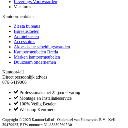
Leverings Voorwaarden
Vacatures
Kantoormeubilair
Zit sta bureaus
Bureaustoelen
Archiefkasten
Accessoires
Akoestische scheidingswanden
Kantoormeubelen Breda
Merken kantoormeubelen
Duurzaam ondernemen
Kantoor4all
Direct persoonlijk advies
076-5419066
Professionals met 25 jaar ervaring
Montage en Installatieservice
100% Veilig Betalen
Webshop Keurmerk
Copyright © 2025 Kantoor4all.nl - Onderdeel van Planservice B.V. - KvK:
59470925, BTW nummer: NL 853507697B01