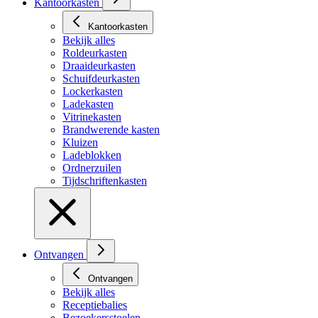
Kantoorkasten
Kantoorkasten
Bekijk alles
Roldeurkasten
Draaideurkasten
Schuifdeurkasten
Lockerkasten
Ladekasten
Vitrinekasten
Brandwerende kasten
Kluizen
Ladeblokken
Ordnerzuilen
Tijdschriftenkasten
Ontvangen
Ontvangen
Bekijk alles
Receptiebalies
Bezoekersstoelen