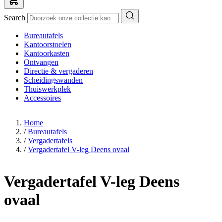
Search
Bureautafels
Kantoorstoelen
Kantoorkasten
Ontvangen
Directie & vergaderen
Scheidingswanden
Thuiswerkplek
Accessoires
Home
/
Bureautafels
/
Vergadertafels
/
Vergadertafel V-leg Deens ovaal
Vergadertafel V-leg Deens
ovaal