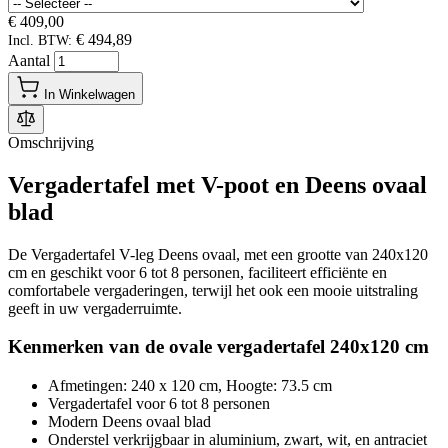
€ 409,00
€ 494,89
Incl. BTW:
Aantal
In Winkelwagen
Omschrijving
Vergadertafel met V-poot en Deens ovaal
blad
De Vergadertafel V-leg Deens ovaal, met een grootte van 240x120
cm en geschikt voor 6 tot 8 personen, faciliteert efficiënte en
comfortabele vergaderingen, terwijl het ook een mooie uitstraling
geeft in uw vergaderruimte.
Kenmerken van de
ovale vergadertafel 240x120 cm
Afmetingen: 240 x 120 cm, Hoogte: 73.5 cm
Vergadertafel voor 6 tot 8 personen
Modern Deens ovaal blad
Onderstel verkrijgbaar in aluminium, zwart, wit, en antraciet