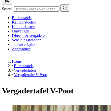
Search
Bureautafels
Kantoorstoelen
Kantoorkasten
Ontvangen
Directie & vergaderen
Scheidingswanden
Thuiswerkplek
Accessoires
Home
/
Bureautafels
/
Vergadertafels
/
Vergadertafel V-Poot
Vergadertafel V-Poot