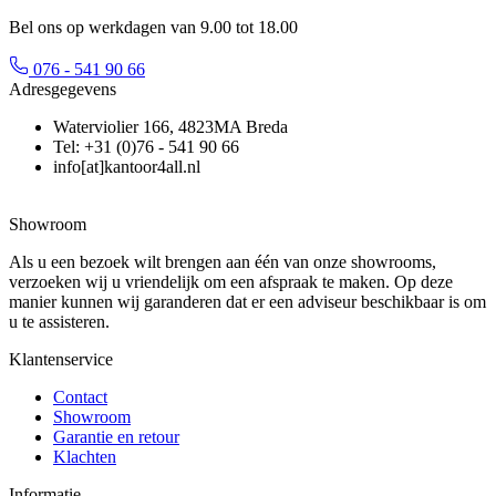
Bel ons op werkdagen van 9.00 tot 18.00
076 - 541 90 66
Adresgegevens
Waterviolier 166, 4823MA Breda
Tel: +31 (0)76 - 541 90 66
info[at]kantoor4all.nl
Showroom
Als u een bezoek wilt brengen aan één van onze showrooms,
verzoeken wij u vriendelijk om een afspraak te maken. Op deze
manier kunnen wij garanderen dat er een adviseur beschikbaar is om
u te assisteren.
Klantenservice
Contact
Showroom
Garantie en retour
Klachten
Informatie