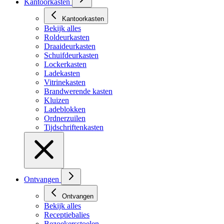
Kantoorkasten
Kantoorkasten
Bekijk alles
Roldeurkasten
Draaideurkasten
Schuifdeurkasten
Lockerkasten
Ladekasten
Vitrinekasten
Brandwerende kasten
Kluizen
Ladeblokken
Ordnerzuilen
Tijdschriftenkasten
Ontvangen
Ontvangen
Bekijk alles
Receptiebalies
Bezoekersstoelen