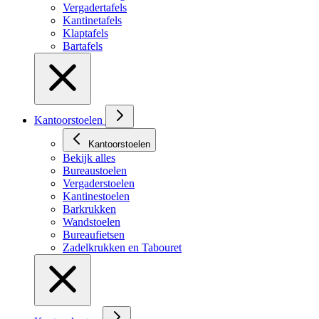
Vergadertafels
Kantinetafels
Klaptafels
Bartafels
Kantoorstoelen
Kantoorstoelen
Bekijk alles
Bureaustoelen
Vergaderstoelen
Kantinestoelen
Barkrukken
Wandstoelen
Bureaufietsen
Zadelkrukken en Tabouret