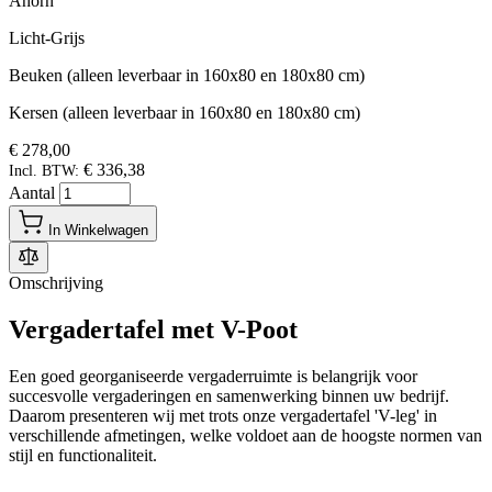
Ahorn
Licht-Grijs
Beuken (alleen leverbaar in 160x80 en 180x80 cm)
Kersen (alleen leverbaar in 160x80 en 180x80 cm)
€ 278,00
€ 336,38
Incl. BTW:
Aantal
In Winkelwagen
Omschrijving
Vergadertafel met V-Poot
Een goed georganiseerde vergaderruimte is belangrijk voor
succesvolle vergaderingen en samenwerking binnen uw bedrijf.
Daarom presenteren wij met trots onze vergadertafel 'V-leg' in
verschillende afmetingen, welke voldoet aan de hoogste normen van
stijl en functionaliteit.