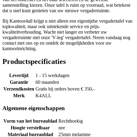
samenstelling kiezen. Onze tafel is ruim op voorraad, wat betekent
dat u snel kunt genieten van uw nieuwe vergaderruimte.
Bij Kantoor4all krijgt u niet alleen een eigentijdse vergadertafel van
topkwaliteit, maar ook uitstekende service en prijs-
kwaliteitverhouding. Wacht niet langer en verbeter uw
vergaderruimte met onze 'V-leg' vergadertafel. Neem vandaag nog
contact met ons op en ontdek de mogelijkheden voor uw
kantoorinrichting.
Productspecificaties
Levertijd
1 - 15 werkdagen
Garantie
60 maanden
Verzendkosten
Gratis bij orders boven € 350,-
Merk
K4ALL
Algemene eigenschappen
Vorm van het bureaublad
Rechthoekig
Hoogte verstelbaar
nee
Materiaal bureaublad
25mm melamine