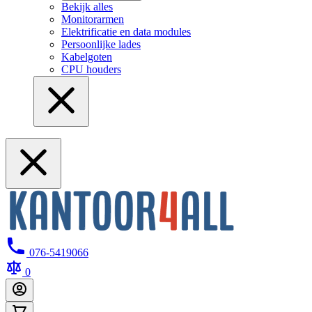
Bekijk alles
Monitorarmen
Elektrificatie en data modules
Persoonlijke lades
Kabelgoten
CPU houders
076-5419066
0