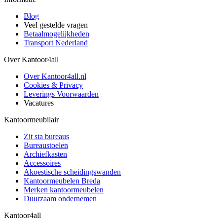
Blog
Veel gestelde vragen
Betaalmogelijkheden
Transport Nederland
Over Kantoor4all
Over Kantoor4all.nl
Cookies & Privacy
Leverings Voorwaarden
Vacatures
Kantoormeubilair
Zit sta bureaus
Bureaustoelen
Archiefkasten
Accessoires
Akoestische scheidingswanden
Kantoormeubelen Breda
Merken kantoormeubelen
Duurzaam ondernemen
Kantoor4all