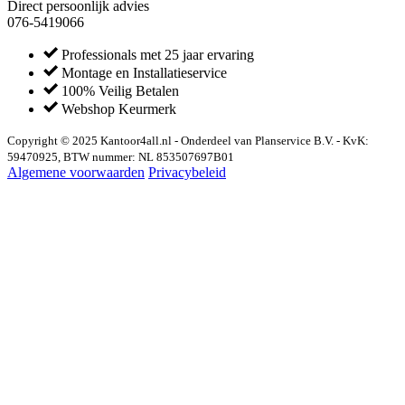
Direct persoonlijk advies
076-5419066
Professionals met 25 jaar ervaring
Montage en Installatieservice
100% Veilig Betalen
Webshop Keurmerk
Copyright © 2025 Kantoor4all.nl - Onderdeel van Planservice B.V. - KvK:
59470925, BTW nummer: NL 853507697B01
Algemene voorwaarden
Privacybeleid