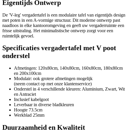
Eigentijds Ontwerp
De 'V-leg' vergadertafel is een modulaire tafel van eigentijds design
met poten in een A-vormige structuur. Dit moderne ontwerp past
naadloos in elke kantooromgeving en geeft uw vergaderruimte een
frisse uitstraling. Het minimalistische ontwerp zorgt voor een
ruimtelijk gevoel.
Specificaties vergadertafel met V poot
onderstel
Afmetingen: 120x80cm, 140x80cm, 160x80cm, 180x80cm
en 200x100cm
Modulair: ook grotere afmetingen mogelijk
(neem contact op met onze klantenservice)
Onderstel in 4 verschillende kleuren: Aluminium, Zwart, Wit
en Antraciet
Inclusief kabelgoot
Leverbaar in diverse bladkleuren
Hoogte 73.5cm
Werkblad 25mm
Duurzaamheid en Kwaliteit