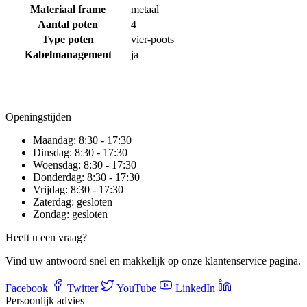
Materiaal frame
metaal
Aantal poten
4
Type poten
vier-poots
Kabelmanagement
ja
Openingstijden
Maandag:
8:30 - 17:30
Dinsdag:
8:30 - 17:30
Woensdag:
8:30 - 17:30
Donderdag:
8:30 - 17:30
Vrijdag:
8:30 - 17:30
Zaterdag:
gesloten
Zondag:
gesloten
Heeft u een vraag?
Vind uw antwoord snel en makkelijk op onze klantenservice pagina.
Facebook
Twitter
YouTube
LinkedIn
Persoonlijk advies