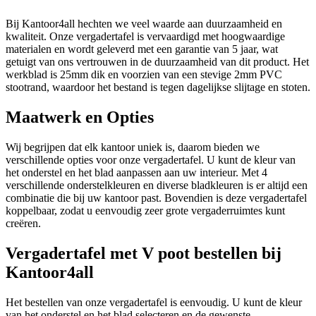
Bij Kantoor4all hechten we veel waarde aan duurzaamheid en
kwaliteit. Onze vergadertafel is vervaardigd met hoogwaardige
materialen en wordt geleverd met een garantie van 5 jaar, wat
getuigt van ons vertrouwen in de duurzaamheid van dit product. Het
werkblad is 25mm dik en voorzien van een stevige 2mm PVC
stootrand, waardoor het bestand is tegen dagelijkse slijtage en stoten.
Maatwerk en Opties
Wij begrijpen dat elk kantoor uniek is, daarom bieden we
verschillende opties voor onze vergadertafel. U kunt de kleur van
het onderstel en het blad aanpassen aan uw interieur. Met 4
verschillende onderstelkleuren en diverse bladkleuren is er altijd een
combinatie die bij uw kantoor past. Bovendien is deze vergadertafel
koppelbaar, zodat u eenvoudig zeer grote vergaderruimtes kunt
creëren.
Vergadertafel met V poot bestellen bij
Kantoor4all
Het bestellen van onze vergadertafel is eenvoudig. U kunt de kleur
van het onderstel en het blad selecteren en de gewenste