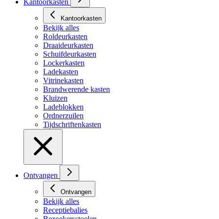
Kantoorkasten
Kantoorkasten
Bekijk alles
Roldeurkasten
Draaideurkasten
Schuifdeurkasten
Lockerkasten
Ladekasten
Vitrinekasten
Brandwerende kasten
Kluizen
Ladeblokken
Ordnerzuilen
Tijdschriftenkasten
Ontvangen
Ontvangen
Bekijk alles
Receptiebalies
Bezoekersstoelen