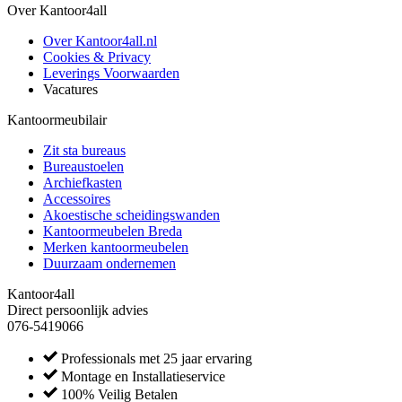
Over Kantoor4all
Over Kantoor4all.nl
Cookies & Privacy
Leverings Voorwaarden
Vacatures
Kantoormeubilair
Zit sta bureaus
Bureaustoelen
Archiefkasten
Accessoires
Akoestische scheidingswanden
Kantoormeubelen Breda
Merken kantoormeubelen
Duurzaam ondernemen
Kantoor4all
Direct persoonlijk advies
076-5419066
Professionals met 25 jaar ervaring
Montage en Installatieservice
100% Veilig Betalen