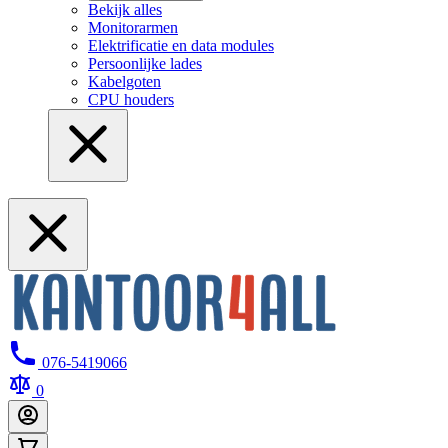
Bekijk alles
Monitorarmen
Elektrificatie en data modules
Persoonlijke lades
Kabelgoten
CPU houders
076-5419066
0