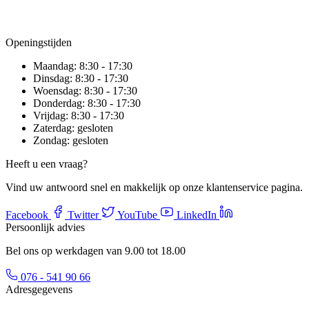
Openingstijden
Maandag:
8:30 - 17:30
Dinsdag:
8:30 - 17:30
Woensdag:
8:30 - 17:30
Donderdag:
8:30 - 17:30
Vrijdag:
8:30 - 17:30
Zaterdag:
gesloten
Zondag:
gesloten
Heeft u een vraag?
Vind uw antwoord snel en makkelijk op onze klantenservice pagina.
Facebook
Twitter
YouTube
LinkedIn
Persoonlijk advies
Bel ons op werkdagen van 9.00 tot 18.00
076 - 541 90 66
Adresgegevens