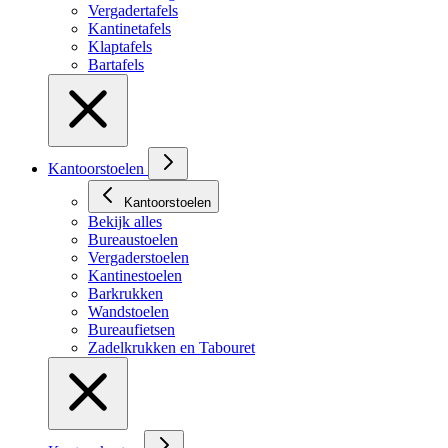
Vergadertafels
Kantinetafels
Klaptafels
Bartafels
Kantoorstoelen
Kantoorstoelen
Bekijk alles
Bureaustoelen
Vergaderstoelen
Kantinestoelen
Barkrukken
Wandstoelen
Bureaufietsen
Zadelkrukken en Tabouret