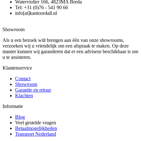
Waterviolier 166, 4823MA Breda
Tel: +31 (0)76 - 541 90 66
info[at]kantoor4all.nl
Showroom
Als u een bezoek wilt brengen aan één van onze showrooms,
verzoeken wij u vriendelijk om een afspraak te maken. Op deze
manier kunnen wij garanderen dat er een adviseur beschikbaar is om
u te assisteren.
Klantenservice
Contact
Showroom
Garantie en retour
Klachten
Informatie
Blog
Veel gestelde vragen
Betaalmogelijkheden
Transport Nederland