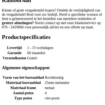
Kantoor4all
Kleine of grote vergadertafel kopen? Ontdek de veelzijdigheid van
de vergadertafel Real voor uw bedrijf. Heeft u specifieke wensen of
bent u geïnteresseerd in het bestellen van meerdere eenheden of
grotere afmetingen?
Neem contact op met onze klantenservice op
076 - 5419066 voor persoonlijk advies en een offerte op maat.
Productspecificaties
Levertijd
1 - 15 werkdagen
Garantie
60 maanden
Verzendkosten
Gratis!
Algemene eigenschappen
Vorm van het bureaublad
Rechthoekig
Materiaal bureaublad
25mm melamine
Materiaal frame
metaal
Aantal poten
4
Type poten
vier-poots