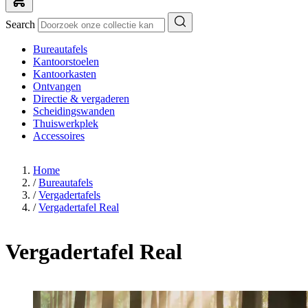
Search
Bureautafels
Kantoorstoelen
Kantoorkasten
Ontvangen
Directie & vergaderen
Scheidingswanden
Thuiswerkplek
Accessoires
Home
/
Bureautafels
/
Vergadertafels
/
Vergadertafel Real
Vergadertafel Real