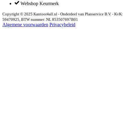
Webshop Keurmerk
Copyright © 2025 Kantoor4all.nl - Onderdeel van Planservice B.V. - KvK:
59470925, BTW nummer: NL 853507697B01
Algemene voorwaarden
Privacybeleid