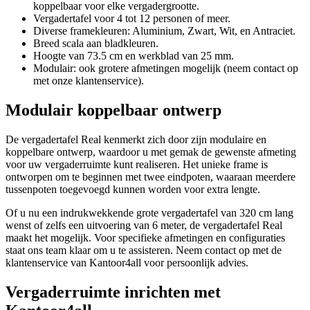
koppelbaar voor elke vergadergrootte.
Vergadertafel voor 4 tot 12 personen of meer.
Diverse framekleuren: Aluminium, Zwart, Wit, en Antraciet.
Breed scala aan bladkleuren.
Hoogte van 73.5 cm en werkblad van 25 mm.
Modulair: ook grotere afmetingen mogelijk (neem contact op
met onze klantenservice).
Modulair koppelbaar ontwerp
De vergadertafel Real kenmerkt zich door zijn modulaire en
koppelbare ontwerp, waardoor u met gemak de gewenste afmeting
voor uw vergaderruimte kunt realiseren. Het unieke frame is
ontworpen om te beginnen met twee eindpoten, waaraan meerdere
tussenpoten toegevoegd kunnen worden voor extra lengte.
Of u nu een indrukwekkende grote vergadertafel van 320 cm lang
wenst of zelfs een uitvoering van 6 meter, de vergadertafel Real
maakt het mogelijk. Voor specifieke afmetingen en configuraties
staat ons team klaar om u te assisteren. Neem contact op met de
klantenservice van Kantoor4all voor persoonlijk advies.
Vergaderruimte inrichten met