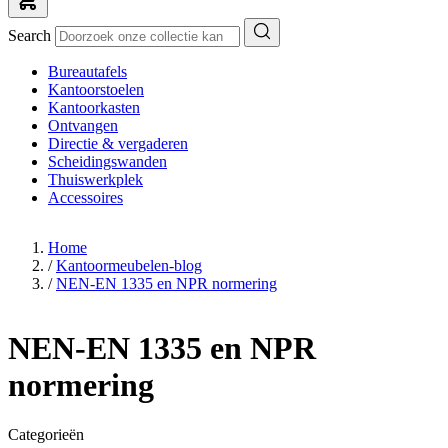
Search
Bureautafels
Kantoorstoelen
Kantoorkasten
Ontvangen
Directie & vergaderen
Scheidingswanden
Thuiswerkplek
Accessoires
Home
/
Kantoormeubelen-blog
/
NEN-EN 1335 en NPR normering
NEN-EN 1335 en NPR
normering
Categorieën