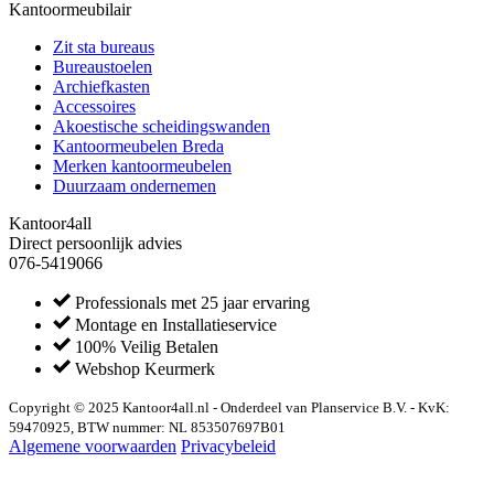
Kantoormeubilair
Zit sta bureaus
Bureaustoelen
Archiefkasten
Accessoires
Akoestische scheidingswanden
Kantoormeubelen Breda
Merken kantoormeubelen
Duurzaam ondernemen
Kantoor4all
Direct persoonlijk advies
076-5419066
Professionals met 25 jaar ervaring
Montage en Installatieservice
100% Veilig Betalen
Webshop Keurmerk
Copyright © 2025 Kantoor4all.nl - Onderdeel van Planservice B.V. - KvK:
59470925, BTW nummer: NL 853507697B01
Algemene voorwaarden
Privacybeleid