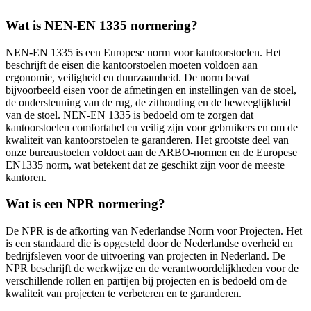
Wat is NEN-EN 1335 normering?
NEN-EN 1335 is een Europese norm voor kantoorstoelen. Het
beschrijft de eisen die kantoorstoelen moeten voldoen aan
ergonomie, veiligheid en duurzaamheid. De norm bevat
bijvoorbeeld eisen voor de afmetingen en instellingen van de stoel,
de ondersteuning van de rug, de zithouding en de beweeglijkheid
van de stoel. NEN-EN 1335 is bedoeld om te zorgen dat
kantoorstoelen comfortabel en veilig zijn voor gebruikers en om de
kwaliteit van kantoorstoelen te garanderen. Het grootste deel van
onze bureaustoelen voldoet aan de ARBO-normen en de Europese
EN1335 norm, wat betekent dat ze geschikt zijn voor de meeste
kantoren.
Wat is een NPR normering?
De NPR is de afkorting van Nederlandse Norm voor Projecten. Het
is een standaard die is opgesteld door de Nederlandse overheid en
bedrijfsleven voor de uitvoering van projecten in Nederland. De
NPR beschrijft de werkwijze en de verantwoordelijkheden voor de
verschillende rollen en partijen bij projecten en is bedoeld om de
kwaliteit van projecten te verbeteren en te garanderen.