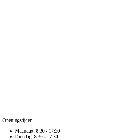
Openingstijden
Maandag:
8:30 - 17:30
Dinsdag:
8:30 - 17:30