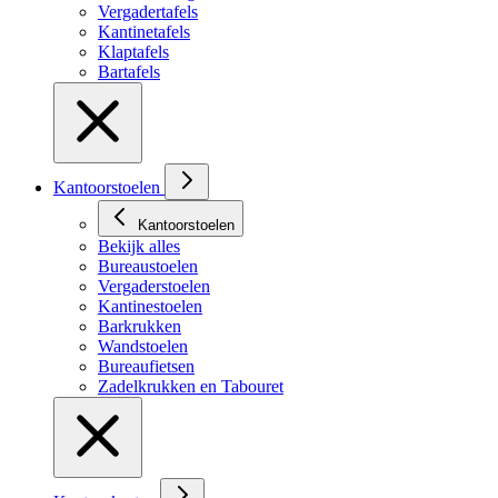
Vergadertafels
Kantinetafels
Klaptafels
Bartafels
Kantoorstoelen
Kantoorstoelen
Bekijk alles
Bureaustoelen
Vergaderstoelen
Kantinestoelen
Barkrukken
Wandstoelen
Bureaufietsen
Zadelkrukken en Tabouret