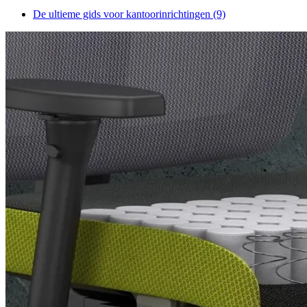
De ultieme gids voor kantoorinrichtingen
(9)