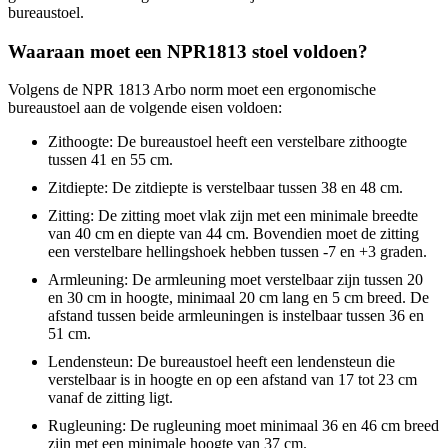
bureaustoel.
Waaraan moet een NPR1813 stoel voldoen?
Volgens de NPR 1813 Arbo norm moet een ergonomische
bureaustoel aan de volgende eisen voldoen:
Zithoogte: De bureaustoel heeft een verstelbare zithoogte
tussen 41 en 55 cm.
Zitdiepte: De zitdiepte is verstelbaar tussen 38 en 48 cm.
Zitting: De zitting moet vlak zijn met een minimale breedte
van 40 cm en diepte van 44 cm. Bovendien moet de zitting
een verstelbare hellingshoek hebben tussen -7 en +3 graden.
Armleuning: De armleuning moet verstelbaar zijn tussen 20
en 30 cm in hoogte, minimaal 20 cm lang en 5 cm breed. De
afstand tussen beide armleuningen is instelbaar tussen 36 en
51 cm.
Lendensteun: De bureaustoel heeft een lendensteun die
verstelbaar is in hoogte en op een afstand van 17 tot 23 cm
vanaf de zitting ligt.
Rugleuning: De rugleuning moet minimaal 36 en 46 cm breed
zijn met een minimale hoogte van 37 cm.