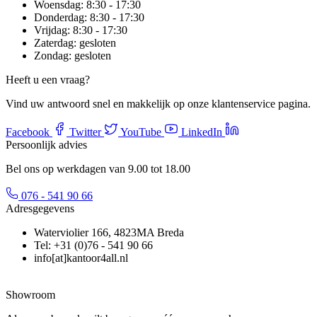
Woensdag:
8:30 - 17:30
Donderdag:
8:30 - 17:30
Vrijdag:
8:30 - 17:30
Zaterdag:
gesloten
Zondag:
gesloten
Heeft u een vraag?
Vind uw antwoord snel en makkelijk op onze klantenservice pagina.
Facebook
Twitter
YouTube
LinkedIn
Persoonlijk advies
Bel ons op werkdagen van 9.00 tot 18.00
076 - 541 90 66
Adresgegevens
Waterviolier 166, 4823MA Breda
Tel: +31 (0)76 - 541 90 66
info[at]kantoor4all.nl
Showroom