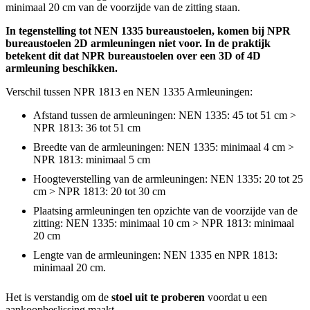
minimaal 20 cm van de voorzijde van de zitting staan.
In tegenstelling tot NEN 1335 bureaustoelen, komen bij NPR
bureaustoelen 2D armleuningen niet voor. In de praktijk
betekent dit dat NPR bureaustoelen over een 3D of 4D
armleuning beschikken.
Verschil tussen NPR 1813 en NEN 1335 Armleuningen:
Afstand tussen de armleuningen: NEN 1335: 45 tot 51 cm >
NPR 1813: 36 tot 51 cm
Breedte van de armleuningen: NEN 1335: minimaal 4 cm >
NPR 1813: minimaal 5 cm
Hoogteverstelling van de armleuningen: NEN 1335: 20 tot 25
cm > NPR 1813: 20 tot 30 cm
Plaatsing armleuningen ten opzichte van de voorzijde van de
zitting: NEN 1335: minimaal 10 cm > NPR 1813: minimaal
20 cm
Lengte van de armleuningen: NEN 1335 en NPR 1813:
minimaal 20 cm.
Het is verstandig om de
stoel uit te proberen
voordat u een
aankoopbeslissing maakt.