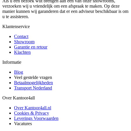
Als u een bezoek wilt brengen aan één van onze showrooms,
verzoeken wij u vriendelijk om een afspraak te maken. Op deze
manier kunnen wij garanderen dat er een adviseur beschikbaar is om
u te assisteren.
Klantenservice
Contact
Showroom
Garantie en retour
Klachten
Informatie
Blog
Veel gestelde vragen
Betaalmogelijkheden
Transport Nederland
Over Kantoor4all
Over Kantoor4all.nl
Cookies & Privacy
Leverings Voorwaarden
Vacatures