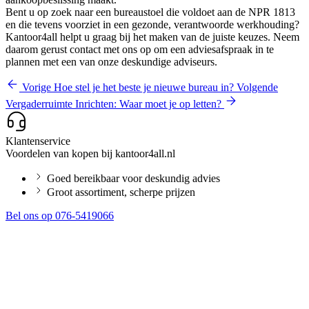
Bent u op zoek naar een bureaustoel die voldoet aan de NPR 1813
en die tevens voorziet in een gezonde, verantwoorde werkhouding?
Kantoor4all helpt u graag bij het maken van de juiste keuzes. Neem
daarom gerust contact met ons op om een adviesafspraak in te
plannen met een van onze deskundige adviseurs.
Vorige
Hoe stel je het beste je nieuwe bureau in?
Volgende
Vergaderruimte Inrichten: Waar moet je op letten?
Klantenservice
Voordelen van kopen bij kantoor4all.nl
Goed bereikbaar voor deskundig advies
Groot assortiment, scherpe prijzen
Bel ons op 076-5419066