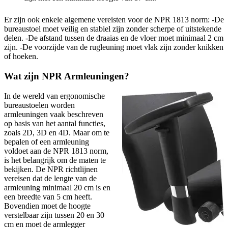
Er zijn ook enkele algemene vereisten voor de NPR 1813 norm: -De
bureaustoel moet veilig en stabiel zijn zonder scherpe of uitstekende
delen. -De afstand tussen de draaias en de vloer moet minimaal 2 cm
zijn. -De voorzijde van de rugleuning moet vlak zijn zonder knikken
of hoeken.
Wat zijn NPR Armleuningen?
In de wereld van ergonomische
bureaustoelen worden
armleuningen vaak beschreven
op basis van het aantal functies,
zoals 2D, 3D en 4D. Maar om te
bepalen of een armleuning
voldoet aan de NPR 1813 norm,
is het belangrijk om de maten te
bekijken. De NPR richtlijnen
vereisen dat de lengte van de
armleuning minimaal 20 cm is en
een breedte van 5 cm heeft.
Bovendien moet de hoogte
verstelbaar zijn tussen 20 en 30
cm en moet de armlegger