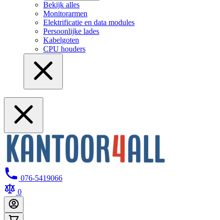
Bekijk alles
Monitorarmen
Elektrificatie en data modules
Persoonlijke lades
Kabelgoten
CPU houders
076-5419066
0