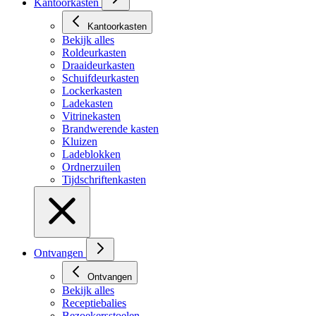
Kantoorkasten
Kantoorkasten
Bekijk alles
Roldeurkasten
Draaideurkasten
Schuifdeurkasten
Lockerkasten
Ladekasten
Vitrinekasten
Brandwerende kasten
Kluizen
Ladeblokken
Ordnerzuilen
Tijdschriftenkasten
Ontvangen
Ontvangen
Bekijk alles
Receptiebalies
Bezoekersstoelen