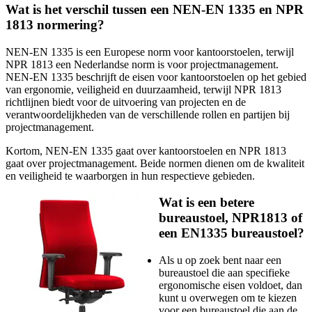
Wat is het verschil tussen een NEN-EN 1335 en NPR
1813 normering?
NEN-EN 1335 is een Europese norm voor kantoorstoelen, terwijl
NPR 1813 een Nederlandse norm is voor projectmanagement.
NEN-EN 1335 beschrijft de eisen voor kantoorstoelen op het gebied
van ergonomie, veiligheid en duurzaamheid, terwijl NPR 1813
richtlijnen biedt voor de uitvoering van projecten en de
verantwoordelijkheden van de verschillende rollen en partijen bij
projectmanagement.
Kortom, NEN-EN 1335 gaat over kantoorstoelen en NPR 1813
gaat over projectmanagement. Beide normen dienen om de kwaliteit
en veiligheid te waarborgen in hun respectieve gebieden.
Wat is een betere
bureaustoel, NPR1813 of
een EN1335 bureaustoel?
Als u op zoek bent naar een
bureaustoel die aan specifieke
ergonomische eisen voldoet, dan
kunt u overwegen om te kiezen
voor een bureaustoel die aan de