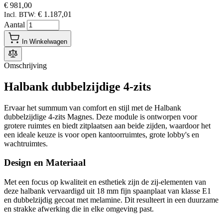
€ 981,00
€ 1.187,01
Incl. BTW:
Aantal
In Winkelwagen
Omschrijving
Halbank dubbelzijdige 4-zits
Ervaar het summum van comfort en stijl met de Halbank
dubbelzijdige 4-zits Magnes. Deze module is ontworpen voor
grotere ruimtes en biedt zitplaatsen aan beide zijden, waardoor het
een ideale keuze is voor open kantoorruimtes, grote lobby's en
wachtruimtes.
Design en Materiaal
Met een focus op kwaliteit en esthetiek zijn de zij-elementen van
deze halbank vervaardigd uit 18 mm fijn spaanplaat van klasse E1
en dubbelzijdig gecoat met melamine. Dit resulteert in een duurzame
en strakke afwerking die in elke omgeving past.