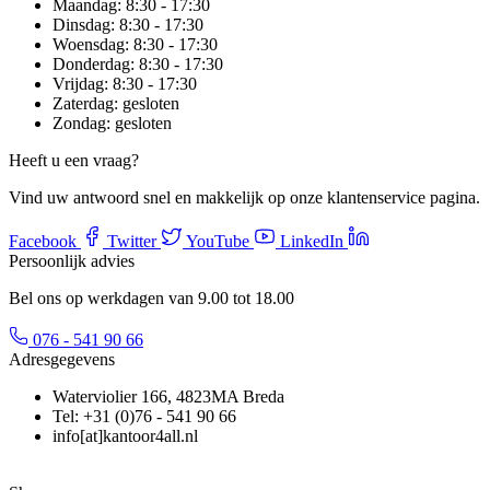
Maandag:
8:30 - 17:30
Dinsdag:
8:30 - 17:30
Woensdag:
8:30 - 17:30
Donderdag:
8:30 - 17:30
Vrijdag:
8:30 - 17:30
Zaterdag:
gesloten
Zondag:
gesloten
Heeft u een vraag?
Vind uw antwoord snel en makkelijk op onze klantenservice pagina.
Facebook
Twitter
YouTube
LinkedIn
Persoonlijk advies
Bel ons op werkdagen van 9.00 tot 18.00
076 - 541 90 66
Adresgegevens
Waterviolier 166, 4823MA Breda
Tel: +31 (0)76 - 541 90 66
info[at]kantoor4all.nl