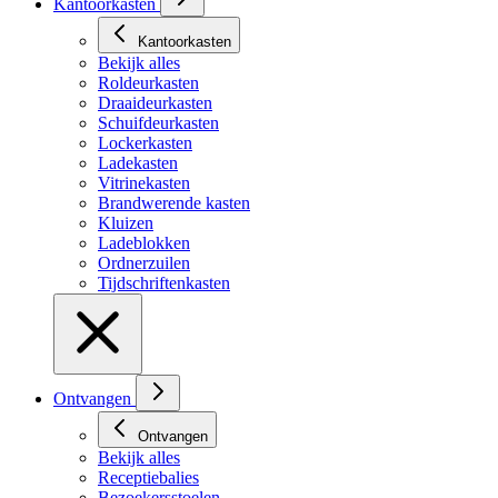
Kantoorkasten
Kantoorkasten
Bekijk alles
Roldeurkasten
Draaideurkasten
Schuifdeurkasten
Lockerkasten
Ladekasten
Vitrinekasten
Brandwerende kasten
Kluizen
Ladeblokken
Ordnerzuilen
Tijdschriftenkasten
Ontvangen
Ontvangen
Bekijk alles
Receptiebalies
Bezoekersstoelen