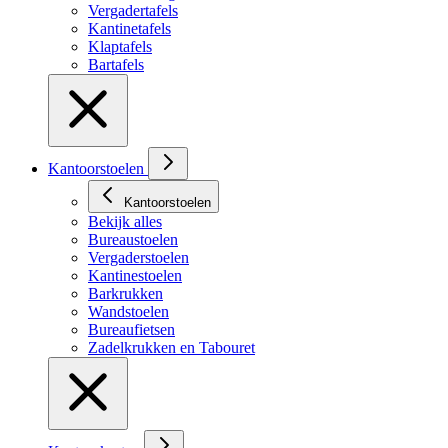
Vergadertafels
Kantinetafels
Klaptafels
Bartafels
Kantoorstoelen
Kantoorstoelen
Bekijk alles
Bureaustoelen
Vergaderstoelen
Kantinestoelen
Barkrukken
Wandstoelen
Bureaufietsen
Zadelkrukken en Tabouret