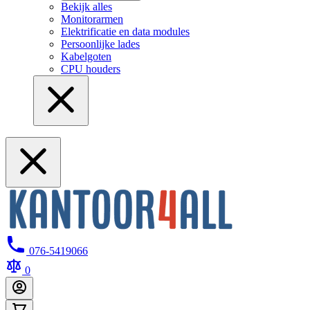
Bekijk alles
Monitorarmen
Elektrificatie en data modules
Persoonlijke lades
Kabelgoten
CPU houders
076-5419066
0