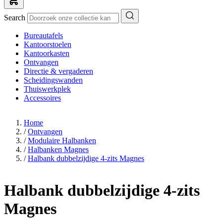
Search
Bureautafels
Kantoorstoelen
Kantoorkasten
Ontvangen
Directie & vergaderen
Scheidingswanden
Thuiswerkplek
Accessoires
Home
/
Ontvangen
/
Modulaire Halbanken
/
Halbanken Magnes
/
Halbank dubbelzijdige 4-zits Magnes
Halbank dubbelzijdige 4-zits
Magnes