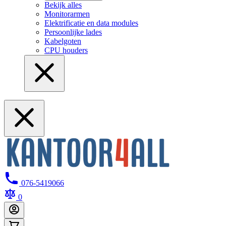
Bekijk alles
Monitorarmen
Elektrificatie en data modules
Persoonlijke lades
Kabelgoten
CPU houders
076-5419066
0