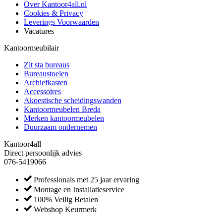
Over Kantoor4all.nl
Cookies & Privacy
Leverings Voorwaarden
Vacatures
Kantoormeubilair
Zit sta bureaus
Bureaustoelen
Archiefkasten
Accessoires
Akoestische scheidingswanden
Kantoormeubelen Breda
Merken kantoormeubelen
Duurzaam ondernemen
Kantoor4all
Direct persoonlijk advies
076-5419066
Professionals met 25 jaar ervaring
Montage en Installatieservice
100% Veilig Betalen
Webshop Keurmerk