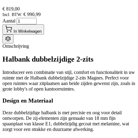
€ 819,00
€ 990,99
Incl. BTW:
Aantal
In Winkelwagen
Omschrijving
Halbank dubbelzijdige 2-zits
Introduceer een combinatie van stijl, comfort en functionaliteit in uw
ruimte met de Halbank dubbelzijdige 2-zits Magnes. Perfect voor
open ruimtes waar zitplaatsen aan beide zijden gewenst zijn, zoals in
grote lobby's of open kantoorruimtes.
Design en Materiaal
Deze dubbelzijdige halbank is met precisie en oog voor detail
ontworpen. De zij-elementen zijn gemaakt van 18 mm fijn
spaanplaat van klasse E1, dubbelzijdig gecoat met melamine, wat
zorgt voor een strakke en duurzame afwerking.