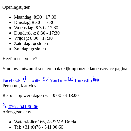
Openingstijden
Maandag:
8:30 - 17:30
Dinsdag:
8:30 - 17:30
Woensdag:
8:30 - 17:30
Donderdag:
8:30 - 17:30
Vrijdag:
8:30 - 17:30
Zaterdag:
gesloten
Zondag:
gesloten
Heeft u een vraag?
Vind uw antwoord snel en makkelijk op onze klantenservice pagina.
Facebook
Twitter
YouTube
LinkedIn
Persoonlijk advies
Bel ons op werkdagen van 9.00 tot 18.00
076 - 541 90 66
Adresgegevens
Waterviolier 166, 4823MA Breda
Tel: +31 (0)76 - 541 90 66