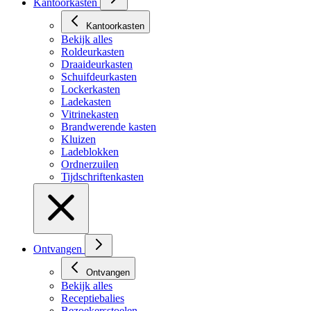
Kantoorkasten
Kantoorkasten
Bekijk alles
Roldeurkasten
Draaideurkasten
Schuifdeurkasten
Lockerkasten
Ladekasten
Vitrinekasten
Brandwerende kasten
Kluizen
Ladeblokken
Ordnerzuilen
Tijdschriftenkasten
Ontvangen
Ontvangen
Bekijk alles
Receptiebalies
Bezoekersstoelen