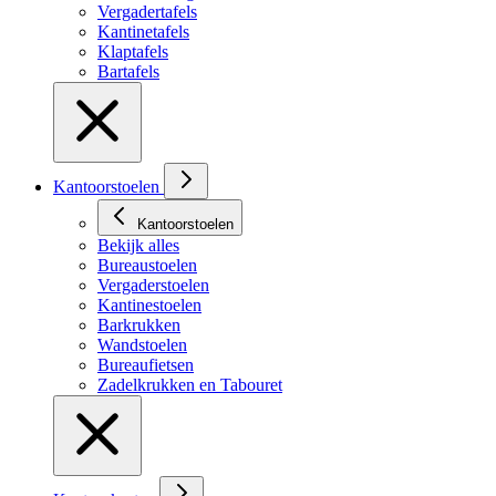
Vergadertafels
Kantinetafels
Klaptafels
Bartafels
Kantoorstoelen
Kantoorstoelen
Bekijk alles
Bureaustoelen
Vergaderstoelen
Kantinestoelen
Barkrukken
Wandstoelen
Bureaufietsen
Zadelkrukken en Tabouret