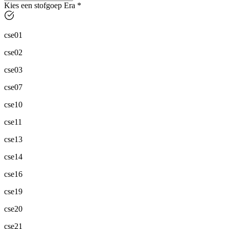
Kies een stofgoep Era
*
cse01
cse02
cse03
cse07
cse10
cse11
cse13
cse14
cse16
cse19
cse20
cse21