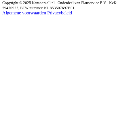
Copyright © 2025 Kantoor4all.nl - Onderdeel van Planservice B.V. - KvK:
59470925, BTW nummer: NL 853507697B01
Algemene voorwaarden
Privacybeleid