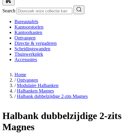
Search
Bureautafels
Kantoorstoelen
Kantoorkasten
Ontvangen
Directie & vergaderen
Scheidingswanden
Thuiswerkplek
Accessoires
Home
/
Ontvangen
/
Modulaire Halbanken
/
Halbanken Magnes
/
Halbank dubbelzijdige 2-zits Magnes
Halbank dubbelzijdige 2-zits
Magnes