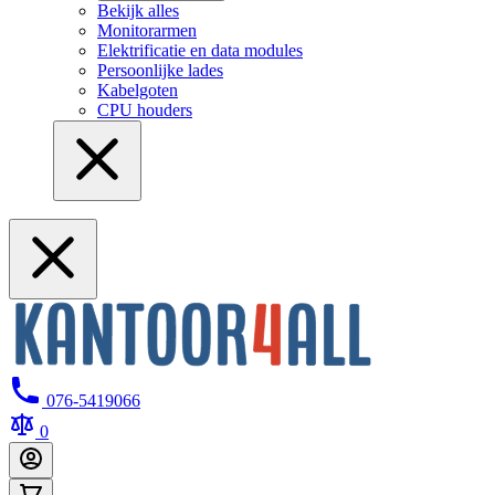
Bekijk alles
Monitorarmen
Elektrificatie en data modules
Persoonlijke lades
Kabelgoten
CPU houders
076-5419066
0