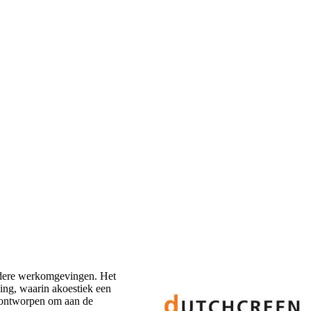
andere werkomgevingen. Het
ing, waarin akoestiek een
n ontworpen om aan de