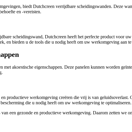
omgevingen, biedt Dutchcreen verrijdbare scheidingswanden. Deze wan
behoefte en -vereisten.
rijdbare scheidingswand, Dutchcreen heeft het perfecte product voor 
estiek, en bieden u de tools die u nodig heeft om uw werkomgeving aan t
happen
met akoestische eigenschappen. Deze panelen kunnen worden geïntegre
g.
 productieve werkomgeving creëren die vrij is van geluidsoverlast. O
 bescherming die u nodig heeft om uw werkomgeving te optimaliseren.
is van een gezonde en productieve werkomgeving. Daarom zetten we ons 