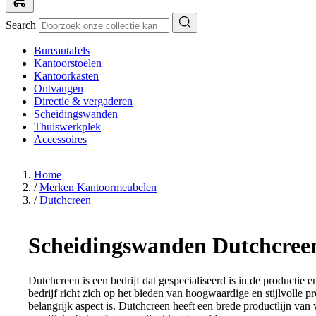
Search
Bureautafels
Kantoorstoelen
Kantoorkasten
Ontvangen
Directie & vergaderen
Scheidingswanden
Thuiswerkplek
Accessoires
Home
/
Merken Kantoormeubelen
/
Dutchcreen
Scheidingswanden Dutchcree
Dutchcreen is een bedrijf dat gespecialiseerd is in de produc
bedrijf richt zich op het bieden van hoogwaardige en stijlvolle
belangrijk aspect is. Dutchcreen heeft een brede productlijn v