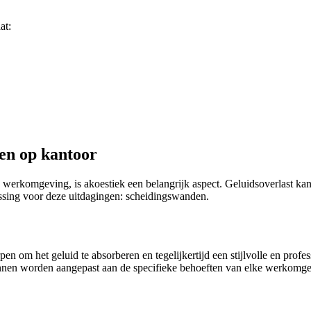
at:
gen op kantoor
 werkomgeving, is akoestiek een belangrijk aspect. Geluidsoverlast kan
ossing voor deze uitdagingen: scheidingswanden.
en om het geluid te absorberen en tegelijkertijd een stijlvolle en profe
nnen worden aangepast aan de specifieke behoeften van elke werkomge