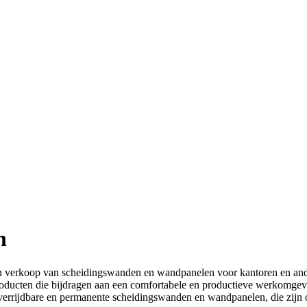
n
tie en verkoop van scheidingswanden en wandpanelen voor kantoren en 
 producten die bijdragen aan een comfortabele en productieve werkomgev
an verrijdbare en permanente scheidingswanden en wandpanelen, die zij