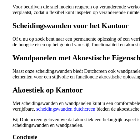
Voor bedrijven die snel moeten reageren op veranderende werk
verplaatst, zodat u flexibel kunt inspelen op veranderende ruimte
Scheidingswanden voor het Kantoor
Of u nu op zoek bent naar een permanente oplossing of een ver
de hoogste eisen op het gebied van stijl, functionaliteit en ako
Wandpanelen met Akoestische Eigensc
Naast onze scheidingswanden biedt Dutchcreen ook wandpanelen 
elementen voor een stijlvolle en functionele akoestische oplossin
Akoestiek op Kantoor
Met scheidingswanden en wandpanelen kunt u een comfortabele en
verrijdbare,
scheidingswanden dutchcreen
bieden de akoestische
Bij Dutchcreen geloven we dat akoestiek een belangrijk aspect 
scheidingswanden en wandpanelen.
Conclusie