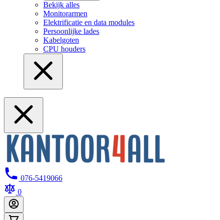
Bekijk alles
Monitorarmen
Elektrificatie en data modules
Persoonlijke lades
Kabelgoten
CPU houders
076-5419066
0