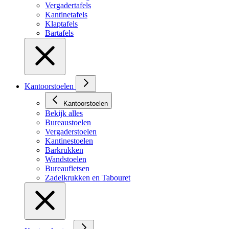
Vergadertafels
Kantinetafels
Klaptafels
Bartafels
Kantoorstoelen
Kantoorstoelen
Bekijk alles
Bureaustoelen
Vergaderstoelen
Kantinestoelen
Barkrukken
Wandstoelen
Bureaufietsen
Zadelkrukken en Tabouret