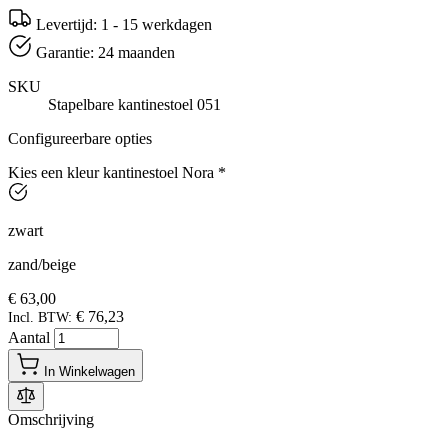
Levertijd: 1 - 15 werkdagen
Garantie: 24 maanden
SKU
Stapelbare kantinestoel 051
Configureerbare opties
Kies een kleur kantinestoel Nora
*
zwart
zand/beige
€ 63,00
€ 76,23
Incl. BTW:
Aantal
In Winkelwagen
Omschrijving