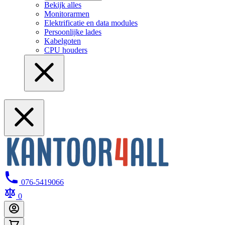
Bekijk alles
Monitorarmen
Elektrificatie en data modules
Persoonlijke lades
Kabelgoten
CPU houders
076-5419066
0