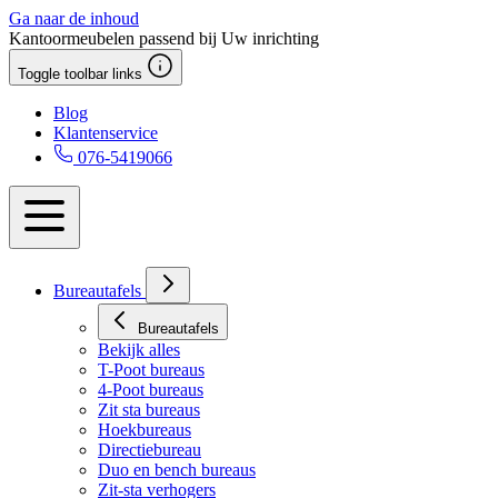
Ga naar de inhoud
Kantoormeubelen passend bij Uw inrichting
Toggle toolbar links
Blog
Klantenservice
076-5419066
Bureautafels
Bureautafels
Bekijk alles
T-Poot bureaus
4-Poot bureaus
Zit sta bureaus
Hoekbureaus
Directiebureau
Duo en bench bureaus
Zit-sta verhogers