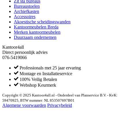
Zit sta bureaus
Bureaustoelen
Archiefkasten
Accessoires
Akoestische scheidingswanden
Kantoormeubelen Breda
Merken kantoormeubelen
Duurzaam ondernemen
Kantoor4all
Direct persoonlijk advies
076-5419066
Professionals met 25 jaar ervaring
Montage en Installatieservice
100% Veilig Betalen
Webshop Keurmerk
Copyright © 2025 Kantoor4all.nl - Onderdeel van Planservice B.V. - KvK:
59470925, BTW nummer: NL 853507697B01
Algemene voorwaarden
Privacybeleid