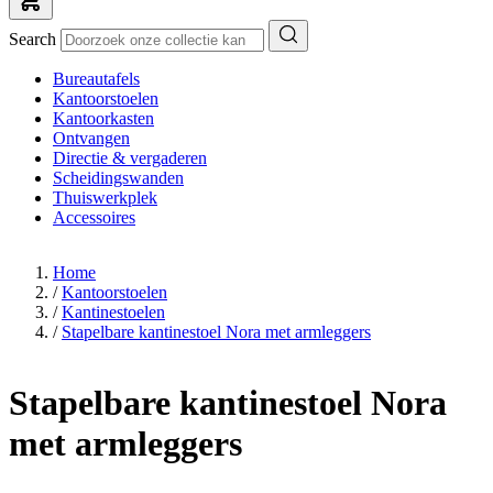
Search
Bureautafels
Kantoorstoelen
Kantoorkasten
Ontvangen
Directie & vergaderen
Scheidingswanden
Thuiswerkplek
Accessoires
Home
/
Kantoorstoelen
/
Kantinestoelen
/
Stapelbare kantinestoel Nora met armleggers
Stapelbare kantinestoel Nora
met armleggers