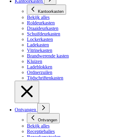
Kantoorkasten
Kantoorkasten
Bekijk alles
Roldeurkasten
Draaideurkasten
Schuifdeurkasten
Lockerkasten
Ladekasten
Vitrinekasten
Brandwerende kasten
Kluizen
Ladeblokken
Ordnerzuilen
Tijdschriftenkasten
Ontvangen
Ontvangen
Bekijk alles
Receptiebalies
Bezoekersstoelen