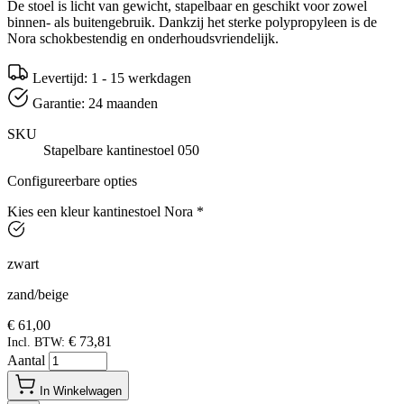
De stoel is licht van gewicht, stapelbaar en geschikt voor zowel
binnen- als buitengebruik. Dankzij het sterke polypropyleen is de
Nora schokbestendig en onderhoudsvriendelijk.
Levertijd: 1 - 15 werkdagen
Garantie: 24 maanden
SKU
Stapelbare kantinestoel 050
Configureerbare opties
Kies een kleur kantinestoel Nora
*
zwart
zand/beige
€ 61,00
€ 73,81
Incl. BTW:
Aantal
In Winkelwagen