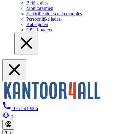
Bekijk alles
Monitorarmen
Elektrificatie en data modules
Persoonlijke lades
Kabelgoten
CPU houders
076-5419066
0