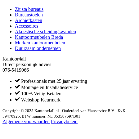
Zit sta bureaus
Bureaustoelen
Archiefkasten
Accessoires
Akoestische scheidingswanden
Kantoormeubelen Breda
Merken kantoormeubelen
Duurzaam ondernemen
Kantoor4all
Direct persoonlijk advies
076-5419066
Professionals met 25 jaar ervaring
Montage en Installatieservice
100% Veilig Betalen
Webshop Keurmerk
Copyright © 2025 Kantoor4all.nl - Onderdeel van Planservice B.V. - KvK:
59470925, BTW nummer: NL 853507697B01
Algemene voorwaarden
Privacybeleid