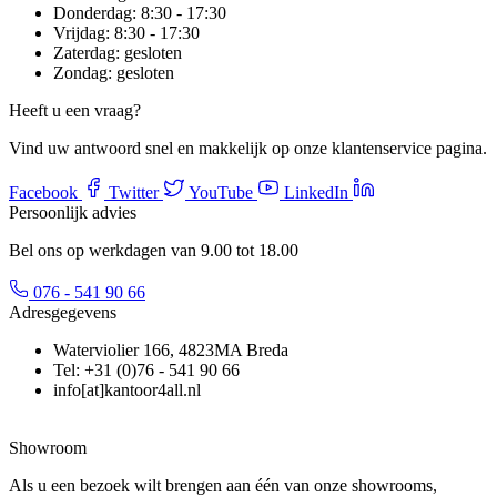
Donderdag:
8:30 - 17:30
Vrijdag:
8:30 - 17:30
Zaterdag:
gesloten
Zondag:
gesloten
Heeft u een vraag?
Vind uw antwoord snel en makkelijk op onze klantenservice pagina.
Facebook
Twitter
YouTube
LinkedIn
Persoonlijk advies
Bel ons op werkdagen van 9.00 tot 18.00
076 - 541 90 66
Adresgegevens
Waterviolier 166, 4823MA Breda
Tel: +31 (0)76 - 541 90 66
info[at]kantoor4all.nl
Showroom
Als u een bezoek wilt brengen aan één van onze showrooms,