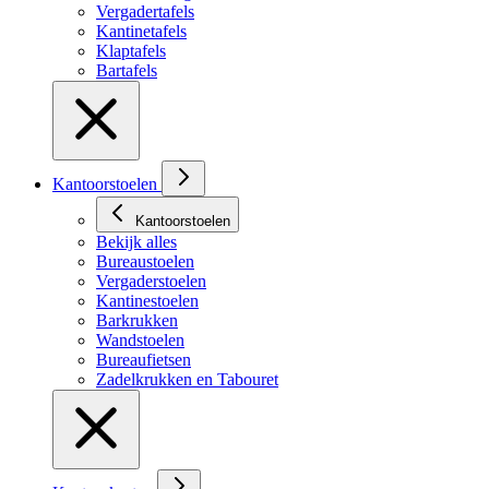
Vergadertafels
Kantinetafels
Klaptafels
Bartafels
Kantoorstoelen
Kantoorstoelen
Bekijk alles
Bureaustoelen
Vergaderstoelen
Kantinestoelen
Barkrukken
Wandstoelen
Bureaufietsen
Zadelkrukken en Tabouret