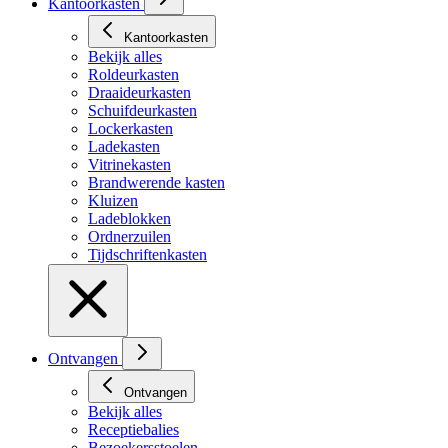
Kantoorkasten
Kantoorkasten
Bekijk alles
Roldeurkasten
Draaideurkasten
Schuifdeurkasten
Lockerkasten
Ladekasten
Vitrinekasten
Brandwerende kasten
Kluizen
Ladeblokken
Ordnerzuilen
Tijdschriftenkasten
Ontvangen
Ontvangen
Bekijk alles
Receptiebalies
Bezoekersstoelen