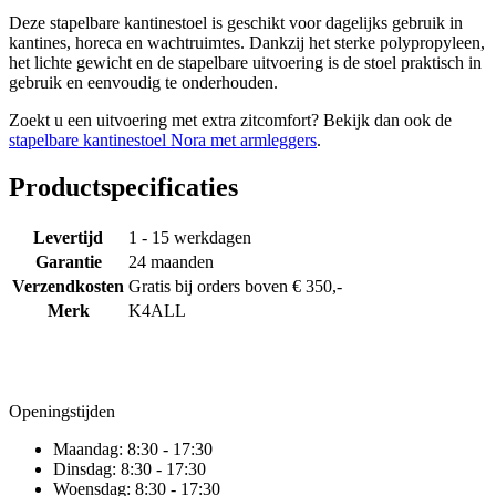
Deze stapelbare kantinestoel is geschikt voor dagelijks gebruik in
kantines, horeca en wachtruimtes. Dankzij het sterke polypropyleen,
het lichte gewicht en de stapelbare uitvoering is de stoel praktisch in
gebruik en eenvoudig te onderhouden.
Zoekt u een uitvoering met extra zitcomfort? Bekijk dan ook de
stapelbare kantinestoel Nora met armleggers
.
Productspecificaties
Levertijd
1 - 15 werkdagen
Garantie
24 maanden
Verzendkosten
Gratis bij orders boven € 350,-
Merk
K4ALL
Openingstijden
Maandag:
8:30 - 17:30
Dinsdag:
8:30 - 17:30
Woensdag:
8:30 - 17:30