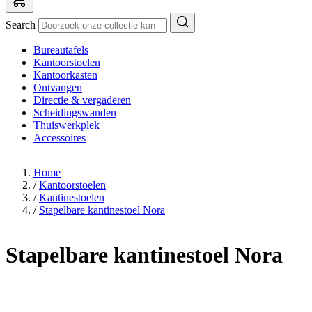
Search
Bureautafels
Kantoorstoelen
Kantoorkasten
Ontvangen
Directie & vergaderen
Scheidingswanden
Thuiswerkplek
Accessoires
Home
/
Kantoorstoelen
/
Kantinestoelen
/
Stapelbare kantinestoel Nora
Stapelbare kantinestoel Nora