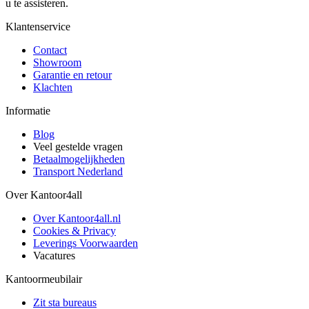
u te assisteren.
Klantenservice
Contact
Showroom
Garantie en retour
Klachten
Informatie
Blog
Veel gestelde vragen
Betaalmogelijkheden
Transport Nederland
Over Kantoor4all
Over Kantoor4all.nl
Cookies & Privacy
Leverings Voorwaarden
Vacatures
Kantoormeubilair
Zit sta bureaus