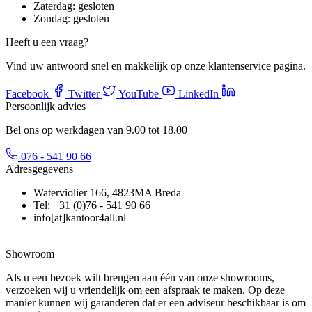
Zaterdag:
gesloten
Zondag:
gesloten
Heeft u een vraag?
Vind uw antwoord snel en makkelijk op onze klantenservice pagina.
Facebook
Twitter
YouTube
LinkedIn
Persoonlijk advies
Bel ons op werkdagen van 9.00 tot 18.00
076 - 541 90 66
Adresgegevens
Waterviolier 166, 4823MA Breda
Tel: +31 (0)76 - 541 90 66
info[at]kantoor4all.nl
Showroom
Als u een bezoek wilt brengen aan één van onze showrooms,
verzoeken wij u vriendelijk om een afspraak te maken. Op deze
manier kunnen wij garanderen dat er een adviseur beschikbaar is om