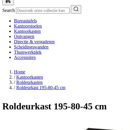
Search
Bureautafels
Kantoorstoelen
Kantoorkasten
Ontvangen
Directie & vergaderen
Scheidingswanden
Thuiswerkplek
Accessoires
Home
/
Kantoorkasten
/
Roldeurkasten
/
Roldeurkast 195-80-45 cm
Roldeurkast 195-80-45 cm