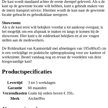
De kast wordt standaard achter de eerste drempel geleverd. Als u de
kast op de gewenste locatie wilt hebben, kunt u gebruik maken van
de intern transport service. Hiermee wordt de kast naar de gewenste
locatie gebracht en gebruiksklaar neergezet.
Showroom:
Als u de kast eerst wilt bekijken voordat u tot aankoop overgaat, is
het mogelijk om een afspraak te maken en langs te komen bij de
showroom. Hier kunt u de roldeurkast bekijken en al uw vragen
stellen aan de medewerkers.
De Roldeurkast van Kantoor4all met afmetingen van 195x80x45 cm
is een veelzijdige en praktische opbergoplossing voor uw kantoor of
werkruimte. Bestel vandaag nog en ervaar de voordelen van deze
hoogwaardige kast!
Productspecificaties
Levertijd
3 tot 5 werkdagen
Garantie
60 maanden
Verzendkosten
Gratis bij orders boven € 350,-
Merk
ArchiefPro