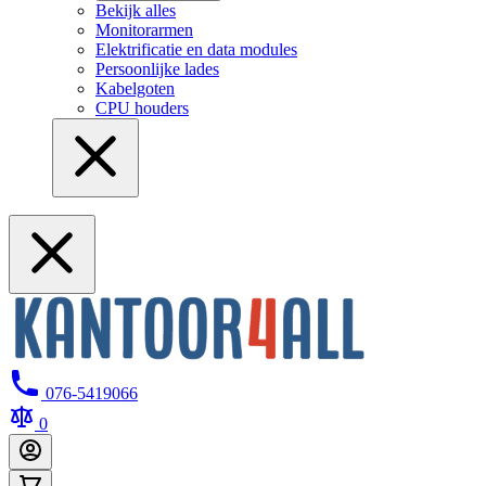
Bekijk alles
Monitorarmen
Elektrificatie en data modules
Persoonlijke lades
Kabelgoten
CPU houders
076-5419066
0