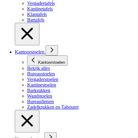
Vergadertafels
Kantinetafels
Klaptafels
Bartafels
Kantoorstoelen
Kantoorstoelen
Bekijk alles
Bureaustoelen
Vergaderstoelen
Kantinestoelen
Barkrukken
Wandstoelen
Bureaufietsen
Zadelkrukken en Tabouret