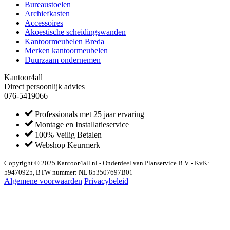
Bureaustoelen
Archiefkasten
Accessoires
Akoestische scheidingswanden
Kantoormeubelen Breda
Merken kantoormeubelen
Duurzaam ondernemen
Kantoor4all
Direct persoonlijk advies
076-5419066
Professionals met 25 jaar ervaring
Montage en Installatieservice
100% Veilig Betalen
Webshop Keurmerk
Copyright © 2025 Kantoor4all.nl - Onderdeel van Planservice B.V. - KvK:
59470925, BTW nummer: NL 853507697B01
Algemene voorwaarden
Privacybeleid