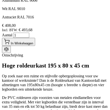
Aluminium RAL 9006
Wit RAL 9010
Antraciet RAL 7016
€ 408,00
€ 493,68
Incl. BTW:
Aantal
In Winkelwagen
Omschrijving
Hoge roldeurkast 195 x 80 x 45 cm
Op zoek naar een ruime en stijlvolle opbergoplossing voor uw
kantoor of werkruimte? Dan is de Roldeurkast van Kantoor4all met
afmetingen van 195x80x45 cm (hoogte x breedte x diepte) en vier
legborden een uitstekende keuze.
De PVC roldeuren zijn voorzien van metalen eindlamellen voor
extra veiligheid. Met vier legborden die verstelbaar zijn in interval
van 35 mm en elk tot 50 kg belastbaar zijn, biedt deze kast meer dan