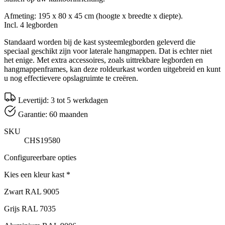
Afmeting: 195 x 80 x 45 cm (hoogte x breedte x diepte).
Incl. 4 legborden
Standaard worden bij de kast systeemlegborden geleverd die
speciaal geschikt zijn voor laterale hangmappen. Dat is echter niet
het enige. Met extra accessoires, zoals uittrekbare legborden en
hangmappenframes, kan deze roldeurkast worden uitgebreid en kunt
u nog effectievere opslagruimte te creëren.
Levertijd: 3 tot 5 werkdagen
Garantie: 60 maanden
SKU
CHS19580
Configureerbare opties
Kies een kleur kast
*
Zwart RAL 9005
Grijs RAL 7035