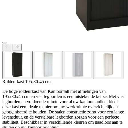
Roldeurkast 195-80-45 cm
De hoge roldeurkast van Kantoor4all met afmetingen van
195x80x45 cm en vier legborden is een uitstekende keuze. Met vier
legborden en voldoende ruimte voor al uw kantoorspullen, biedt
deze kast een ideale manier om uw werkruimte overzichtelijk en
georganiseerd te houden. De stalen constructie zorgt voor een lange
levensduur, en de verstelbare legborden zorgen voor een perfecte
stabiliteit. Beschikbaar in verschillende kleuren om naadloos aan te
sluiten op uw kantoorinrichting.