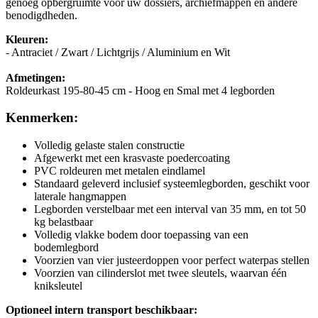
genoeg opbergruimte voor uw dossiers, archiefmappen en andere
benodigdheden.
Kleuren:
- Antraciet / Zwart / Lichtgrijs / Aluminium en Wit
Afmetingen:
Roldeurkast 195-80-45 cm - Hoog en Smal met 4 legborden
Kenmerken:
Volledig gelaste stalen constructie
Afgewerkt met een krasvaste poedercoating
PVC roldeuren met metalen eindlamel
Standaard geleverd inclusief systeemlegborden, geschikt voor
laterale hangmappen
Legborden verstelbaar met een interval van 35 mm, en tot 50
kg belastbaar
Volledig vlakke bodem door toepassing van een
bodemlegbord
Voorzien van vier justeerdoppen voor perfect waterpas stellen
Voorzien van cilinderslot met twee sleutels, waarvan één
kniksleutel
Optioneel intern transport beschikbaar: