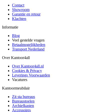
Contact
Showroom
Garantie en retour
Klachten
Informatie
Blog
Veel gestelde vragen
Betaalmogelijkheden
Transport Nederland
Over Kantoor4all
Over Kantoor4all.nl
Cookies & Privacy
Leverings Voorwaarden
Vacatures
Kantoormeubilair
Zit sta bureaus
Bureaustoelen
Archiefkasten
Accessoires