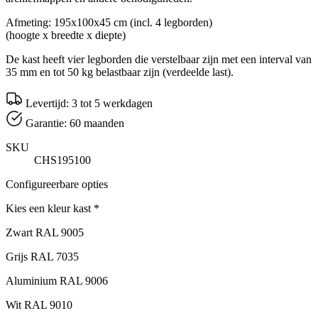
Afmeting: 195x100x45 cm (incl. 4 legborden)
(hoogte x breedte x diepte)
De kast heeft vier legborden die verstelbaar zijn met een interval van
35 mm en tot 50 kg belastbaar zijn (verdeelde last).
Levertijd: 3 tot 5 werkdagen
Garantie: 60 maanden
SKU
CHS195100
Configureerbare opties
Kies een kleur kast
*
Zwart RAL 9005
Grijs RAL 7035
Aluminium RAL 9006
Wit RAL 9010