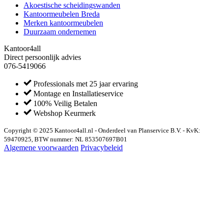
Akoestische scheidingswanden
Kantoormeubelen Breda
Merken kantoormeubelen
Duurzaam ondernemen
Kantoor4all
Direct persoonlijk advies
076-5419066
Professionals met 25 jaar ervaring
Montage en Installatieservice
100% Veilig Betalen
Webshop Keurmerk
Copyright © 2025 Kantoor4all.nl - Onderdeel van Planservice B.V. - KvK:
59470925, BTW nummer: NL 853507697B01
Algemene voorwaarden
Privacybeleid