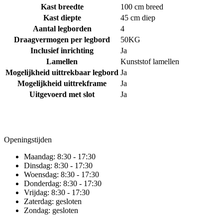
Kast breedte
100 cm breed
Kast diepte
45 cm diep
Aantal legborden
4
Draagvermogen per legbord
50KG
Inclusief inrichting
Ja
Lamellen
Kunststof lamellen
Mogelijkheid uittrekbaar legbord
Ja
Mogelijkheid uittrekframe
Ja
Uitgevoerd met slot
Ja
Openingstijden
Maandag:
8:30 - 17:30
Dinsdag:
8:30 - 17:30
Woensdag:
8:30 - 17:30
Donderdag:
8:30 - 17:30
Vrijdag:
8:30 - 17:30
Zaterdag:
gesloten
Zondag:
gesloten