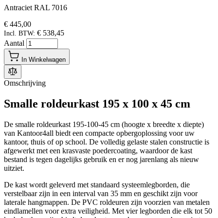
Antraciet RAL 7016
€ 445,00
€ 538,45
Incl. BTW:
Aantal
In Winkelwagen
Omschrijving
Smalle roldeurkast 195 x 100 x 45 cm
De smalle roldeurkast 195-100-45 cm (hoogte x breedte x diepte)
van Kantoor4all biedt een compacte opbergoplossing voor uw
kantoor, thuis of op school. De volledig gelaste stalen constructie is
afgewerkt met een krasvaste poedercoating, waardoor de kast
bestand is tegen dagelijks gebruik en er nog jarenlang als nieuw
uitziet.
De kast wordt geleverd met standaard systeemlegborden, die
verstelbaar zijn in een interval van 35 mm en geschikt zijn voor
laterale hangmappen. De PVC roldeuren zijn voorzien van metalen
eindlamellen voor extra veiligheid. Met vier legborden die elk tot 50