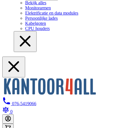
Bekijk alles
Monitorarmen
Elektrificatie en data modules
Persoonlijke lades
Kabelgoten
CPU houders
076-5419066
0