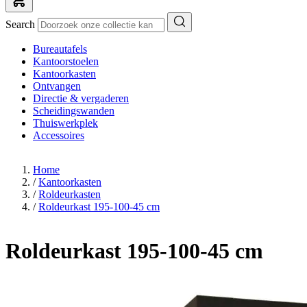
Search
Bureautafels
Kantoorstoelen
Kantoorkasten
Ontvangen
Directie & vergaderen
Scheidingswanden
Thuiswerkplek
Accessoires
Home
/
Kantoorkasten
/
Roldeurkasten
/
Roldeurkast 195-100-45 cm
Roldeurkast 195-100-45 cm