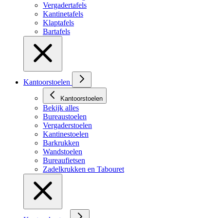
Vergadertafels
Kantinetafels
Klaptafels
Bartafels
Kantoorstoelen
Kantoorstoelen
Bekijk alles
Bureaustoelen
Vergaderstoelen
Kantinestoelen
Barkrukken
Wandstoelen
Bureaufietsen
Zadelkrukken en Tabouret