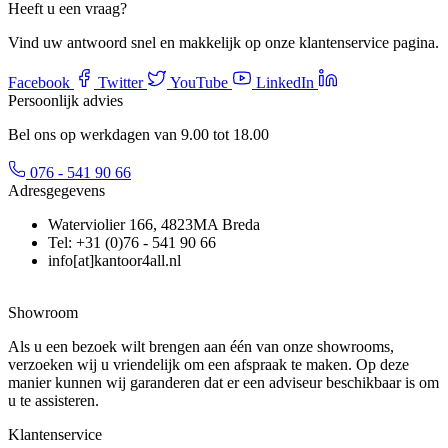
Heeft u een vraag?
Vind uw antwoord snel en makkelijk op onze klantenservice pagina.
Facebook
Twitter
YouTube
LinkedIn
Persoonlijk advies
Bel ons op werkdagen van 9.00 tot 18.00
076 - 541 90 66
Adresgegevens
Waterviolier 166, 4823MA Breda
Tel: +31 (0)76 - 541 90 66
info[at]kantoor4all.nl
Showroom
Als u een bezoek wilt brengen aan één van onze showrooms,
verzoeken wij u vriendelijk om een afspraak te maken. Op deze
manier kunnen wij garanderen dat er een adviseur beschikbaar is om
u te assisteren.
Klantenservice