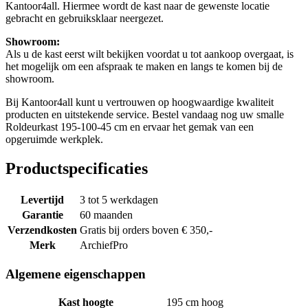
Kantoor4all. Hiermee wordt de kast naar de gewenste locatie
gebracht en gebruiksklaar neergezet.
Showroom:
Als u de kast eerst wilt bekijken voordat u tot aankoop overgaat, is
het mogelijk om een afspraak te maken en langs te komen bij de
showroom.
Bij Kantoor4all kunt u vertrouwen op hoogwaardige kwaliteit
producten en uitstekende service. Bestel vandaag nog uw smalle
Roldeurkast 195-100-45 cm en ervaar het gemak van een
opgeruimde werkplek.
Productspecificaties
Levertijd
3 tot 5 werkdagen
Garantie
60 maanden
Verzendkosten
Gratis bij orders boven € 350,-
Merk
ArchiefPro
Algemene eigenschappen
Kast hoogte
195 cm hoog